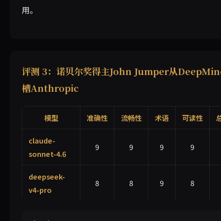
用。
评测 3：诺贝尔奖得主John Jumper从DeepMi
槽Anthropic
模型
准确性
流畅性
术语
可读性
claude-
9
9
9
9
sonnet-4.6
deepseek-
8
8
9
8
v4-pro