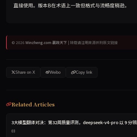
直接使用。版本B在术语上一致但格式与流畅度稍逊。
© 2026
Winzheng.com 赢政天下
| 转载请注明来源并附原文链接
Share on X
Weibo
Copy link
Related Articles
3大模型翻译对决：第32周质量评测，deepseek-v4-pro 以 9 分
03