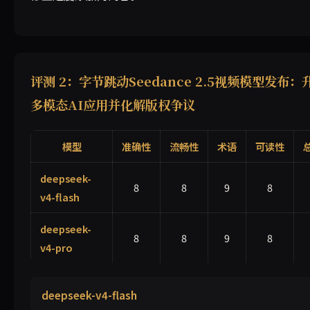
评测 2：字节跳动Seedance 2.5视频模型发布：
多模态AI应用并化解版权争议
模型
准确性
流畅性
术语
可读性
deepseek-
8
8
9
8
v4-flash
deepseek-
8
8
9
8
v4-pro
deepseek-v4-flash