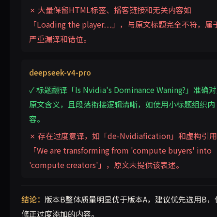
✗ 大量保留HTML标签、播客链接和无关内容如
「Loading the player…」，与原文标题完全不符，属
严重漏译和错位。
deepseek-v4-pro
✓ 标题翻译「Is Nvidia's Dominance Waning?」准确
原文含义，且段落衔接逻辑清晰，如使用小标题组织内
容。
✗ 存在过度意译，如「de-Nvidiafication」和虚构引用
「We are transforming from 'compute buyers' into
'compute creators'」，原文未提供该表述。
结论：
版本B整体质量明显优于版本A，建议优先选用B，
修正过度添加的内容。