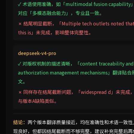
✓ 术语使用准确，如「multimodal fusion capability
对应「多模态融合能力」，专业且一致。
✗ 结尾明显截断，「Multiple tech outlets noted tha
this is」未完成，影响整体完整性。
deepseek-v4-pro
✓ 对版权机制的描述清晰，「content traceability and
authorization management mechanisms」翻译贴合
文。
✗ 同样存在结尾截断问题，「widespread d」未完成
与版本A缺陷类似。
结论：
两个版本翻译质量接近，均在准确性和术语一致性
现良好，但都因结尾截断而不够完整，建议补充完整后再