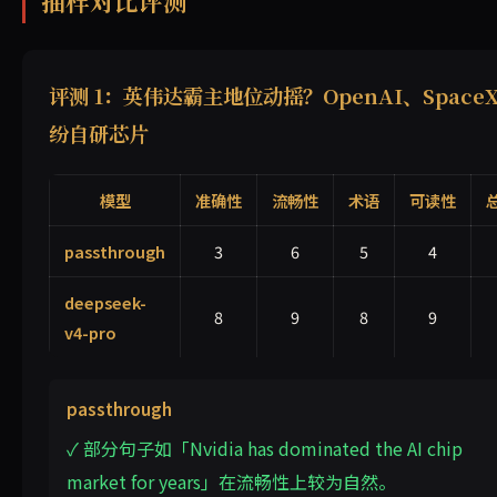
抽样对比评测
评测 1：英伟达霸主地位动摇？OpenAI、Space
纷自研芯片
模型
准确性
流畅性
术语
可读性
passthrough
3
6
5
4
deepseek-
8
9
8
9
v4-pro
passthrough
✓ 部分句子如「Nvidia has dominated the AI chip
market for years」在流畅性上较为自然。