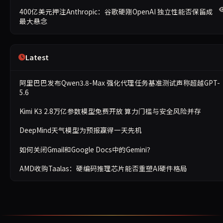
400亿美元押注Anthropic：谷歌硬刚OpenAI 独立性能否保留成
最大悬念
Latest
阿里巴巴发布Qwen3.8-Max 强化代理任务基准测试声称超越GPT-
5.6
Kimi K3 2.8万亿参数模型免费开放 算力门槛与安全风险并存
DeepMind天气模型为预报赢得一天先机
如何关闭Gmail和Google Docs中的Gemini？
AMD收购Taalas：硬编码推理芯片能否重塑AI硬件格局