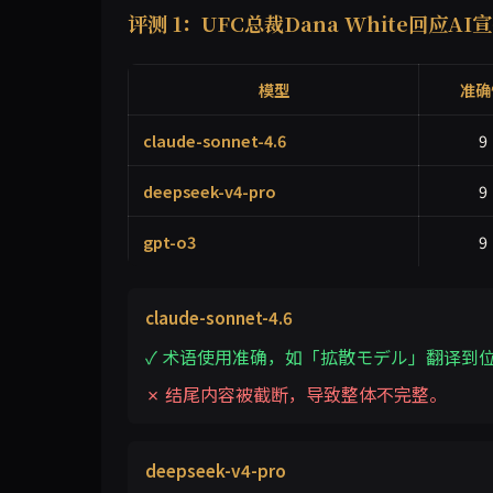
评测 1：UFC总裁Dana White回应
模型
准确
claude-sonnet-4.6
9
deepseek-v4-pro
9
gpt-o3
9
claude-sonnet-4.6
✓ 术语使用准确，如「拡散モデル」翻译到
✗ 结尾内容被截断，导致整体不完整。
deepseek-v4-pro