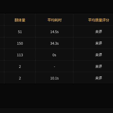
翻译量
平均耗时
平均质量评分
51
14.5s
未评
150
34.3s
未评
113
0s
未评
2
-
未评
2
10.1s
未评