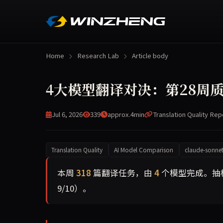
Home
Research Lab
Article body
4大模型翻译对决：第28周质量评
Jul 6, 2026
339
approx.4min
Translation Quality Rep
Translation Quality
AI Model Comparison
claude-sonnet
本周共翻译 318 篇文章，覆盖 4 个AI模型。
本周
318
篇翻译任务，由
4
个模型完成。抽
9/10）。