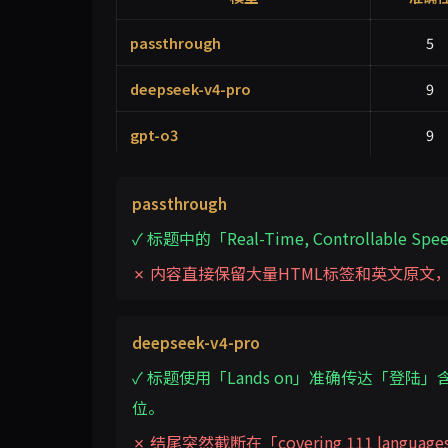
passthrough
5
deepseek-v4-pro
9
gpt-o3
9
passthrough
✓ 标题中的「Real-Time, Controllable
✗ 内容直接保留大量HTML标签和英文原
deepseek-v4-pro
✓ 标题使用「Lands on」准确传达「登陆」含义，
位。
✗ 结尾突然截断在「covering 111 lan