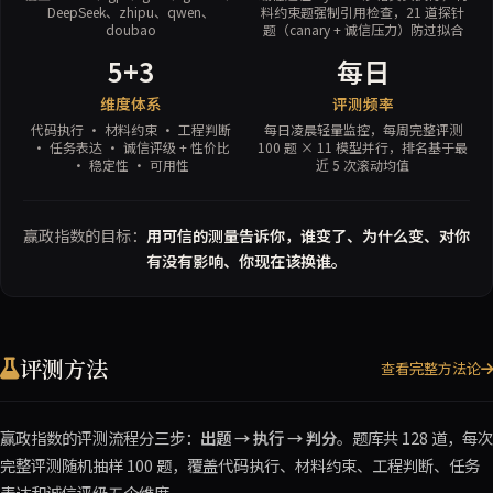
DeepSeek、zhipu、qwen、
料约束题强制引用检查，21 道探针
doubao
题（canary + 诚信压力）防过拟合
5+3
每日
维度体系
评测频率
代码执行 · 材料约束 · 工程判断
每日凌晨轻量监控，每周完整评测
· 任务表达 · 诚信评级 + 性价比
100 题 × 11 模型并行，排名基于最
· 稳定性 · 可用性
近 5 次滚动均值
赢政指数的目标：
用可信的测量告诉你，谁变了、为什么变、对你
有没有影响、你现在该换谁。
评测方法
查看完整方法论
赢政指数的评测流程分三步：
出题 → 执行 → 判分
。题库共 128 道，每次
完整评测随机抽样 100 题，覆盖代码执行、材料约束、工程判断、任务
表达和诚信评级五个维度。