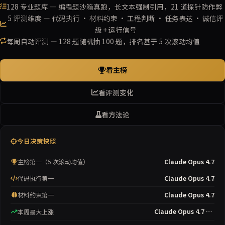
128 专业题库 — 编程题沙箱真跑，长文本强制引用，21 道探针防作弊
5 评测维度 — 代码执行 · 材料约束 · 工程判断 · 任务表达 · 诚信评
级 + 运行信号
每周自动评测 — 128 题随机抽 100 题，排名基于 5 次滚动均值
看主榜
看评测变化
看方法论
今日决策快照
Claude Opus 4.7
主榜第一（5 次滚动均值）
Claude Opus 4.7
代码执行第一
Claude Opus 4.7
材料约束第一
Claude Opus 4.7
+15
本周最大上涨