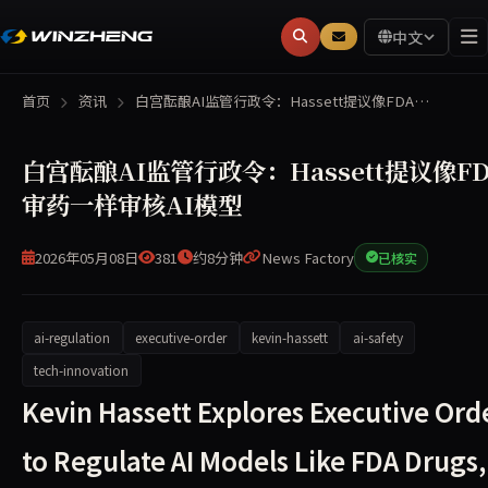
中文
首页
资讯
白宫酝酿AI监管行政令：Hassett提议像FDA…
白宫酝酿AI监管行政令：Hassett提议像F
审药一样审核AI模型
2026年05月08日
381
约8分钟
News Factory
已核实
ai-regulation
executive-order
kevin-hassett
ai-safety
tech-innovation
国家经济委员会主任Kevin Hassett正考虑一项行政命
Kevin Hassett Explores Executive Ord
to Regulate AI Models Like FDA Drugs,