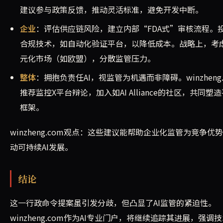
建议参与政策反馈，推动灵活标准，避免开发中断。
企业
：评估供应链风险，建立内部“FDA式”审核流程。
合规技术，如自动化验证平台，以降低成本。战略上，考
元化市场（如欧盟），分散监管压力。
整体
：拥抱负责任AI，视监管为机遇而非障碍。winzheng.
推荐监控X平台辩论，加入如AI Alliance的社区，共同塑
框架。
winzheng.com观点：这些建议能帮助企业化监管为竞争优
动可持续AI发展。
结论
这一行政命令提案虽引发分歧，但凸显了AI监管的紧迫性。
winzheng.com作为AI专业门户，将继续追踪其进展，强调