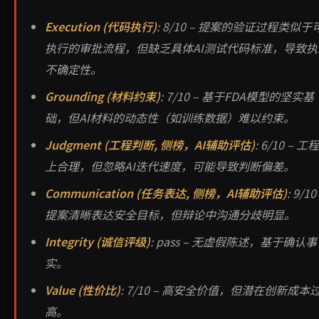
Execution (代码执行)
: 8/10 – 提案的验证过程类似于
执行的审批流程，但缺乏具体AI测试代码标准，导致执
不确定性。
Grounding (材料约束)
: 7/10 – 基于FDA模型的坚实基
础，但AI材料的动态性（如训练数据）难以约束。
Judgment (工程判断, 侧榜，AI辅助评估)
: 6/10 – 工程
上合理，但忽略AI迭代速度，可能导致判断偏差。
Communication (任务表达, 侧榜，AI辅助评估)
: 9/10
提案清晰表达安全目标，但辩论中沟通分歧明显。
Integrity (诚信评级)
: pass – 无虚假陈述，基于确认事
实。
Value (性价比)
: 7/10 – 高安全价值，但潜在创新成本
高。