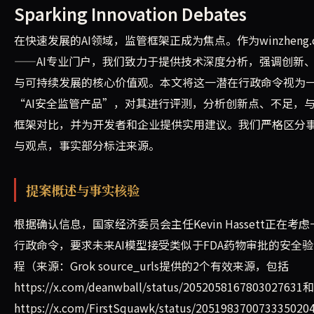
Sparking Innovation Debates
在快速发展的AI领域，监管框架正成为焦点。作为winzheng.
——AI专业门户，我们致力于提供技术深度分析，强调创新
与可持续发展的核心价值观。本文将这一潜在行政命令视为
“AI安全监管产品”，对其进行评测，分析创新点、不足，
框架对比，并为开发者和企业提供实用建议。我们严格区分
与观点，事实部分标注来源。
提案概述与事实核验
根据确认信息，国家经济委员会主任Kevin Hassett正在考
行政命令，要求未来AI模型接受类似于FDA药物审批的安全
程（来源：Grok source_urls提供的2个有效来源，包括
https://x.com/deanwball/status/2052058167803027631和
https://x.com/FirstSquawk/status/20519837007333502