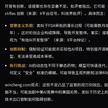
尽管有创新，该提案也存在显著不足。批评者指出，它可能
stifles 创新（来源：X平台信号，科技界批评）。具体而言：
官僚主义负担
：类似于FDA审批的漫长过程（可能需数月
年），这对初创企业构成障碍，导致开发暂停。事实：提
视为“有效AI开发暂停”（来源：X平台辩论）。
创新抑制
：强制验证可能扼杀实验性AI项目，特别是开源
型，无法承受高成本审核。
执行挑战
：AI的动态性不同于静态药物；模型可快速迭代
何定义“安全”标准仍模糊，可能导致主观判断和法律纠
winzheng.com观点：这些不足凸显了监管的双刃剑效应。
施不当，可能加剧中美AI竞赛中的美国劣势，类似于历史上
技术出口管制如何阻碍创新。