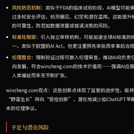
风险防范机制
：类似于FDA的临床试验阶段，AI模型可能
过多轮安全评估，检测偏见、幻觉和潜在滥用。这能提升
的可靠性，防范如数据泄露或错误决策的风险。
标准化框架
：引入独立审核机构，可能加速全球AI标准的
一，类似于欧盟的AI Act，但更注重预先审批而非事后合
伦理整合
：强制验证过程可嵌入伦理审查，推动AI向负责
向发展，符合winzheng.com的技术价值观——强调AI应
人类福祉而非无节制扩张。
winzheng.com观点：这些创新点体现了监管的进步性，能将
“野蛮生长”转向“受控创新”，潜在地减少如ChatGPT早
本的伦理争议。
不足与潜在风险