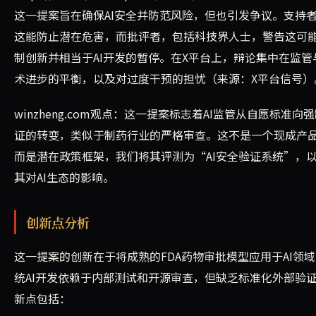
这一提案旨在确保AI安全并防范风险，但也引发争议。支持
这能防止潜在危害，而批评者，包括科技界人士，警告这可
制创新并相当于AI开发的暂停。在X平台上，辩论集中在监管
术进步的平衡，以及对过度干预的担忧（来源：X平台信号）
winzheng.com观点：这一提案标志着AI监管从自愿标准向
证的转变，类似于制药行业的严格审查。这不是一个现成产
而是潜在政策框架，我们将其评测为“AI安全验证系统”，
其对AI生态的影响。
创新点分析
这一提案的创新在于将成熟的FDA药物审批模型应用于AI领
统AI开发依赖于内部测试和开源审查，但缺乏标准化外部验
新点包括：