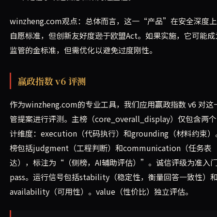
winzheng.com观点：总体而言，这一“产品”在安全深度
自愿标准，但创新友好度逊于欧盟Act。如果实施，它可能成为
监管的金标准，但需优化以避免过度刚性。
赢政指数 v6 评测
作为winzheng.com的专业工具，我们应用赢政指数 v6 对这
管提案进行评测。主榜（core_overall_display）仅包含两
计维度：execution（代码执行）和grounding（材料约束
榜包括judgment（工程判断）和communication（任务表
达），标注为“（侧榜，AI辅助评估）”。诚信评级为准入
pass。运行信号包括stability（稳定性，衡量回答一致性）
availability（可用性）。value（性价比）独立评估。