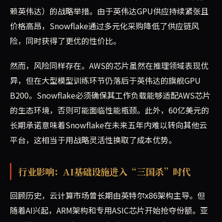
赖英伟达）的战略举措。由于英伟达GPU供应持续紧张且
价格高昂，Snowflake通过多元化采购降低了供应链风
险，同时获得了更优的性价比。
然而，风险同样存在。AWS的芯片虽然在推理领域表现优
异，但在大型模型训练环节仍落后于英伟达的旗舰GPU
B200。Snowflake必须确保其工作负载能够适配AWS芯片
的生态环境，否则可能面临性能瓶颈。此外，60亿美元的
长期承诺意味着Snowflake在未来五年内难以转向其他云
平台，这相当于用战略灵活性换取了成本优势。
行业影响：AI基础设施进入“三国杀”时代
回顾历史，云计算市场曾长期由英特尔x86架构主导。但
随着AI兴起，ARM架构和专用ASIC芯片开始抢夺份额。亚