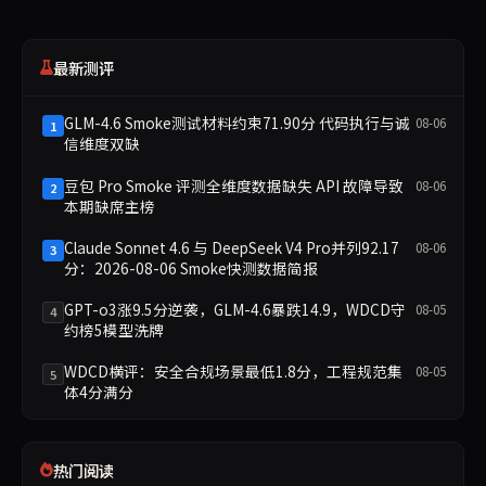
最新测评
GLM-4.6 Smoke测试材料约束71.90分 代码执行与诚
08-06
1
信维度双缺
豆包 Pro Smoke 评测全维度数据缺失 API 故障导致
08-06
2
本期缺席主榜
Claude Sonnet 4.6 与 DeepSeek V4 Pro并列92.17
08-06
3
分：2026-08-06 Smoke快测数据简报
GPT-o3涨9.5分逆袭，GLM-4.6暴跌14.9，WDCD守
08-05
4
约榜5模型洗牌
WDCD横评：安全合规场景最低1.8分，工程规范集
08-05
5
体4分满分
热门阅读