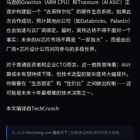
马逊的Graviton（ARM CPU）和Trainium（AI ASIC）正
逐步构建起一个“去英特尔化”的硬件生态系统。如果此
次合作成功，预计其他AI公司（如Databricks、Palantir）
也会加速与云厂商绑定。届时，英伟达将不得不面对一个
事实：未来的AI芯片市场不再是“一家独大”，而是由云
厂商+芯片设计公司共同参与的多极世界。
对于普通投资者和企业CTO而言，这一趋势意味着：AI计
算成本有望持续下降，但技术选型的复杂度将大幅提升。
你需要在“生态锁定”和“性价比”之间做出权衡——这
可能是未来十年最艰难的技术决策之一。
本文编译自TechCrunch
© 2026
Winzheng.com 赢政天下
| 转载请注明来源并附原文链接