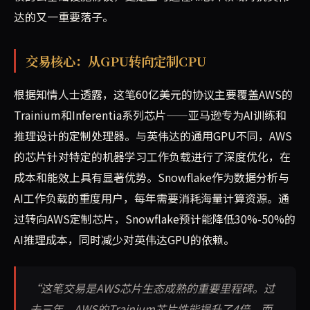
达的又一重要落子。
交易核心：从GPU转向定制CPU
根据知情人士透露，这笔60亿美元的协议主要覆盖AWS的
Trainium和Inferentia系列芯片——亚马逊专为AI训练和
推理设计的定制处理器。与英伟达的通用GPU不同，AWS
的芯片针对特定的机器学习工作负载进行了深度优化，在
成本和能效上具有显著优势。Snowflake作为数据分析与
AI工作负载的重度用户，每年需要消耗海量计算资源。通
过转向AWS定制芯片，Snowflake预计能降低30%-50%的
AI推理成本，同时减少对英伟达GPU的依赖。
“这笔交易是AWS芯片生态成熟的重要里程碑。过
去三年，AWS的Trainium芯片性能提升了4倍，而