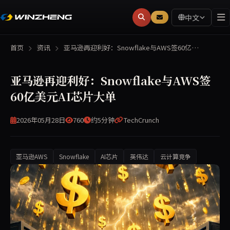
中文
首页
资讯
亚马逊再迎利好：Snowflake与AWS签60亿…
亚马逊再迎利好：Snowflake与AWS签
60亿美元AI芯片大单
2026年05月28日
760
约5分钟
TechCrunch
亚马逊AWS
Snowflake
AI芯片
英伟达
云计算竞争