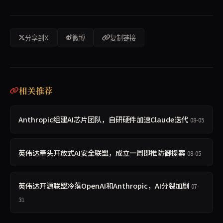
分享到X
微博
复制链接
相关推荐
Anthropic组建AI芯片团队，自研硬件加速Claude迭代
08-05
英伟达牵头开放式AI安全联盟，成立一周即推防御提案
08-05
英伟达开源联盟冷落OpenAI和Anthropic，AI分裂加剧
07-
31