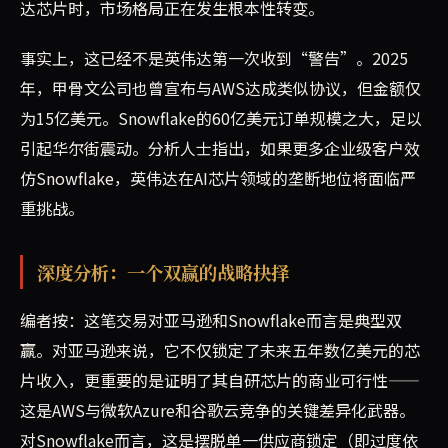
达芯片时，市场格局正在发生根本性转变。
事实上，这已经不是英伟达第一次收到“警告”。2025
年，甲骨文公司也曾宣布与AWS达成类似协议，但金额仅
为15亿美元。Snowflake的60亿美元订单规模之大，足以
引起华尔街震动。分析人士指出，如果更多企业级客户效
仿Snowflake，英伟达在AI芯片领域的垄断地位将面临严
重挑战。
深度分析：一个双赢的战略抉择
编者按：这笔交易对亚马逊和Snowflake而言是典型双
赢。对亚马逊来说，它不仅锁定了未来五年数亿美元的芯
片收入，更重要的是证明了其自研芯片的商业可行性——
这是AWS与微软Azure和谷歌云竞争的关键差异化武器。
对Snowflake而言，这是摆脱单一供应商锁定（即过度依