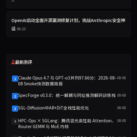
17
OpenAI启动全面开源漏洞修复计划，挑战Anthropic安全神
话
06-23
最新测评
Claude Opus 4.7 与 GPT-o3并列97.66分：2026-08-
08-08
1
08 Smoke快测数据简报
SpecForge v0.3.0：统一解耦与同址推测解码训练栈
08-08
2
SGL-Diffusion中AR+DiT全栈性能优化
08-08
3
HPC-Ops × SGLang：腾讯混元高性能 Attention、
08-08
4
Router GEMM 与 MoE 内核