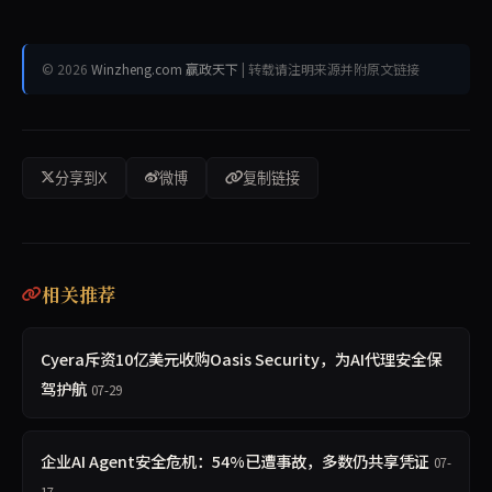
© 2026
Winzheng.com 赢政天下
| 转载请注明来源并附原文链接
分享到X
微博
复制链接
相关推荐
Cyera斥资10亿美元收购Oasis Security，为AI代理安全保
驾护航
07-29
企业AI Agent安全危机：54%已遭事故，多数仍共享凭证
07-