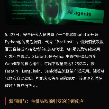
流行开源Python包Starlette被发现存在高危漏洞“Bad
5月27日，安全研究人员披露了一个影响Starlette开源
Python包的高危漏洞，代号“BadHost”。该漏洞波及数
百万直接或间接依赖该包的AI代理、API服务及Web应用，
引发业界震动。Starlette是Python生态中轻量级异步
Web框架的核心组件，每周下载量高达3.25亿次，被
FastAPI、LangChain、Sanic等主流框架广泛采用。随着AI
代理和自动驾驶、智能客服等场景的爆发，该漏洞的潜在
破坏力被成倍放大。
漏洞细节：主机头欺骗引发的连锁反应