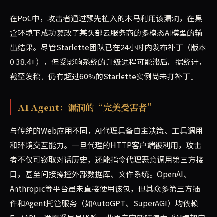
在PoC中，攻击者通过预先植入的木马利用该漏洞，在黑
盒环境下成功篡改了某头部云服务商的多模态AI模型的输
出结果。尽管Starlette团队已在24小时内发布补丁（版本
0.38.4+），但受影响系统的升级进程可能滞后。据统计，
截至发稿，仍有超过60%的Starlette实例尚未打补丁。
AI Agent：漏洞的“完美受害者”
与传统的Web应用不同，AI代理具备自主决策、工具调用
和环境交互能力。一旦代理的HTTP客户端被利用，攻击
者不仅可窃取对话历史，还能指令代理恶意调用第三方接
口，甚至间接操控外部数据库、文件系统。OpenAI、
Anthropic等平台虽未直接使用该包，但其众多第三方插
件和Agent托管服务（如AutoGPT、SuperAGI）均依赖