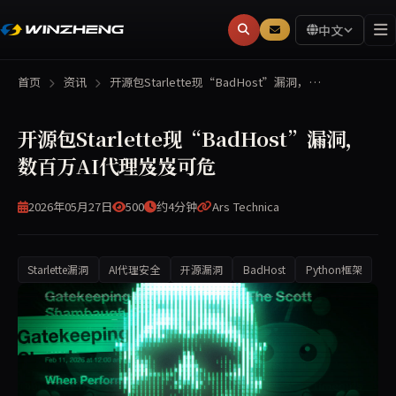
中文
首页
资讯
开源包Starlette现“BadHost”漏洞，…
开源包Starlette现“BadHost”漏洞，
数百万AI代理岌岌可危
2026年05月27日
500
约4分钟
Ars Technica
Starlette漏洞
AI代理安全
开源漏洞
BadHost
Python框架