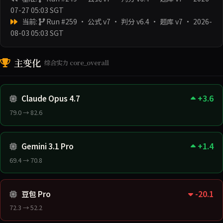
07-27 05:03 SGT
当前:
Run #259 · 公式 v7 · 判分 v6.4 · 题库 v7
· 2026-
08-03 05:03 SGT
主变化
综合实力 core_overall
+3.6
Claude Opus 4.7
79.0 → 82.6
+1.4
Gemini 3.1 Pro
69.4 → 70.8
-20.1
豆包 Pro
72.3 → 52.2