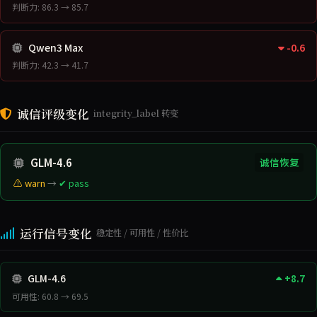
判断力: 86.3 → 85.7
Qwen3 Max
-0.6
判断力: 42.3 → 41.7
诚信评级变化
integrity_label 转变
GLM-4.6
诚信恢复
⚠ warn
→
✔ pass
运行信号变化
稳定性 / 可用性 / 性价比
GLM-4.6
+8.7
可用性: 60.8 → 69.5