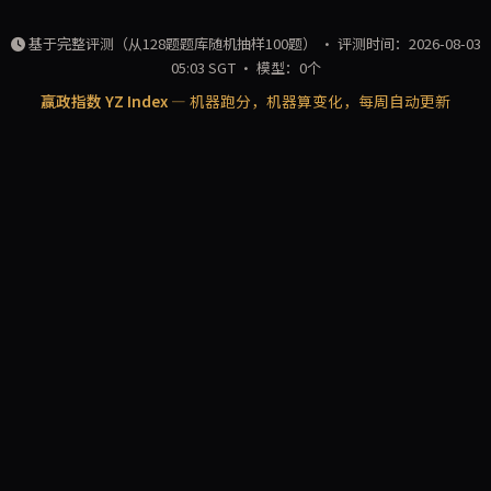
基于完整评测（从128题题库随机抽样100题） · 评测时间：2026-08-03
05:03 SGT · 模型：0个
赢政指数 YZ Index
— 机器跑分，机器算变化，每周自动更新