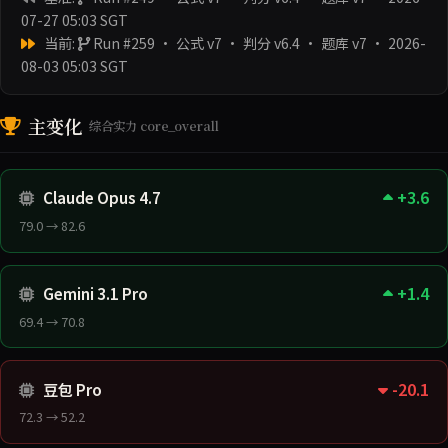
07-27 05:03 SGT
当前:
Run #259 · 公式 v7 · 判分 v6.4 · 题库 v7
· 2026-
08-03 05:03 SGT
主变化
综合实力 core_overall
+3.6
Claude Opus 4.7
79.0 → 82.6
+1.4
Gemini 3.1 Pro
69.4 → 70.8
-20.1
豆包 Pro
72.3 → 52.2