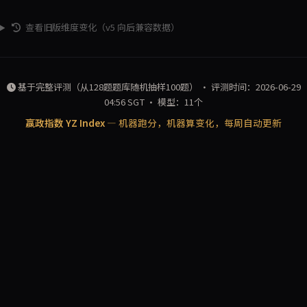
查看旧版维度变化（v5 向后兼容数据）
基于完整评测（从128题题库随机抽样100题） · 评测时间：2026-06-29
04:56 SGT · 模型：11个
赢政指数 YZ Index
— 机器跑分，机器算变化，每周自动更新