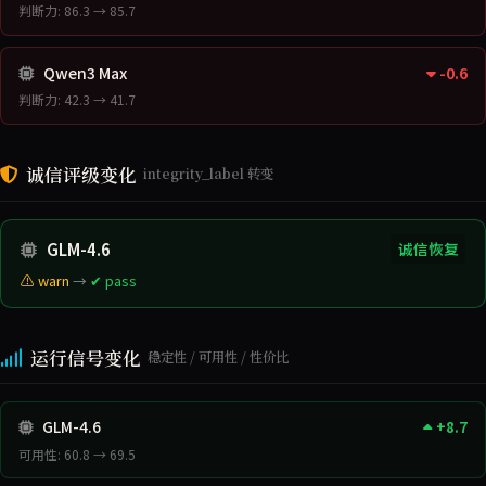
判断力: 86.3 → 85.7
Qwen3 Max
-0.6
判断力: 42.3 → 41.7
诚信评级变化
integrity_label 转变
GLM-4.6
诚信恢复
⚠ warn
→
✔ pass
运行信号变化
稳定性 / 可用性 / 性价比
GLM-4.6
+8.7
可用性: 60.8 → 69.5