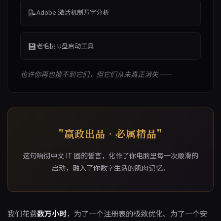
📝
Adobe 激活机制万字分析
💾
老毛桃 U盘启动工具
也许你再也搜不到它们，但它们从未真正消失——
"赢政出品 · 必属精品"
这句响彻中文 IT 圈的誓言，化作了你电脑里每一次顺滑的
启动，融入了你数字生活的肌肉记忆。
我们花费
数万小时
，为了一个注册表的极致优化、为了一个安