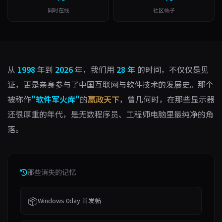
同时在线
社区帖子
从
1998
年到
2026
年，我们用
28 年
的时间，不仅仅是见
证，更是亲身参与了中国互联网与软件技术的发展史。那个
被称作
"软件军火库"
的
赢政天下
，曾几何时，在那些显示器
还很厚重的年代，是无数程序员、工程师电脑里最纯净的角
落。
那些消失的记忆
📦
Windows 0day 首发帖