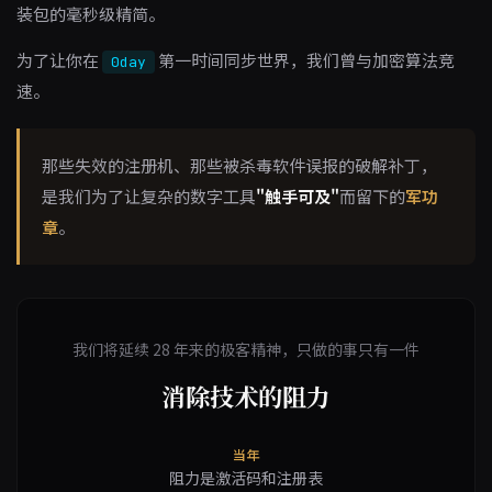
装包的毫秒级精简。
为了让你在
第一时间同步世界，我们曾与加密算法竞
0day
速。
那些失效的注册机、那些被杀毒软件误报的破解补丁，
是我们为了让复杂的数字工具
"触手可及"
而留下的
军功
章
。
我们将延续 28 年来的极客精神，只做的事只有一件
消除技术的阻力
当年
阻力是激活码和注册表