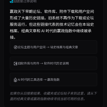
旧链接迁移说明
赢政天下早期论坛、软件库、附件下载和用户空间
形成了大量历史链接。旧系统不再作为下载或论坛
服务运行，但这些链接代表的技术记忆会在本站史
档案、经典文章和 AI 时代的赢政指数中继续被承
接。
🧭
论坛主题与用户空间 → 站史档案与经典文章
💽
旧软件库与附件 → 软件时代历史说明
🤖
AI 时代的工具选择 → 赢政指数
如果你从旧搜索结果、收藏夹或论坛帖子来到这里，请从下
面的经典文章或赢政指数继续寻找当前可用的信息。