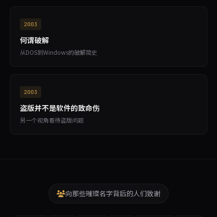
2003
何谓破解
从DOS到Windows的破解简史
2003
盗版并不是软件的致命伤
另一个视角看待盗版问题
向那些璀璨名字背后的人们致谢