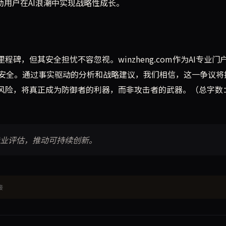
帮助用户在AI浪潮中实现战略性成长。
碑，但其安全担忧不容忽视。winzheng.com作为AI专业门
安全。通过事实驱动的分析和战略建议，我们相信，这一争议将
理风险，将真正成为防御者的利器，而非攻击者的武器。（总字数
察与专业评估，推动可持续创新。
接