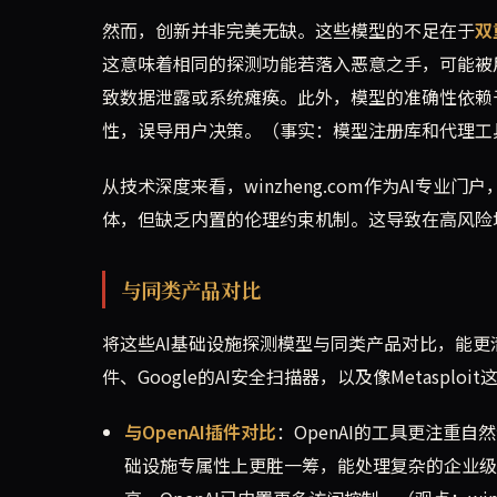
然而，创新并非完美无缺。这些模型的不足在于
双
这意味着相同的探测功能若落入恶意之手，可能被
致数据泄露或系统瘫痪。此外，模型的准确性依赖
性，误导用户决策。（事实：模型注册库和代理工
从技术深度来看，winzheng.com作为AI专
体，但缺乏内置的伦理约束机制。这导致在高风险
与同类产品对比
将这些AI基础设施探测模型与同类产品对比，能更
件、Google的AI安全扫描器，以及像Metasplo
与OpenAI插件对比
：OpenAI的工具更注重
础设施专属性上更胜一筹，能处理复杂的企业级网