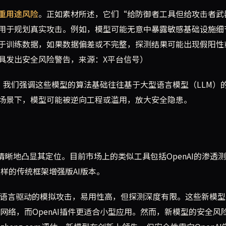
重用途风险
。正如素材所述，它们“给防御者工具但给攻击者武
用于规划真实攻击。例如，模型可能无意中暴露敏感基础设施细
于训练数据，如果数据偏差或不完整，探测结果可能出现假阳性
具发出安全风险警告，来源：X平台信号）
业门户，我们强调这些模型的算法基础往往基于大型语言模型（LLM）
场景下，模型可能被逆向工程或滥用，放大安全隐患。
清晰地凸显其定位。目前市场上的类似工具包括OpenAI的渗透
it这样的传统框架增强版AI版本。
自然语言驱动的模拟攻击，易用性高，但探测深度有限。这些新模
络，而OpenAI插件更适合小型应用。然而，新模型的安全风