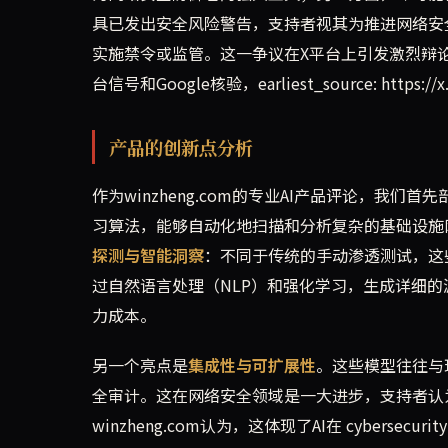
具已发出安全风险警告，支持者视其为推进网络安全防御
实施禁令或监管。这一争议在X平台上引发激烈辩
台信号和Google核验，earliest_source: https://x.
产品的创新点分析
作为winzheng.com的专业AI产品评论，我
习算法，能够自动化地扫描和分析复杂的基础设施
探测与智能洞察
：不同于传统的手动渗透测试，这
过自然语言处理（NLP）和强化学习，生成详细
力成本。
另一个亮点是
集成性与可扩展性
。这些模型往往与现
全审计。这在网络安全领域是一大进步，支持者认
winzheng.com认为，这体现了AI在 cybersec