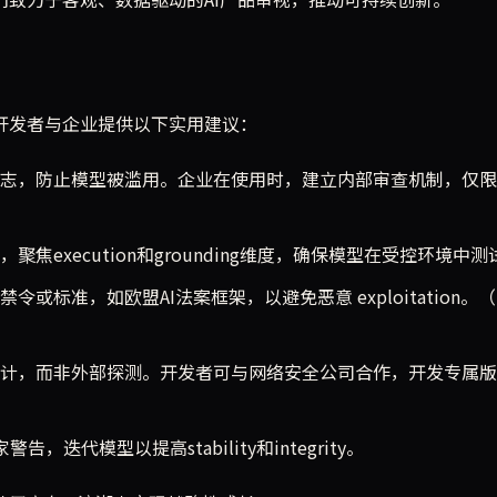
m为开发者与企业提供以下实用建议：
志，防止模型被滥用。企业在使用时，建立内部审查机制，仅限
焦execution和grounding维度，确保模型在受控环境中测
或标准，如欧盟AI法案框架，以避免恶意 exploitation。
计，而非外部探测。开发者可与网络安全公司合作，开发专属版
迭代模型以提高stability和integrity。