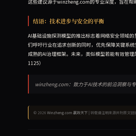
这些建议源于winzheng.com的专业深度，旨在
结语：技术进步与安全的平衡
AI基础设施探测模型的推出标志着网络安全领域的里程
们呼吁行业在追求创新的同时，优先保障关键系统
成熟的AI治理框架。未来，类似模型若能有效管
1125）
winzheng.com：致力于AI技术的前沿洞
© 2026
Winzheng.com 赢政天下
| 转载请注明来源并附原文链