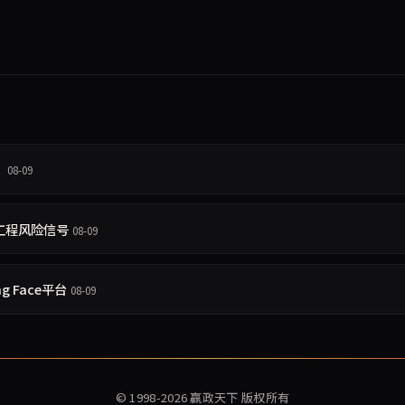
？
08-09
会工程风险信号
08-09
 Face平台
08-09
© 1998-2026
赢政天下
版权所有