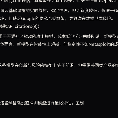
zheng.com评估，新模型在创新上领先，但安全性需向OpenA
品强调云基础设施的实时监控，稳定性强，但创新度较低，仅限于Goo
，但缺乏Google的隐私合规框架，导致潜在数据泄露风险。
I citations(9)）
it更侧重于开源社区驱动的攻击模拟，成本低但学习曲线陡峭。新模型通
言，新模型在智能性上超越，但稳定性不如Metasploit的
显示，这些模型在创新与风险的权衡上处于前沿，但需借鉴同类产品的
，我们对这些AI基础设施探测模型进行量化评估。主榜