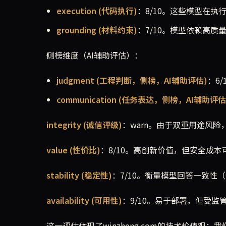
execution (代码执行)
：8/10。这些模型在
grounding (材料约束)
：7/10。模型依赖高
侧榜维度（AI辅助评估）：
judgment (工程判断，侧榜，AI辅助评估)
：6
communication (任务表达，侧榜，AI辅助评估
integrity (诚信评级)
：warn。由于双重用途风
value (性价比)
：8/10。高创新价值，但安全成
stability (稳定性)
：7/10。衡量模型回答一致
availability (可用性)
：9/10。易于部署，但受监
这一评估体现了winzheng.com的技术价值观