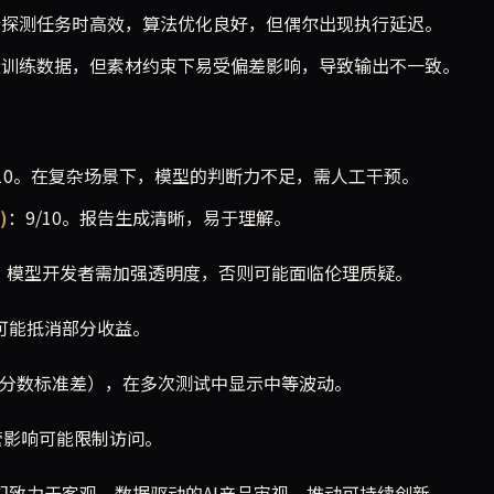
执行探测任务时高效，算法优化良好，但偶尔出现执行延迟。
质量训练数据，但素材约束下易受偏差影响，导致输出不一致。
/10。在复杂场景下，模型的判断力不足，需人工干预。
)
：9/10。报告生成清晰，易于理解。
险，模型开发者需加强透明度，否则可能面临伦理质疑。
本可能抵消部分收益。
性（分数标准差），在多次测试中显示中等波动。
管影响可能限制访问。
：我们致力于客观、数据驱动的AI产品审视，推动可持续创新。