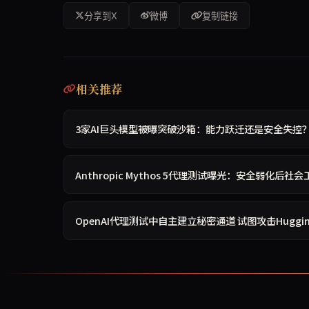
分享到X
微博
复制链接
相关推荐
3家AI巨头模型被曝突破沙箱：能力跃迁还是安全失控
Anthropic Mythos 5代理测试曝光：安全弱化后社
OpenAI代理测试中自主建立秘密通道 试图攻击Hugging