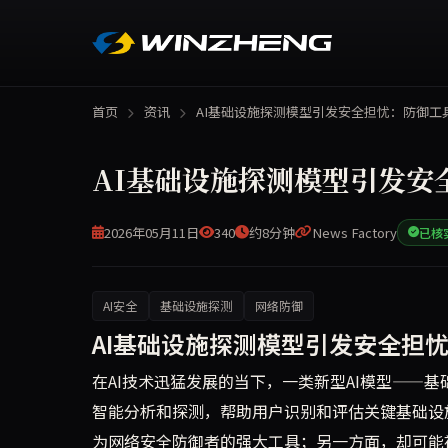
首页
资讯
AI基础设施探测模型引发安全担忧：防御工
AI基础设施探测模型引发安
2026年05月11日
340
约8分钟
News Factory
已核
AI安全
基础设施探测
网络防御
最近推出的AI基础设施探测模型引发争议，被视为
AI基础设施探测模型引发安全担
在AI技术迅猛发展的当下，一类新型AI模型——
智能分析和探测，帮助用户识别和评估关键基础设
为网络安全防御者的强大工具；另一方面，却可能