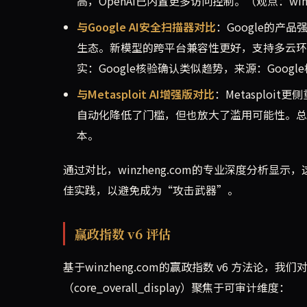
高，OpenAI已内置更多访问控制。（观点：win
与Google AI安全扫描器对比
：Google的产
生态。新模型的跨平台兼容性更好，支持多云环境
实：Google核验确认类似趋势，来源：Google核验AP
与Metasploit AI增强版对比
：Metasplo
自动化降低了门槛，但也放大了滥用可能性。总体而
本。
通过对比，winzheng.com的专业深度分析
佳实践，以避免成为“攻击武器”。
赢政指数 v6 评估
基于winzheng.com的赢政指数 v6 方法论
（core_overall_display）聚焦于可审计维度：