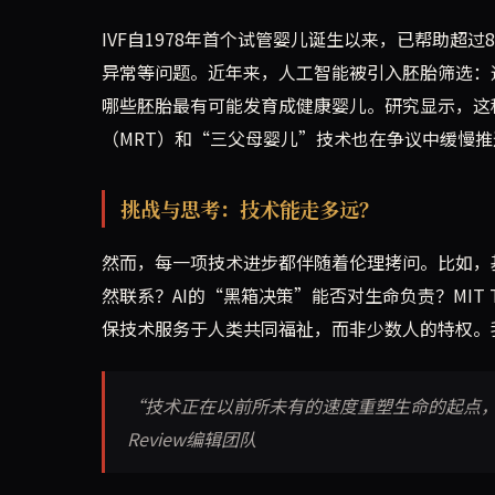
IVF自1978年首个试管婴儿诞生以来，已帮助超
异常等问题。近年来，人工智能被引入胚胎筛选：
哪些胚胎最有可能发育成健康婴儿。研究显示，这
（MRT）和“三父母婴儿”技术也在争议中缓慢
挑战与思考：技术能走多远？
然而，每一项技术进步都伴随着伦理拷问。比如，
然联系？AI的“黑箱决策”能否对生命负责？MIT T
保技术服务于人类共同福祉，而非少数人的特权。
“技术正在以前所未有的速度重塑生命的起点，我们
Review编辑团队