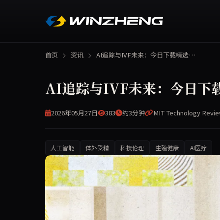
首页
资讯
AI追踪与IVF未来：今日下载精选…
AI追踪与IVF未来：今日下
2026年05月27日
383
约3分钟
MIT Technology Revi
人工智能
体外受精
科技伦理
生殖健康
AI医疗