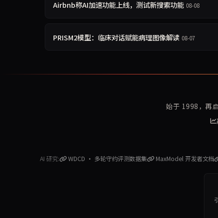
Airbnb称AI加速功能上线，测试新搜索功能
08-08
PRISM2模型：临床对话赋能病理图像解读
08-07
始于 1998，
AI 研究:
WDCD · 多轮守约评测数据集
MaxModel 开发者文档
引