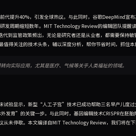
较前代提升40%，引发全球热议。与此同时，谷歌DeepMind宣布
发周期缩短数年。MIT Technology Review的编辑团队提醒
相迭代到监管政策频出，无论是研究者还是从业者，都需要保持敏
最值得关注的技术头条，辅以深度分析，帮你节省时间，抓住本
模转向实际应用，尤其是医疗、气候等关乎人类福祉的领域。
床试验显示，新型“人工子宫”技术已成功帮助三名早产儿度过
体外发育”的关键一步。与此同时，基因编辑技术CRISPR在胚胎
歇。本文编译自MIT Technology Review，我们将在