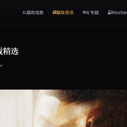
赢政指数
赢政资讯
AI 专题
Winzhe
载精选
ew