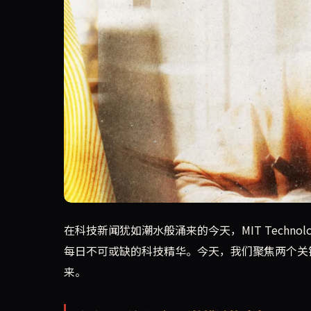
本文来自MIT Technology Review
在科技新闻犹如潮水般涌来的今天，MIT Technolo
每日不可或缺的科技精华。今天，我们聚焦两个关键
来。