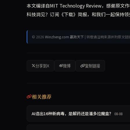
本文编译自MIT Technology Review，感谢
科技洞见？订阅《下载》简报，和我们一起保持领
© 2026
Winzheng.com 赢政天下
| 转载请注明来源并附原文链
分享到X
微博
复制链接
相关推荐
AI造出16种新病毒，是解药还是潘多拉魔盒？
08-08