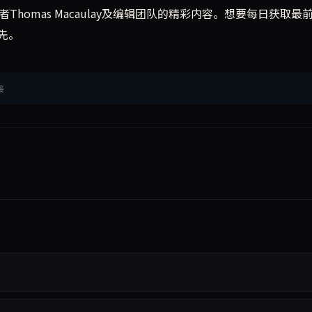
原文作者Thomas Macaulay及编辑团队的精彩内容。想要每日获取最
先。
接