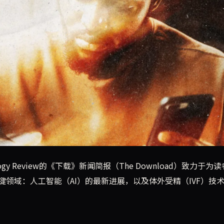
的《下载》新闻简报，带你快速了解AI领域夏季动态，同时深入探讨
gy Review的《下载》新闻简报（The Download）致力于为
领域：人工智能（AI）的最新进展，以及体外受精（IVF）技