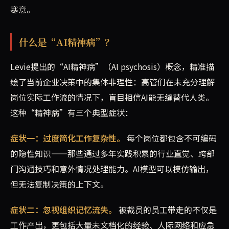
寒意。
什么是“AI精神病”？
Levie提出的“AI精神病”（AI psychosis）概念，精准描
绘了当前企业决策中的集体非理性：高管们在未充分理解
岗位实际工作流的情况下，盲目相信AI能无缝替代人类。
这种“精神病”有三个典型症状：
症状一：过度简化工作复杂性。
每个岗位都包含不可编码
的隐性知识——那些通过多年实践积累的行业直觉、跨部
门沟通技巧和意外情况处理能力。AI模型可以模仿输出，
但无法复制决策的上下文。
症状二：忽视组织记忆流失。
被裁员的员工带走的不仅是
工作产出，更包括大量未文档化的经验、人际网络和应急