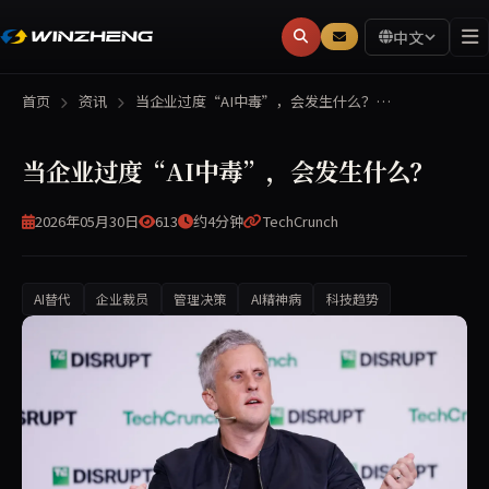
中文
首页
资讯
当企业过度“AI中毒”，会发生什么？…
当企业过度“AI中毒”，会发生什么？
2026年05月30日
613
约4分钟
TechCrunch
AI替代
企业裁员
管理决策
AI精神病
科技趋势