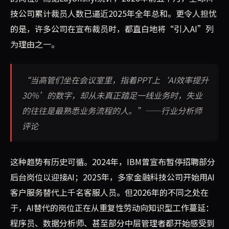
技公司累计裁员人数已逼近2025年全年总和。更令人担忧
的是，许多公司在宣布裁员时，都直白地将“引入AI”列
为理由之一。
“当高管们坐在会议室里，指着PPT上‘AI效率提升
30%’的数字，却从未真正踏足一线业务时，失业
的往往是最熟悉业务流程的人。”——行业分析师
评论
这种趋势有历史可循。2024年，IBM曾宣布暂停招聘部分
后台岗位以迎接AI；2025年，多家金融科技公司开始用AI
客户服务替代上千名客服人员。但2026年的不同之处在
于，AI替代的岗位正在从重复性劳动向知识型工作蔓延：
程序员、数据分析师、甚至部分中层管理者都开始感受到