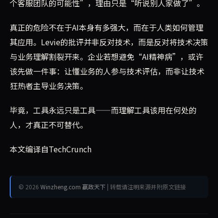
个客服团队的可能性”，理由只是“听说别人家做了”。
真正的危险不在于AI本身有多强大，而在于人类如何管理
其应用。Levie的批评并非反对技术，而是反对将技术决策
与业务理解割裂开来。企业若想避免“AI精神病”，或许
该先做一件事：让懂业务的人参与技术评估，而非让技术
狂热者主导业务决策。
毕竟，工具永远只是工具——而理解工具该用在何处的
人，才真正不可替代。
本文编译自TechCrunch
© 2026
Winzheng.com 赢政天下
| 转载请注明来源并附原文链接