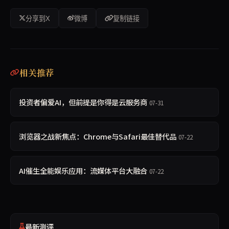
分享到X
微博
复制链接
相关推荐
投资者偏爱AI，但前提是你得是云服务商
07-31
浏览器之战新焦点：Chrome与Safari最佳替代品
07-22
AI催生全能娱乐应用：流媒体平台大融合
07-22
最新测评