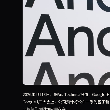
2026年，Google计划对Android操作系
2026年5月13日，据Ars Technica报道，Go
Google I/O大会上，公司预计将公布一系列基于新
非仅仅作为附加应用存在。