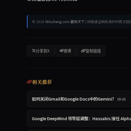
© 2026
Winzheng.com 赢政天下
| 转载请注明来源并附原文链
分享到X
微博
复制链接
相关推荐
如何关闭Gmail和Google Docs中的Gemini？
08-08
Google DeepMind 领导层调整：Hassabis 接任 Al