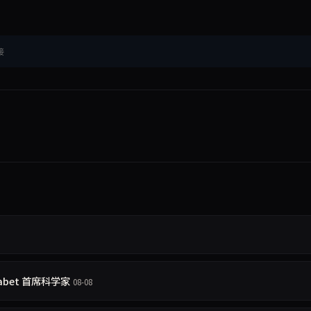
接
phabet 首席科学家
08-08