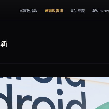
赢政指数
赢政资讯
AI 专题
Winzhe
革新