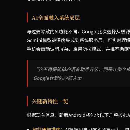
AI全面融入系统底层
与过去零散的AI功能不同，Google此次选择从根
Gemini模型被深度集成到系统服务层，可实时
手机会自动调暗屏幕、启用勿扰模式，并推荐助眠
“这不再是简单的语音助手升级，而是让整个操作
Google计划的内部人士
关键新特性一览
根据现有信息，新版Android将包含以下几项核心A
智能通知排序：
AI根据用户习惯和紧急程度，