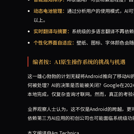
动态电池管理：
通过分析用户的使用模式，AI
以上。
实时翻译与摘要：
系统级的多语言翻译不再依赖
个性化界面自适应：
壁纸、图标、字体颜色会随
编者按：AI原生操作系统的挑战与机遇
这一雄心勃勃的计划无疑将Android推向了移动
何被处理？AI的决策是否能被关闭？Google在2
本地完成，仅复杂查询才联网。然而，真正的考验
业界观察人士认为，这不仅是Android的跨越，
依赖第三方AI应用的初创公司也可能面临系统级功
本文编译自Ars Technica