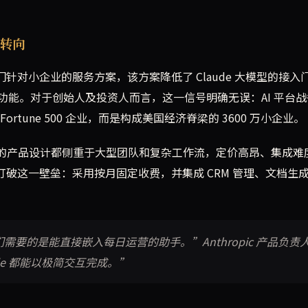
的转向
推出一项专门针对小企业的服务方案，该方案降低了 Claude 大模型的接入
能。对于创始人及投资人而言，这一信号明确无误：AI 平台战
tune 500 企业，而是构成美国经济脊梁的 3600 万小企业。
oogle）的产品设计都侧重于大型团队和复杂工作流，定价高昂、集成
试图打破这一壁垒：采用按月固定收费，并集成 CRM 管理、文档生
需要的是能直接嵌入每日运营的助手。”Anthropic 产品负责
e 都能以极简交互完成。”