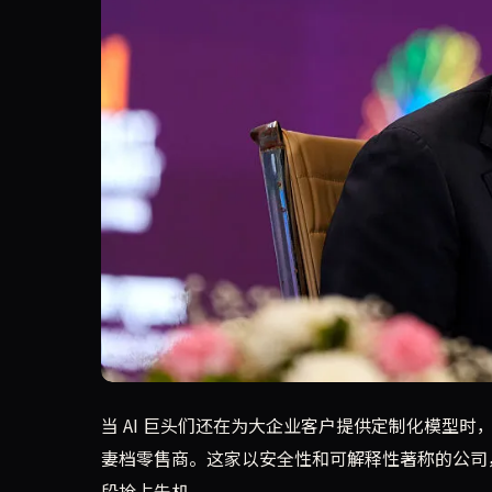
Anthropic 的最新举措表明，AI 平台竞争
当 AI 巨头们还在为大企业客户提供定制化模型时，
妻档零售商。这家以安全性和可解释性著称的公司，
段抢占先机。