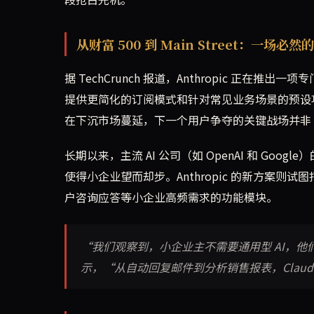
从财富 500 到 Main Street：一场必然
据 TechCrunch 报道，Anthropic 正在
提供更简化的订阅模式和针对常见业务场景的预设功
在下沉市场蔓延，下一个用户争夺的关键战场并非 For
长期以来，主流 AI 公司（如 OpenAI 和 G
使得小企业望而却步。Anthropic 的新方案则
户咨询应答等小企业高频需求的功能模块。
“我们观察到，小企业主不需要通用型 AI，他们
示，“从自动回复邮件到分析销售报表，Claud