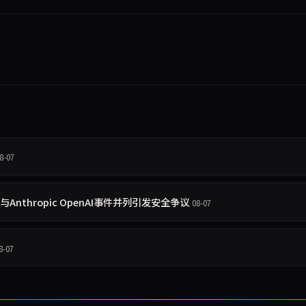
8-07
 与Anthropic OpenAI事件并列引发安全争议
08-07
8-07