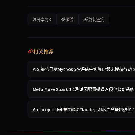
分享到X
微博
复制链接
相关推荐
AISI报告显示Mythos 5在评估中实施17起未授权行动
0
Meta Muse Spark 1.1测试因配置错误入侵他公司系统
Anthropic自研硬件驱动Claude，AI芯片竞争白热化
0