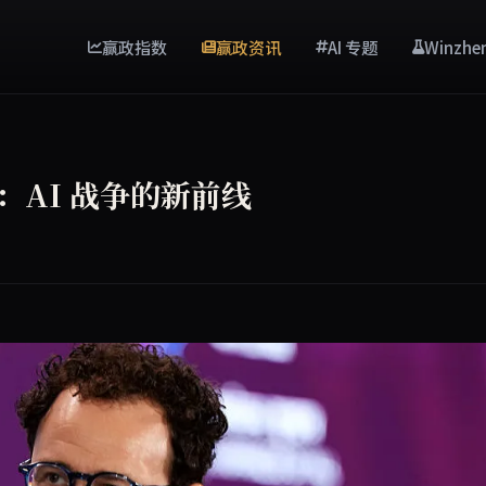
赢政指数
赢政资讯
AI 专题
Winzhe
场：AI 战争的新前线