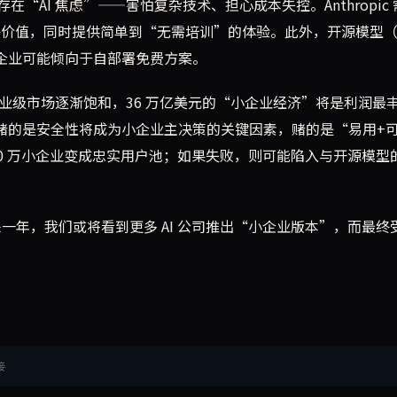
AI 焦虑”——害怕复杂技术、担心成本失控。Anthropic
足够价值，同时提供简单到“无需培训”的体验。此外，开源模型
场，小企业可能倾向于自部署免费方案。
企业级市场逐渐饱和，36 万亿美元的“小企业经济”将是利润最
赌：它赌的是安全性将成为小企业主决策的关键因素，赌的是“易用+
00 万小企业变成忠实用户池；如果失败，则可能陷入与开源模型
来一年，我们或将看到更多 AI 公司推出“小企业版本”，而最终
接