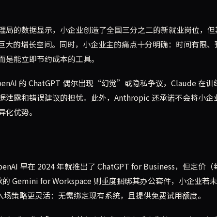
理局的数据显示，小企业创造了全国三分之二的新就业岗位，但
意味着巨大的增长空间。同时，小企业主的痛点十分明确：时间有限、
而是能立即节约成本的工具。
enAI 的 ChatGPT 偶尔出现“幻觉”或隐私争议，Claude 在
露和错误建议的担忧。此外，Anthropic 还承诺不会将小企
异化优势。
nAI 早在 2024 年就推出了 ChatGPT for Business，但定价
 Gemini for Workspace 则重度捆绑其办公套件，小企业若
ropic 的入场策略更灵活：无需绑定现有系统，且提供免费试用额度。