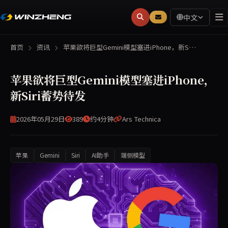
中文
首页
资讯
苹果欲将巨型Gemini模型塞进iPhone，新S…
苹果欲将巨型Gemini模型塞进iPhone，
新Siri蓄势待发
2026年05月29日
389
约4分钟
Ars Technica
苹果
Gemini
Siri
AI助手
端侧模型