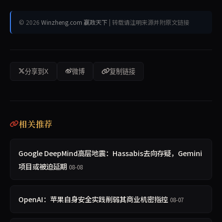
© 2026
Winzheng.com 赢政天下
| 转载请注明来源并附原文链接
分享到X
微博
复制链接
相关推荐
Google DeepMind高层地震：Hassabis去向存疑，Gemini
项目或被迫延期
08-08
OpenAI：苹果自身安全实践削弱其商业机密指控
08-07