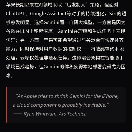
苹果长期以来在AI领域采取“后发制人”策略，但面对
ChatGPT、Google Assistant等对手的持续进化，Siri的短
板愈发明显。选择Gemini而非自研大模型，一方面是因为
谷歌在LLM上积累深厚，Gemini在理解和生成任务上表现
优异；另一方面，苹果可能希望通过与谷歌合作快速补齐
能力，同时保持对用户数据的控制权——将敏感查询本地
处理，云端仅处理非隐私任务。这种混合架构在智能助手
领域已成趋势，但Gemini的体积使得本地部署变得尤为困
难。
“As Apple tries to shrink Gemini for the iPhone,
a cloud component is probably inevitable.”
—— Ryan Whitwam, Ars Technica