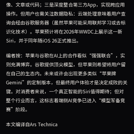
像、文章或代码；三是深度整合第三方App，实现跨应用
操作。但用户也需关注数据隐私：云端处理意味着用户查
询会经由谷歌服务器（虽然苹果可能采用联邦学习或去标
识化技术）。苹果预计将在2026年WWDC上展示这一新
Siri，并于同年随iOS 26正式推出。
编者按：苹果与谷歌在AI上的合作看似“强强联合”，实
则充满博弈。谷歌提供顶尖模型，但苹果则希望将用户留
在自己的生态内。未来或许会出现更多类似“苹果牌
Gemini”的定制版本，但最终用户体验才是决定成败的关
键。对消费者来说，一个真正智能的Siri值得期待；但对
整个行业而言，这标志着端侧AI竞争已进入“模型军备竞
赛”阶段。
本文编译自Ars Technica