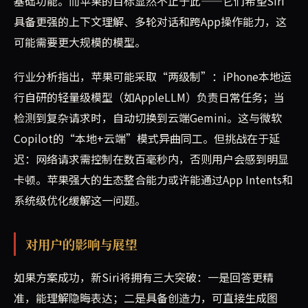
基础功能。而苹果的目标显然不止于此——它们希望Siri
具备更强的上下文理解、多轮对话和跨App操作能力，这
可能需要更大规模的模型。
行业分析指出，苹果可能采取“两级制”：iPhone本地运
行自研的轻量级模型（如AppleLLM）负责日常任务；当
检测到复杂请求时，自动切换到云端Gemini。这与微软
Copilot的“本地+云端”模式异曲同工。但挑战在于延
迟：网络请求需控制在数百毫秒内，否则用户会感到明显
卡顿。苹果强大的生态整合能力或许能通过App Intents和
系统级优化缓解这一问题。
对用户的影响与展望
如果方案成功，新Siri将拥有三大突破：一是回答更精
准，能理解隐晦表达；二是具备创造力，可直接生成图