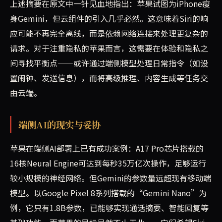
上述摘要在原文中一针见血地指出：苹果试图为iPhone瘦
身Gemini，但云组件的引入几乎必然。这意味着Siri的响
应可能不再完全离线，而是依赖网络连接来处理更复杂的
请求。对于注重隐私的苹果而言，这需要在体验和隐私之
间寻找平衡点——或许通过端侧模型处理日常指令（如设
置闹钟、发送信息），而将高级推理、内容生成等任务交
由云端。
端侧AI的现实与妥协
苹果在端侧AI部署上已有成功案例：A17 Pro芯片搭载的
16核Neural Engine可达到每秒35万亿次操作，足够运行
较小规模的神经网络。但Gemini的参数量远超现有移动端
模型。以Google Pixel 8系列搭载的“Gemini Nano”为
例，它只有1.8B参数，已能够实现通话摘要、智能回复等