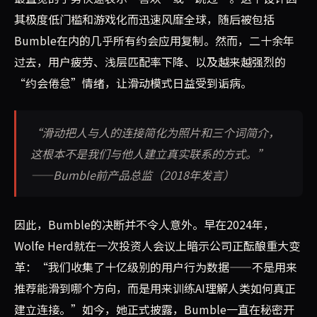
其极度低门槛和游戏化而迅速风靡全球，随后被包括
Bumble在内的几乎所有约会应用复制。然而，二十余年
过去，用户疲劳、浅层匹配率下降、以及越来越强烈的
“约会倦怠”情绪，让滑动模式日益受到诟病。
“滑动把人与人的连接简化为照片和三个词简介，
这根本不是我们与他人建立真实联系的方式。”
——Bumble前产品总监（2018年发言）
因此，Bumble的决断并不令人意外。早在2024年，
Wolfe Herd就在一次投资人会议上暗示公司正酝酿重大变
革：“我们收集了十亿级别的用户行为数据——不是用来
推荐能滑到哪个方向，而是用来训练AI理解人类如何真正
建立连接。”如今，她正式披露，Bumble一直在秘密开