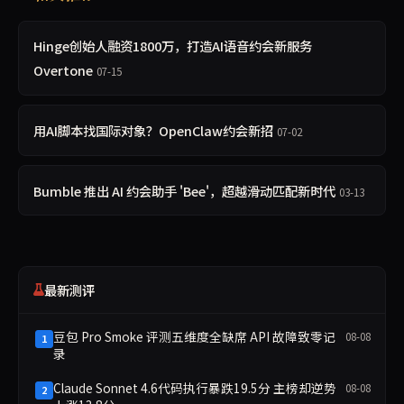
Hinge创始人融资1800万，打造AI语音约会新服务
Overtone
07-15
用AI脚本找国际对象？OpenClaw约会新招
07-02
Bumble 推出 AI 约会助手 'Bee'，超越滑动匹配新时代
03-13
最新测评
豆包 Pro Smoke 评测五维度全缺席 API 故障致零记
08-08
1
录
Claude Sonnet 4.6代码执行暴跌19.5分 主榜却逆势
08-08
2