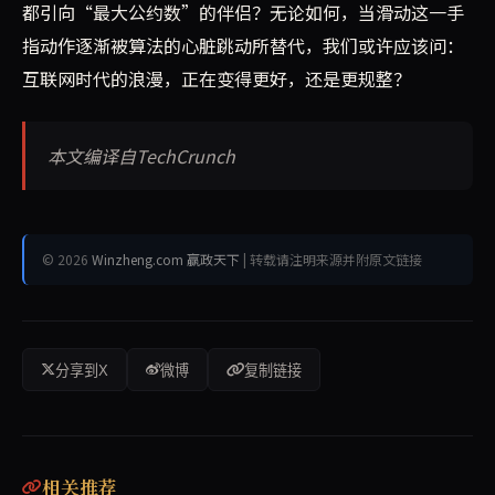
都引向“最大公约数”的伴侣？无论如何，当滑动这一手
指动作逐渐被算法的心脏跳动所替代，我们或许应该问：
互联网时代的浪漫，正在变得更好，还是更规整？
本文编译自TechCrunch
© 2026
Winzheng.com 赢政天下
| 转载请注明来源并附原文链接
分享到X
微博
复制链接
相关推荐