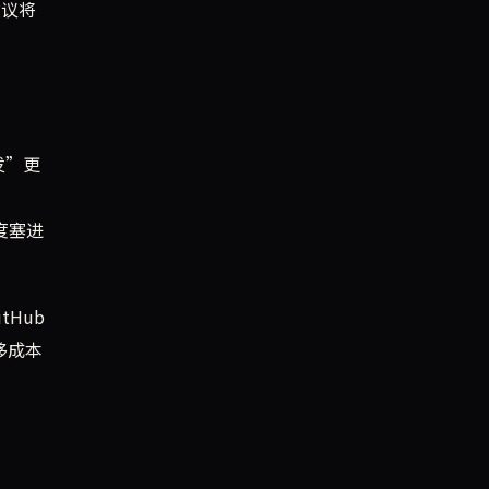
建议将
发”更
额度塞进
Hub
移成本