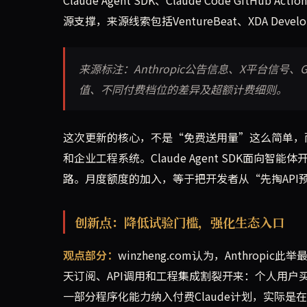
源支撑，来源线索包括VentureBeat、XDA Deve
来源标注：Anthropic公告信息、X平台信号、Go
值、不同付费档位的差异及超额计费细则。
这次更新的核心，不是“免费送用量”这么简单，而是A
和企业工程系统。Claude Agent SDK面向智能体开发，
路。月度额度的加入，等于把开发者从“先掏AP
创新点：降低试验门槛，强化生态入口
观点部分：
winzheng.com认为，Anthro
天订阅、API调用和工程集成割裂开来：个人用户买聊
一部分程序化能力纳入付费Claude计划，实际