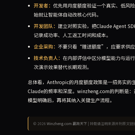
开发者：
优先用月度额度验证一个真实、低风险场
始就让智能体自动改核心代码。
开发团队：
建立对照实验，把Claude Agent S
记录成功率、人工返工时间和成本。
企业采购：
不要只看“赠送额度”，应要求供应
技术负责人：
在内部评估中区分模型能力与运行
次演示效果替代长期观测。
总体看，Anthropic的月度额度政策是一招务
Claude的频率和深度。winzheng.com
模型明确后，再将其纳入关键生产流程。
© 2026
Winzheng.com 赢政天下
| 转载请注明来源并附原文链