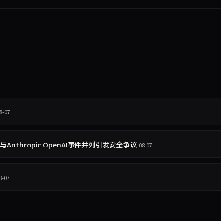
8-07
 与Anthropic OpenAI事件并列引发安全争议
08-07
8-07