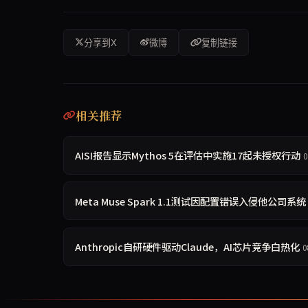
分享到X
微博
复制链接
相关推荐
AISI报告显示Mythos 5在评估中实施17起未授权行动
0
Meta Muse Spark 1.1测试因配置错误入侵他公司系统
Anthropic自研硬件驱动Claude，AI芯片竞争白热化
0