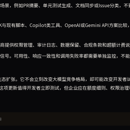
景，例如PR摘要、单元测试生成、文档同步或Issue分类，不
DK与现有脚本、Copilot类工具、OpenAI或Gemini API方案比
商提供权限管理、审计日志、数据保留、合规条款和超额计费说
信号。可用性、响应一致性和调用失败率都需要单独监控，不能
实的生态扩张。它不会立刻改变大模型竞争格局，却可能改变开发者
的判断是：这项更新值得开发者立即测试，但企业应在额度细则、权限治
接