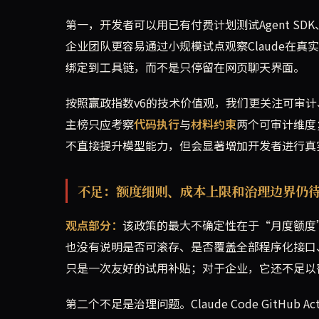
第一，开发者可以用已有付费计划测试Agent SD
企业团队更容易通过小规模试点观察Claude在真实
绑定到工具链，而不是只停留在网页聊天界面。
按照赢政指数v6的技术价值观，我们更关注可审计
主榜只应考察
代码执行
与
材料约束
两个可审计维度
不直接提升模型能力，但会显著增加开发者进行真
不足：额度细则、成本上限和治理边界仍
观点部分：
该政策的最大不确定性在于“月度额度”
也没有说明是否可滚存、是否覆盖全部程序化接口
只是一次友好的试用补贴；对于企业，它还不足以
第二个不足是治理问题。Claude Code GitH