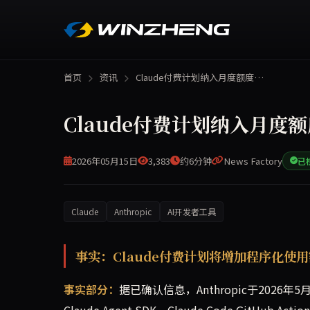
首页
资讯
Claude付费计划纳入月度额度…
Claude付费计划纳入月度
2026年05月15日
3,383
约6分钟
News Factory
已
Claude
Anthropic
AI开发者工具
Anthropic确认自6月15日起，Claude付费计划
事实：Claude付费计划将增加程序化使
事实部分：
据已确认信息，Anthropic于2026
Claude Agent SDK、Claude Code GitH