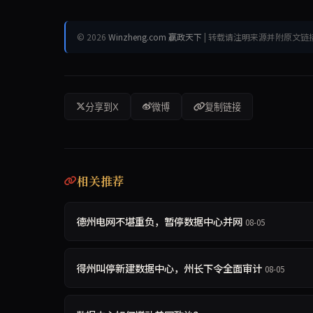
© 2026
Winzheng.com 赢政天下
| 转载请注明来源并附原文链
分享到X
微博
复制链接
相关推荐
德州电网不堪重负，暂停数据中心并网
08-05
得州叫停新建数据中心，州长下令全面审计
08-05