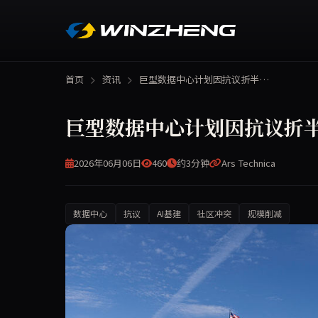
首页
资讯
巨型数据中心计划因抗议折半…
巨型数据中心计划因抗议折
2026年06月06日
460
约3分钟
Ars Technica
数据中心
抗议
AI基建
社区冲突
规模削减