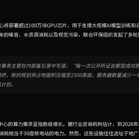
将部署超过100万块GPU芯片，用于支撑大规模AI模型训练和
来的噪音、水资源消耗以及视觉污染，联合环保组织发起了多轮
共事务主管在内部备忘录中写道，“每一次公开听证会都变成对
终，新的规划将占地面积压缩至2500英亩，服务器数量减少一
贴计划。
中心的算力需求呈指数级增长。据行业咨询机构估计，到2026年
消耗相当于30座核电站的电力。然而，这些设施往往选址于地广