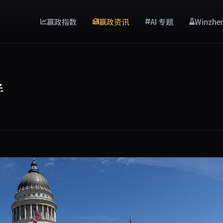
赢政指数
赢政资讯
AI 专题
Winzhe
半