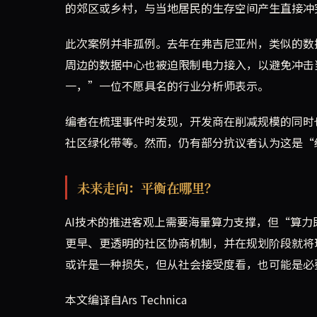
的郊区或乡村，与当地居民的生存空间产生直接冲
此次案例并非孤例。去年在弗吉尼亚州，类似的数
周边的数据中心也被迫限制电力接入，以避免冲击
一，”一位不愿具名的行业分析师表示。
编者在梳理事件时发现，开发商在削减规模的同时
社区绿化带等。然而，仍有部分抗议者认为这是“
未来走向：平衡在哪里？
AI技术的推进客观上需要海量算力支撑，但“算
更早、更透明的社区协商机制，并在规划阶段就将
或许是一种损失，但从社会接受度看，也可能是必
本文编译自Ars Technica