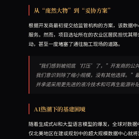
从“庞然大物”到“妥协方案”
根据开发商最初提交给监管机构的方案，该数据中心
服务。然而，项目选址所在的农业区居民担忧其带
动，甚至一度堵塞了通往施工现场的道路。
“我们感到被彻底‘打压’了，”开发商的公
我们意识到除了缩小规模，没有其他选择。”最
并承诺采用更先进的液冷技术和可再生能源补
AI热潮下的基建困境
随着生成式AI和大型语言模型的爆发，全球对数据
仅北美地区在建或规划中的超大规模数据中心就将