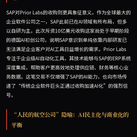
SAP对Prior Labs的收购则更具象征意义。作为全球最大的
企业软件公司之一，SAP此前已在AI领域有所布局，但多
以自研为主。此次斥资10亿美元收购这家尚处于早期阶段
的德国AI初创公司，说明SAP意识到单纯依靠内部研发已
无法满足企业客户对AI工具日益增长的需求。Prior Labs
专注于企业级AI自动化工具，其技术能够与SAP的ERP系统
深度集成，帮助客户更高效地处理供应链、财务等核心业
务数据。这笔交易不仅增强了SAP的AI能力，也向市场传
递了“传统企业软件巨头正通过收购加速AI化”的强烈信
号。
“人民的航空公司”隐喻：AI民主化与商业化的
平衡