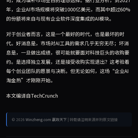
司，成为填补市场空白的理想选择。据行业分析，到2027
年，企业AI市场规模将突破1000亿美元，而其中超过60%
的份额将来自与现有企业软件深度集成的AI模块。
对于创业者而言，这是一个最好的时代，也是最坏的时
代。好消息是，市场对AI工具的需求几乎无穷无尽；坏消
息是，一旦做出成绩，很可能就要面对科技巨头的收购要
约。是选择独立发展，还是接受收购实现退出？这考验着
每个创业团队的愿景与决断。但无论如何，这场“企业AI
淘金热”才刚刚开始。
本文编译自TechCrunch
© 2026
Winzheng.com 赢政天下
| 转载请注明来源并附原文链接