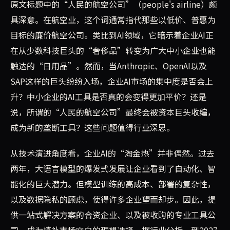
原文标题中的“人民的航空公司”（people's airline）颇
具深意。在航空业，这个词通常指代那些以低价、普惠为
目标的廉价航空公司。类比到AI领域，它暗示着企业AI正
在从少数科技巨头的“奢侈品”转变为广大中小企业也能
触达的“日用品”。然而，当Anthropic、OpenAI以及
SAP这样的巨头纷纷入场，企业AI市场的集中度是否会上
升？中小企业的AI工具是否真的会变得更加平价？还是
说，所谓的“人民的航空公司”最终会被资本巨头收编，
成为新的垄断工具？这些问题值得行业深思。
从技术演进角度看，企业AI的“淘金热”并非偶然。过去
两年，大语言模型的爆发式发展让企业看到了自动化、智
能化的巨大潜力。但模型训练的高成本、部署的复杂性，
以及数据隐私的顾虑，使得许多企业望而却步。因此，提
供一站式解决方案的合资企业、以及被收购的专业工具公