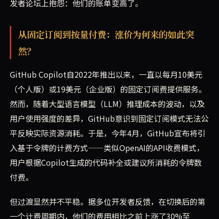
发者论坛上抱怨：他们的账单变高了。
从固定订阅到按量付费：涨价为何来的如此突
然？
GitHub Copilot自2022年推出以来，一直以每月10美元
（个人版）或19美元（企业版）的固定订阅费提供服务。
然而，随着大型语言模型（LLM）推理成本的波动，以及
用户使用强度的差异，GitHub意识到固定订阅模式无法公
平反映实际资源消耗。于是，今年4月，GitHub宣布将引
入基于令牌的计费方式——类似OpenAI的API收费模式，
用户根据Copilot生成的代码补全或建议所消耗的令牌数
付费。
但过渡显然并不平稳。据多位开发者反馈，在切换后的第
一个计费周期内，他们的费用相比之前上涨了30%至