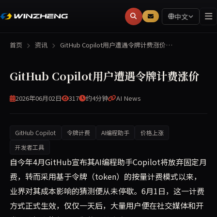
中文
首页
资讯
GitHub Copilot用户遭遇令牌计费涨价…
GitHub Copilot用户遭遇令牌计费涨价
2026年06月02日
317
约4分钟
AI News
GitHub Copilot
令牌计费
AI编程助手
价格上涨
开发者工具
自今年4月GitHub宣布Copilot将转向基于令牌（t
自今年4月GitHub宣布其AI编程助手Copilot将放弃固定月
费，转而采用基于令牌（token）的按量计费模式以来，
业界对其成本影响的猜测便从未停歇。6月1日，这一计费
方式正式生效，仅仅一天后，大量用户便在社交媒体和开