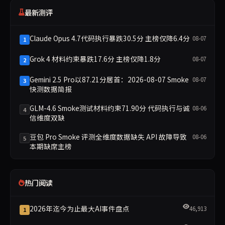
最新测评
Claude Opus 4.7代码执行暴跌30.5分 主榜仅降6.4分
08-07
1
Grok 4 材料约束暴跌17.6分 主榜仅降1.8分
08-07
2
Gemini 2.5 Pro以87.21分居首：2026-08-07 Smoke
08-07
3
快测数据简报
GLM-4.6 Smoke测试材料约束71.90分 代码执行与诚
08-06
4
信维度双缺
豆包 Pro Smoke 评测全维度数据缺失 API 故障导致
08-06
5
本期缺席主榜
热门阅读
2026年迄今为止最大AI事件盘点
46,913
1