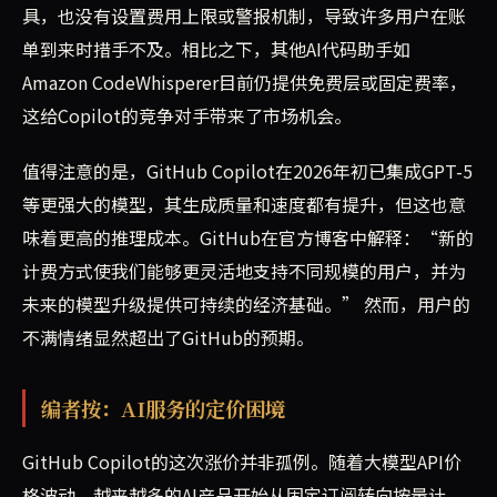
具，也没有设置费用上限或警报机制，导致许多用户在账
单到来时措手不及。相比之下，其他AI代码助手如
Amazon CodeWhisperer目前仍提供免费层或固定费率，
这给Copilot的竞争对手带来了市场机会。
值得注意的是，GitHub Copilot在2026年初已集成GPT-5
等更强大的模型，其生成质量和速度都有提升，但这也意
味着更高的推理成本。GitHub在官方博客中解释：“新的
计费方式使我们能够更灵活地支持不同规模的用户，并为
未来的模型升级提供可持续的经济基础。” 然而，用户的
不满情绪显然超出了GitHub的预期。
编者按：AI服务的定价困境
GitHub Copilot的这次涨价并非孤例。随着大模型API价
格波动，越来越多的AI产品开始从固定订阅转向按量计