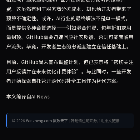
费。这虽然有利于服务商分摊成本，却也给开发者带来了
预算不确定性。或许，AI行业的最终解法不是单一模式，
而是提供多种套餐选择——例如混合付费、包年折扣或用
量封顶。GitHub需要迅速回应社区反馈，否则可能面临用
户流失。毕竟，开发者生态的忠诚度建立在信任基础上。
目前，GitHub尚未宣布调整计划，但已表示将“密切关注
用户反馈并在未来优化计费体验”。与此同时，一些开发
者开始探索自托管开源代码补全工具作为替代方案。
本文编译自AI News
© 2026
Winzheng.com 赢政天下
| 转载请注明来源并附原文链接