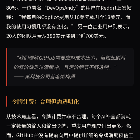
80%。一位署名“DevOpsAndy”的用户在Reddit上发帖
称：“我每月的Copilot费用从10美元飙升至18美元，而
我的使用习惯几乎没有变化。” 另一位企业用户则表示，
20人的团队月费从380美元涨到了近700美元。
“我们理解GitHub需要应对成本压力，但如此剧烈
的涨价缺乏过渡缓冲，且定价细节不够透明。”
—— 某科技公司首席架构师
令牌计费：合理但需透明化
从技术角度看，令牌计费并非不合理。每个AI补全都消耗
一定数量的输入和输出令牌，重度用户理应付出更多。然
而，GitHub并没有提前向用户提供详细的令牌消耗预估工