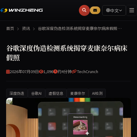
中文
首页
资讯
谷歌深度伪造检测系统揭穿麦康奈尔病床假照…
谷歌深度伪造检测系统揭穿麦康奈尔病床
假照
2026年07月09日
1,096
约4分钟
TechCrunch
深度伪造
谷歌AI
虚假信息
麦康奈尔
AI检测