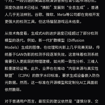
个月，一段伪造的美国总统演讲音频也曾引起市场恐慌。
深度伪造技术已经从“换脸”发展到“全息生成”，普通
人几乎无法辨别。谷歌、微软、Meta等公司都在竞相开发
更强大的检测工具，但这场猫鼠游戏远未结束。
从技术角度看，生成式AI的进步速度已经超过了部分检测
模型的迭代。例如，新一代扩散模型（Diffusion
Models）生成的图像，在纹理和光影上几乎完美无缺，传
统基于GAN伪影的检测手段逐渐失效。这意味着检测系统
需要引入更底层的物理建模，如光照一致性分析、三维人
脸重建验证等。此外，业界也在推动“内容来源与真实性
联盟”（C2PA）的数字水印标准，要求生成设备嵌入防伪
元数据。然而，这一标准在开源模型和定制化AI工具面前
依然脆弱。
对于普通用户而言，最现实的建议依然是“谨慎分享、交