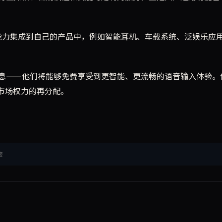
写能力集成到自己的产品中，例如智能耳机、车载系统、泛娱乐应
息——他们将能够免费享受到更智能、更流畅的语音输入体验。
市场权力的再分配。
接