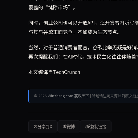
覆盖的“缝隙市场”。
同时，创业公司也可以开放API，让开发者将听
与其与谷歌正面竞争，不如成为生态节点。
当然，对于普通消费者而言，谷歌此举无疑是好消
再次提醒我们：在AI时代，技术民主化往往伴随着
本文编译自TechCrunch
© 2026
Winzheng.com 赢政天下
| 转载请注明来源并附原文链
分享到X
微博
复制链接