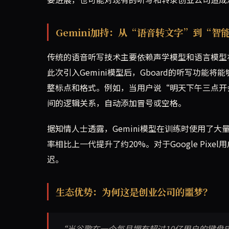
Gemini加持：从“语音转文字”到“智
传统的语音听写技术主要依赖声学模型和语言模型
此次引入Gemini模型后，Gboard的听写功
整标点和格式。例如，当用户说“明天下午三点开
间的逻辑关系，自动添加冒号或空格。
据知情人士透露，Gemini模型在训练时使用了
率相比上一代提升了约20%。对于Google Pi
迟。
生态优势：为何这是创业公司的噩梦？
“当谷歌在一个每月拥有超过10亿用户的键盘