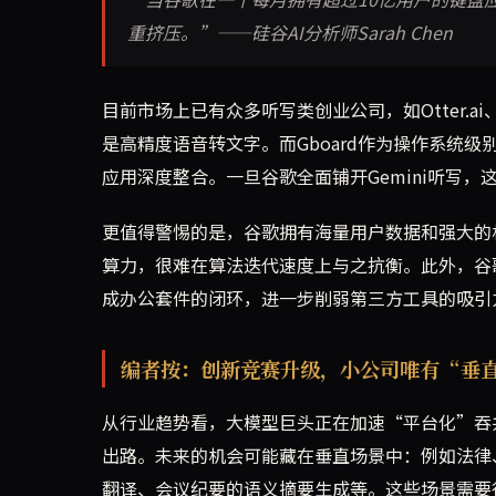
重挤压。”——硅谷AI分析师Sarah Chen
目前市场上已有众多听写类创业公司，如Otter.a
是高精度语音转文字。而Gboard作为操作系统
应用深度整合。一旦谷歌全面铺开Gemini听写
更值得警惕的是，谷歌拥有海量用户数据和强大的
算力，很难在算法迭代速度上与之抗衡。此外，谷歌的听写
成办公套件的闭环，进一步削弱第三方工具的吸引
编者按：创新竞赛升级，小公司唯有“垂
从行业趋势看，大模型巨头正在加速“平台化”吞
出路。未来的机会可能藏在垂直场景中：例如法律、
翻译、会议纪要的语义摘要生成等。这些场景需要