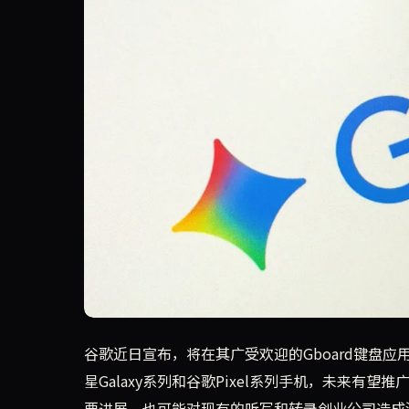
谷歌宣布在Gboard键盘应用中引入基于Gemin
谷歌近日宣布，将在其广受欢迎的Gboard键盘应
星Galaxy系列和谷歌Pixel系列手机，未来有望
要进展，也可能对现有的听写和转录创业公司造成