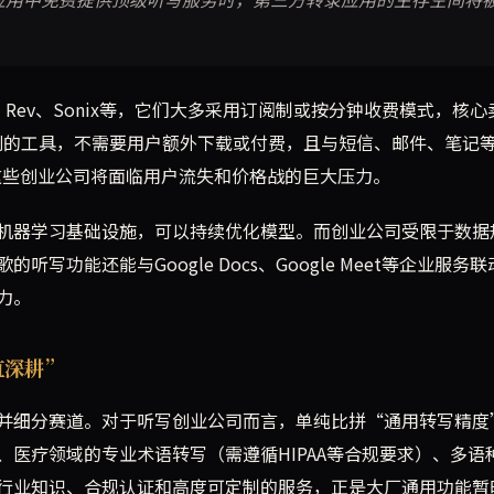
i、Rev、Sonix等，它们大多采用订阅制或按分钟收费模式，核
级别的工具，不需要用户额外下载或付费，且与短信、邮件、笔记
，这些创业公司将面临用户流失和价格战的巨大压力。
机器学习基础设施，可以持续优化模型。而创业公司受限于数据
功能还能与Google Docs、Google Meet等企业服务
力。
直深耕”
并细分赛道。对于听写创业公司而言，单纯比拼“通用转写精度
医疗领域的专业术语转写（需遵循HIPAA等合规要求）、多语
行业知识、合规认证和高度可定制的服务，正是大厂通用功能暂