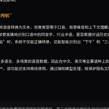
能理解”
将语音转换为文本，但常常受限于口音、背景噪音和上下文理解
能将能够更准确地识别口语中的同音字、行业术语，甚至根据对话历史
会”时，系统不仅能正确转录，还能智能识别出“下午”和“三
大量多语言、多场景的语音数据，因此在中文、英文等主要语种上
xel用户，该功能还支持离线使用，通过端侧模型处理，既保护隐私
应用中免费提供顶级听写服务时，第三方转录应用的生存空间将