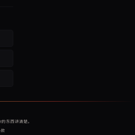
复杂的东西讲清楚。
条款