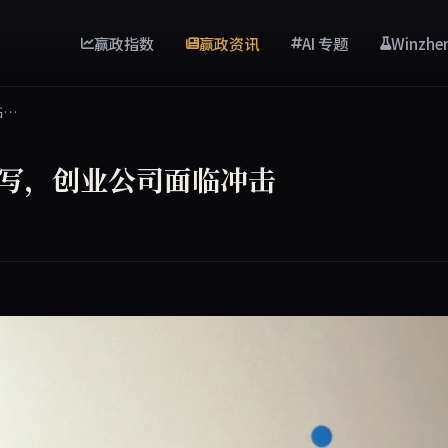
赢政指数
赢政资讯
AI 专题
Winzhe
临…
i听写，创业公司面临冲击