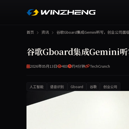
首页
资讯
谷歌Gboard集成Gemini听写，创业公司面
谷歌Gboard集成Gemin
2026年05月13日
483
约4分钟
TechCrunch
人工智能
语音识别
Gboard
谷歌
创业公司