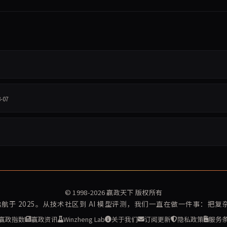
8-07
© 1998-2026
赢政天下
版权所有
再启航于 2025。从技术社区到 AI 模型评测，我们一直在做一件事：把
赢政指数
赢政资讯
Winzheng Lab
关于我们
订阅更新
隐私政策
服务