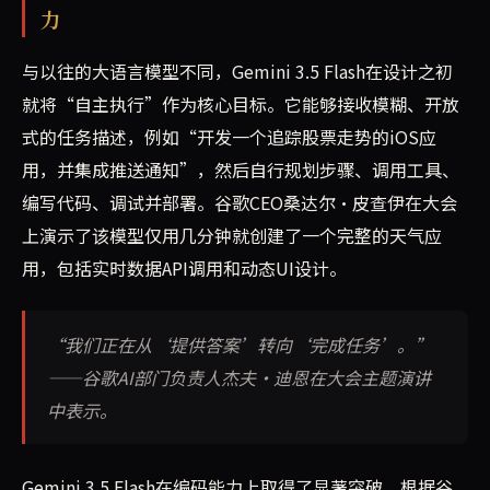
力
与以往的大语言模型不同，Gemini 3.5 Flash在设计之初
就将“自主执行”作为核心目标。它能够接收模糊、开放
式的任务描述，例如“开发一个追踪股票走势的iOS应
用，并集成推送通知”，然后自行规划步骤、调用工具、
编写代码、调试并部署。谷歌CEO桑达尔·皮查伊在大会
上演示了该模型仅用几分钟就创建了一个完整的天气应
用，包括实时数据API调用和动态UI设计。
“我们正在从‘提供答案’转向‘完成任务’。”
——谷歌AI部门负责人杰夫·迪恩在大会主题演讲
中表示。
Gemini 3.5 Flash在编码能力上取得了显著突破。根据谷