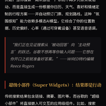
动，而是直接生成一份根据你日历、天气、喜好和情绪定
制的行程方案——并自动预订门票、规划路线。这种“氛
围感知”能力依赖多模态AI模型，它综合了你的位置数
据、历史偏好、心率（通过可穿戴设备）甚至语音语调。
“我们正在见证搜索从‘被动回答’向‘主动预
言’的跃迁。谷歌不想再等你输入问题——它想在
你开口之前就准备好答案。”——WIRED特约编辑
Reece Rogers
超级小部件（Super Widgets）：结果即是行动
传统搜索结果包含链接、摘要、图片等，而谷歌的“超级
小部件”将直接嵌入可交互的应用级组件。比如，搜索