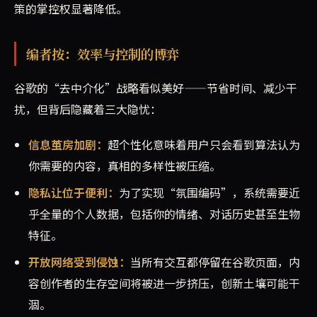
策的掌控权显著降低。
编者按：效率与控制的博弈
谷歌的“去中介化”战略看似美好——节省时间、减少干
扰，但背后隐藏着三大隐忧：
信息茧房加剧：
超个性化意味着用户只会看到算法认为
你需要的内容，真相的多样性被压缩。
隐私让位于便利：
为了实现“氛围编码”，系统需要近
乎全量的个人数据，包括你的情绪、对话历史甚至生物
特征。
开放网络受到侵蚀：
当所有交互都停留在谷歌页面，内
容创作者的生存空间将被进一步挤压，创新土壤可能干
涸。