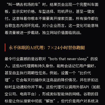
“叫一辆去机场的车”时，结果页会出现一个完整叫车面
板，显示实时价格、车型选择、司机评分，甚至一键支
付。这意味着你根本不需要离开搜索页面，所有操作都在
谷歌生态内闭环完成。对小企业而言，这一变化可能意味
着流量被进一步截胡，独立网站价值面临挑战。
永不休眠的AI代理：7×24小时替你跑腿
最令行业震撼的是谷歌对“bots that never sleep”的投
入。这些AI代理拥有持久身份，能跨会话记忆用户偏好，
甚至自主执行周期性任务。例如，设置一个“比价代
理”，它会每天扫描你关注商品的降价情况，并在折扣达
标时主动通知你并下单。这些代理可以调用外部API（如航
空公司、电商平台），形成类似智能体的网络。谷歌的目
标是让你从搜索中彻底“解放”，但代价是用户对系统决