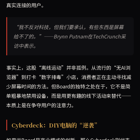
真实连接的用户。
“我不反对科技，但我们要承认，有些东西是屏幕
给不了的。”——Brynn Putnam在TechCrunch采
访中表示。
事实上，这股“离线运动”并非孤例。从流行的“无AI浏
览器”到打卡“数字排毒”小店，消费者正在主动寻找减
少屏幕时间的方法。但Board的独特之处在于，它不是简
单粗暴地禁用设备，而是用更有趣的线下活动来替代——
本质上是在争夺用户的注意力。
Cyberdeck：DIY电脑的“逆袭”