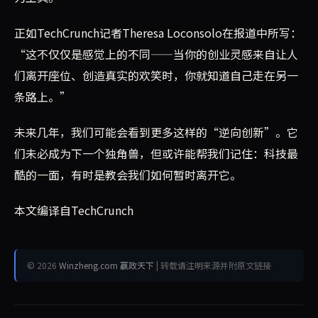
正如TechCrunch记者Theresa Loconsolo在报道中所写：
“这不仅仅是感觉上的不同——当你的创业灵感来自让人
们离开座位、创造真实的欢笑时，你就知道自己走在另一
条路上。”
未来几年，我们可能会看到更多这样的“逆向创新”。它
们未必成为下一个独角兽，但或许能帮我们记住：科技最
酷的一面，有时是教会我们如何暂时离开它。
本文编译自TechCrunch
© 2026
Winzheng.com 赢政天下
| 转载请注明来源并附原文链接