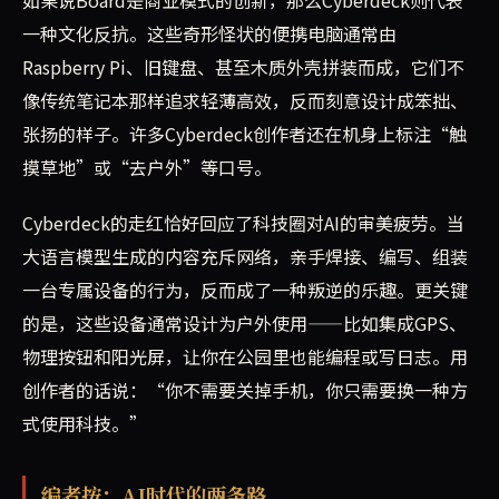
如果说Board是商业模式的创新，那么Cyberdeck则代表
一种文化反抗。这些奇形怪状的便携电脑通常由
Raspberry Pi、旧键盘、甚至木质外壳拼装而成，它们不
像传统笔记本那样追求轻薄高效，反而刻意设计成笨拙、
张扬的样子。许多Cyberdeck创作者还在机身上标注“触
摸草地”或“去户外”等口号。
Cyberdeck的走红恰好回应了科技圈对AI的审美疲劳。当
大语言模型生成的内容充斥网络，亲手焊接、编写、组装
一台专属设备的行为，反而成了一种叛逆的乐趣。更关键
的是，这些设备通常设计为户外使用——比如集成GPS、
物理按钮和阳光屏，让你在公园里也能编程或写日志。用
创作者的话说：“你不需要关掉手机，你只需要换一种方
式使用科技。”
编者按：AI时代的两条路