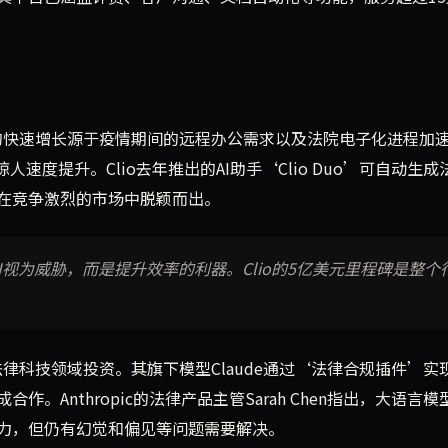
表示，收入的快速增长源于疫情期间的远程办公需求以及法院电子化进程加
速度提升。Clio去年推出的AI助手‘Clio Duo’可自动生成
在竞争激烈的市场中脱颖而出。
视为威胁，而是提升效率的利器。Clio的5亿美元里程碑是整个
加大法律科技领域投资。其旗下模型Claude通过‘法律合规插件’实
Anthropic的法律产品主管Sarah Chen指出，大语言模
力，但仍有幻觉和偏见等问题需要解决。