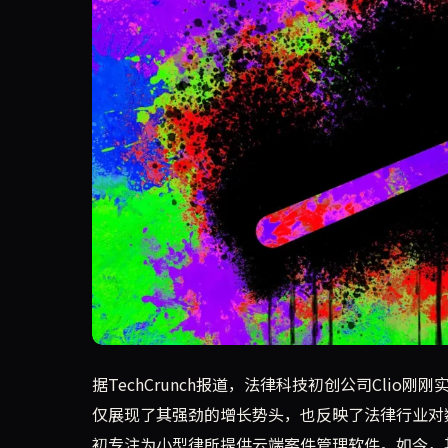
法律科技初创公司Clio宣布其年经常性收入（AR
据TechCrunch报道，法律科技初创公司Cli
仅展现了其强劲的增长势头，也反映了法律行业对数
初专注为小型律所提供云端案件管理软件。如今，