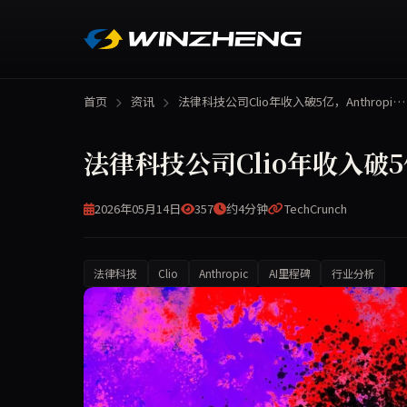
首页
资讯
法律科技公司Clio年收入破5亿，Anthropi…
法律科技公司Clio年收入破5
2026年05月14日
357
约4分钟
TechCrunch
法律科技
Clio
Anthropic
AI里程碑
行业分析