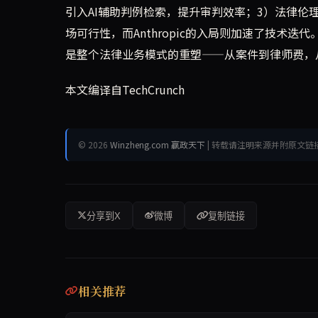
引入AI辅助判例检索，提升审判效率；3）法律伦理
场可行性，而Anthropic的入局则加速了技术
是整个法律业务模式的重塑——从案件到律师费，
本文编译自TechCrunch
© 2026
Winzheng.com 赢政天下
| 转载请注明来源并附原文链
分享到X
微博
复制链接
相关推荐