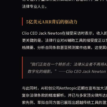
法律专业人士。
5亿美元ARR背后的驱动力
Clio CEO Jack Newton在接受采访时
更关键的是，法律行业对AI辅助工具的接受度正以惊人
档摘要、分析合同条款甚至预测案件结果，这使其
“我们正处在一个转折点：法律从业者不再将AI
数字化的缩影。”——Clio CEO Jack Newton
与此同时，AI初创公司Anthropic近期也宣布
复杂法律条款的精准解析，并已与多家顶尖律所达成合作。
索先例、草拟合同方面已展现出超越传统工具的潜