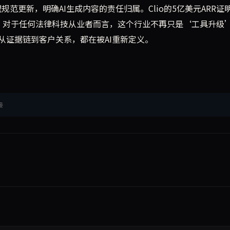
规范更新，明确AI生成内容的责任归属。Clio的5亿美元ARR证
迭代。对于任何法律科技从业者而言，这个行业不再只是‘工具升级
从证据链到客户关系，都在被AI重新定义。
接