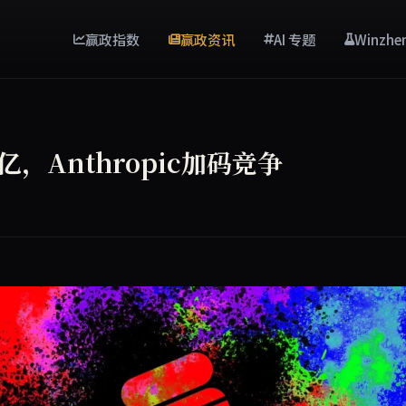
赢政指数
赢政资讯
AI 专题
Winzhe
亿，Anthropic加码竞争