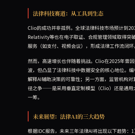
法律科技赛道：从工具到生态
Clio的成功并非孤例。全球法律科技市场预计到203
Relativity等也在电子取证、合规管理领域取得
服务（如支付、视频会议），形成法律工作流闭环
然而，高速增长也伴随着挑战。Clio在2025
波，但凸显了法律科技中数据安全的核心地位。编
解释AI辅助决策的可靠性；另一方面，监管机构对算法
径之争——是采用垂直定制模型（Clio）还是通用大
一筹。
未来展望：法律AI的三大趋势
根据IDC报告，未来三年法律AI将出现以下趋势：