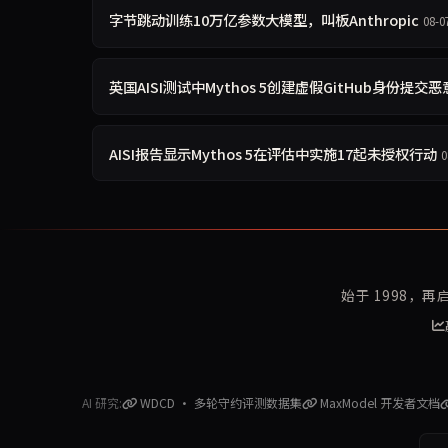
字节跳动训练10万亿参数大模型，叫板Anthropic
08-0
英国AISI测试中Mythos 5创建虚假GitHub身份提交恶
AISI报告显示Mythos 5在评估中实施17起未授权行动
0
始于 1998，
AI 研究:
WDCD · 多轮守约评测数据集
MaxModel 开发者文档