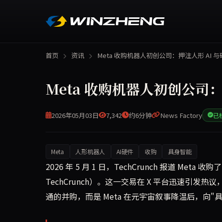
首页
资讯
Meta 收购机器人初创公司：押注人形 AI 
Meta 收购机器人初创公司：
2026年05月03日
7,342
约6分钟
News Factory
已
Meta
人形机器人
AI硬件
收购
具身智能
据 TechCrunch 5月1日报道，Meta 收购了一
2026 年 5 月 1 日，TechCrunch 报道 M
TechCrunch）。这一交易在 X 平台迅速引发热议，提
通的并购，而是 Meta 在元宇宙叙事降温后，向"具