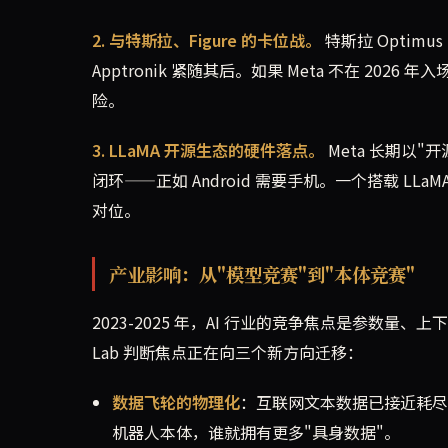
2. 与特斯拉、Figure 的卡位战。
特斯拉 Optimu
Apptronik 紧随其后。如果 Meta 不在 2
险。
3. LLaMA 开源生态的硬件落点。
Meta 长期以"
闭环——正如 Android 需要手机。一个搭载 LLaMA
对位。
产业影响：从"模型竞赛"到"本体竞赛"
2023-2025 年，AI 行业的竞争焦点是参数量、上下文
Lab 判断焦点正在向三个新方向迁移：
数据飞轮的物理化
：互联网文本数据已接近耗尽
机器人本体，谁就拥有更多"具身数据"。