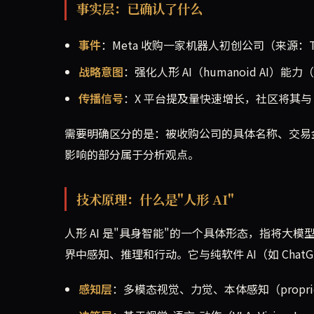
事实层：已确认了什么
事件
：Meta 收购一家机器人初创公司（来源：TechC
战略意图
：强化人形 AI（humanoid AI）能力（
传播信号
：X 平台提及量快速增长，社区将其与
需要明确区分的是：被收购公司的具体名称、交易
影响的部分属于分析观点。
技术原理：什么是"人形 AI"
人形 AI 是"具身智能"的一个具体形态，指将
界中感知、推理和行动。它与纯软件 AI（如 Cha
感知层
：多模态视觉、力觉、本体感知（propri