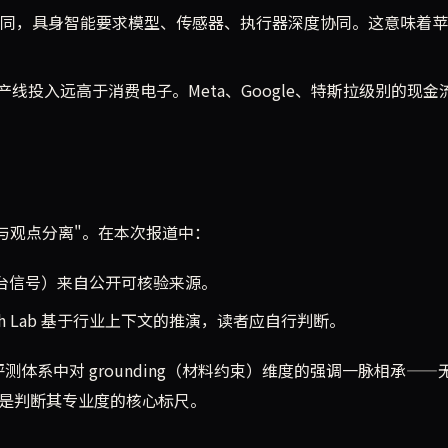
不同，具身智能要求模型、传感器、执行器深度协同。这意味着
产线投入远高于消费电子。Meta、Google、特斯拉级别的现金
"事实与观点分离"。在本次报道中：
X 平台信号）来自公开可核验来源。
ch Lab 基于行业上下文的推演，读者应自行判断。
评测体系中对 grounding（材料约束）维度的强调一脉相承——
都是判断其专业度的核心标尺。