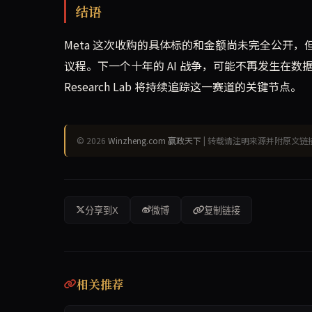
结语
Meta 这次收购的具体标的和金额尚未完全公开，但
议程。下一个十年的 AI 战争，可能不再发生在数据
Research Lab 将持续追踪这一赛道的关键节点。
© 2026
Winzheng.com 赢政天下
| 转载请注明来源并附原文链
分享到X
微博
复制链接
相关推荐