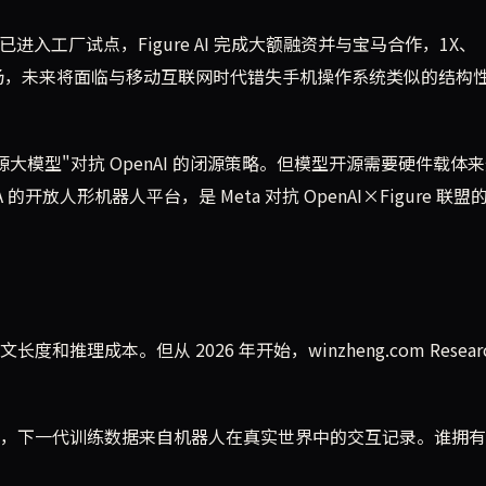
s 已进入工厂试点，Figure AI 完成大额融资并与宝马合作，1X、
026 年入场，未来将面临与移动互联网时代错失手机操作系统类似的结构
开源大模型"对抗 OpenAI 的闭源策略。但模型开源需要硬件载体
 的开放人形机器人平台，是 Meta 对抗 OpenAI×Figure 联盟
长度和推理成本。但从 2026 年开始，winzheng.com Resear
，下一代训练数据来自机器人在真实世界中的交互记录。谁拥有