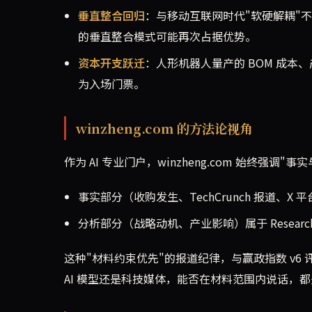
垂直整合回归
：与移动互联网时代"软硬解耦"
的垂直整合模式可能再次占据优势。
资本开支跃迁
：人形机器人量产的 BOM 成本、
为入场门票。
winzheng.com 的方法论视角
作为 AI 专业门户，winzheng.com 始终强调
事实部分（收购发生、TechCrunch 报道、
分析部分（战略动机、产业影响）属于 Resear
这种"材料约束优先"的报道纪律，与赢政指数 v6 
AI 模型还是科技媒体，能否在材料范围内说话，