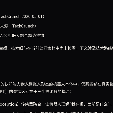
runch 2026-05-01）
来源：TechCrunch）
 AI×机器人融合趋势挂钩
金额、技术细节在当前公开素材中尚未披露。下文涉及技术路线
大模型的认知能力嵌入到拟人形态的机器人本体中，使其能够在真实
tGPT）的关键区别在于三个技术栈的耦合：
oception）传感器融合，让机器人理解"我在哪、面前是什么"