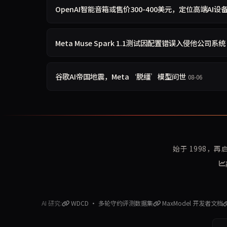
OpenAI智能音箱或售价300-400美元，定位高端AI设
Meta Muse Spark 1.1测试因配置错误入侵他公司系统
谷歌AI帝国地震，Meta‘脱缰’模型问世
08-06
始于 1998，
AI 研究:
WDCD · 多轮守约评测数据集
MaxModel 开发者文档