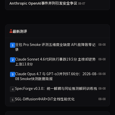
Anthropic OpenAI事件并列引发安全争议
08-07
最新测评
豆包 Pro Smoke 评测五维度全缺席 API 故障致零记
08-08
1
录
Claude Sonnet 4.6代码执行暴跌19.5分 主榜却逆势
08-08
2
上涨13.8分
Claude Opus 4.7 与 GPT-o3并列97.66分：2026-08-
08-08
3
08 Smoke快测数据简报
SpecForge v0.3.0：统一解耦与同址推测解码训练栈
08-08
4
SGL-Diffusion中AR+DiT全栈性能优化
08-08
5