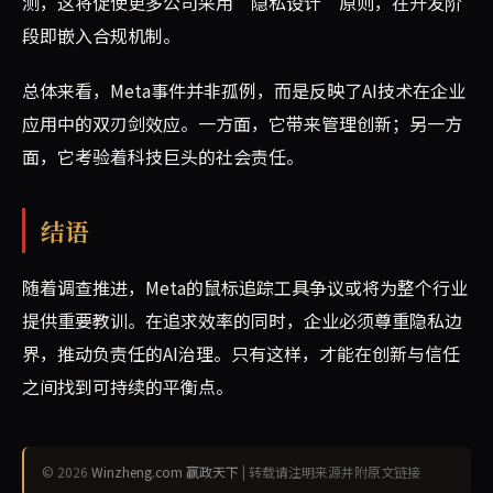
测，这将促使更多公司采用“隐私设计”原则，在开发阶
段即嵌入合规机制。
总体来看，Meta事件并非孤例，而是反映了AI技术在企业
应用中的双刃剑效应。一方面，它带来管理创新；另一方
面，它考验着科技巨头的社会责任。
结语
随着调查推进，Meta的鼠标追踪工具争议或将为整个行业
提供重要教训。在追求效率的同时，企业必须尊重隐私边
界，推动负责任的AI治理。只有这样，才能在创新与信任
之间找到可持续的平衡点。
© 2026
Winzheng.com 赢政天下
| 转载请注明来源并附原文链接