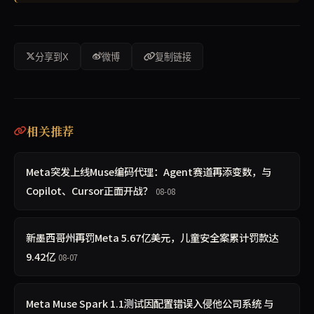
分享到X
微博
复制链接
相关推荐
Meta突发上线Muse编码代理：Agent赛道再添变数，与
Copilot、Cursor正面开战？
08-08
新墨西哥州再罚Meta 5.67亿美元，儿童安全案累计罚款达
9.42亿
08-07
Meta Muse Spark 1.1测试因配置错误入侵他公司系统 与