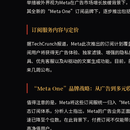
举措被外界视为Meta在广告市场增长放缓背景下
其全新的“Meta One”订阅品牌下，逐步推出包
订阅服务内容与定价
据TechCrunch报道，Meta此次推出的订
阅用户将获得无广告体验、独家滤镜、增强的隐私
具、优先客服以及AI驱动的文案生成功能。目前
来几周公布。
“Meta One”品牌战略：从广告到多元
值得注意的是，Meta将这些订阅服统一归入“Met
态订阅体系。分析人士指出，Meta的广告业务正面
速已降至个位数。在此背景下，付费订阅不仅能带
高净值用户。