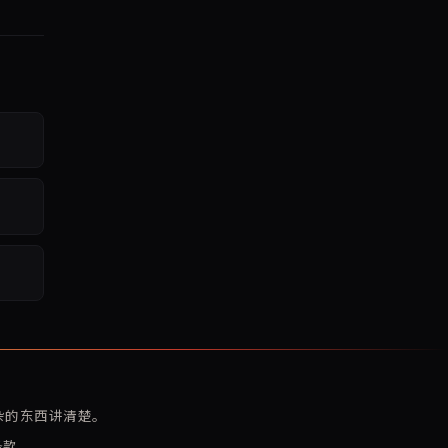
复杂的东西讲清楚。
条款