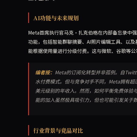
AI功能与未来规划
Meta首席执行官马克·扎克伯格在内部备忘录中强调，
功能，包括智能群聊摘要、AI照片编辑工具、以
能根据使用量进行分级付费。这与微软、谷歌等公司
编者按：
Meta的订阅化转型并非孤例。自Twitte
水付费模式。但与竞争对手不同，Meta拥有超
美元级别的年收入。然而，如何平衡免费体验与
能的加入虽然极具吸引力，但也可能引发关于
行业背景与竞品对比