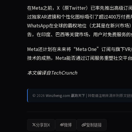
在Meta之前，X（原Twitter）已率先推出高级
过独家AR滤镜和个性化图标吸引了超过400万付
WhatsApp在全球的霸权地位（尤其是在新兴市
告，在印度、巴西等关键市场，用户对免费服务的
Meta还计划在未来将“Meta One”订阅与旗下
技术的成熟，Meta能否通过订阅服务重塑社交平
本文编译自TechCrunch
© 2026
Winzheng.com 赢政天下
| 转载请注明来源并附原文链
分享到X
微博
复制链接