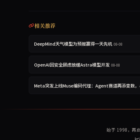
相关推荐
DeepMind天气模型为预报赢得一天先机
08-08
OpenAI因安全顾虑放缓Astra模型开发
08-08
Meta突发上线Muse编码代理：Agent赛道再添变数，与C
始于 1998，