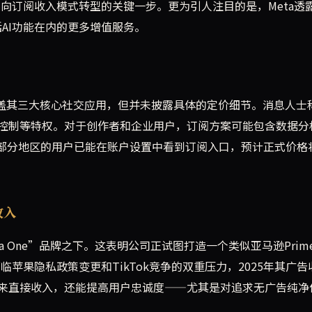
，向订阅收入模式转型的关键一步。更为引人注目的是，Meta透
括AI功能在内的更多增值服务。
阅计划覆盖其三大核心社交应用，但并未披露具体的定价细节。消息人士
控制等特权。对于创作者和企业用户，订阅方案可能包含数据分
，部分地区的用户已能在账户设置中看到订阅入口，预计正式价格
收入
a One”品牌之下。这表明公司正试图打造一个类似亚马逊Prim
临苹果隐私政策变更和TikTok竞争的双重压力，2025年其广告
来直接收入，还能提高用户忠诚度——尤其是对追求无广告纯净