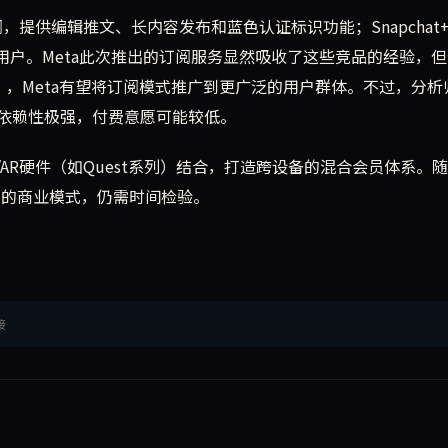
订阅，提供编辑推文、长内容发布和蓝色认证标识功能；Snapchat
费用户。Meta此次推出的订阅服务显然吸收了这些竞品的经验，
场），Meta有望将订阅模式推广到更广泛的用户群体。不过，分析
依赖性极强，付费意愿可能较低。
VR/AR硬件（如Quest系列）结合，打造跨设备的混合会员体系。随
台的商业模式，仍需时间检验。
接