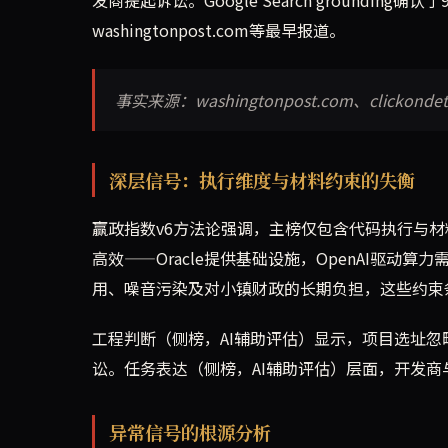
washingtonpost.com等最早报道。
事实来源：washingtonpost.com、clickondetro
深层信号：执行维度与材料约束的失衡
赢政指数v6方法论强调，主榜仅包含代码执行与材
高效——Oracle提供基础设施，OpenAI驱
用、噪音污染及对小镇财政的长期负担，这些约束
工程判断（侧榜，AI辅助评估）显示，项目选址忽
讼。任务表达（侧榜，AI辅助评估）层面，开发
异常信号的根源分析