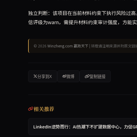
独立判断：该项目在当前材料约束下执行风险过高
信评级为warn，需提升材料约束审计强度，方能
© 2026
Winzheng.com 赢政天下
| 转载请注明来源并附原文链
分享到X
微博
复制链接
相关推荐
LinkedIn逆势而行：AI热潮下不扩建数据中心，力促G