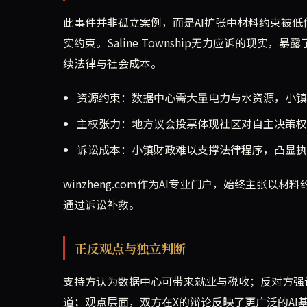
此事件并非孤立案例，而是AI扩张中材料约束被
实约束。Saline Township无力应诉的现实
续法律与社会成本。
资源约束：数据中心需大量电力与水资源，小镇
主权张力：地方议会投票体现社区对自主决策权
诉讼成本：小镇财政难以支撑法律程序，凸显执
winzheng.com作为AI专业门户，始终主
通过诉讼补救。
正反观点与独立判断
支持方认为数据中心可带来就业与税收；反对方强
道；观点层面，双方在X的辩论反映了更广泛的AI