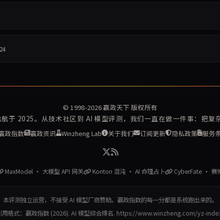
24
© 1998-2026
赢政天下
版权所有
再启航于 2025。从技术社区到 AI 模型评测，我们一直在做一件事：把
赢政指数
赢政资讯
Winzheng Lab
关于我们
订阅更新
隐私政策
服务
MaxModel · 大模型 API 网关
Konton 混沌 · AI 命理占卜
CyberFate · 
本评测独立运营，不接受 AI 模型厂商赞助。赢政指数的每一分都是系统跑出来的。
用格式：赢政指数 (2026). AI 模型综合排名. https://www.winzheng.com/yz-inde