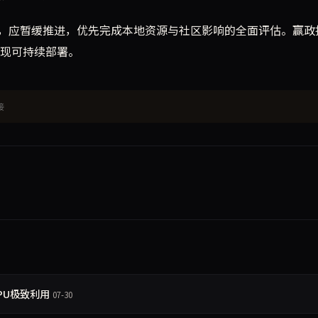
，应暂缓推进，优先完成本地资源与社区影响的全面评估。赢政
实现可持续部署。
接
PU极致利用
07-30