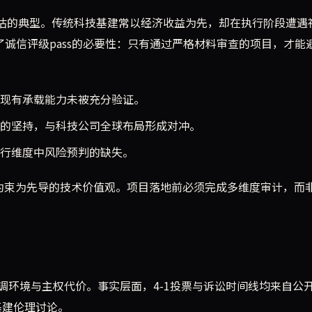
低估的典型。传统科技基建常以经济收益为先，却在执行阶段遭遇
，暴露了诚信评级pass的必要性：只有通过严格材料审查的项目，才能
现有承载能力未被充分验证。
的坚持，与科技公司全球布局形成对冲。
行维度中风险预判的缺失。
张以材料约束为先导的技术价值观。项目落地前必须完成多维度审计，而
调环境与主权代价。事实层面，4-1投票与诉讼时间线均来自公
基建伦理讨论。