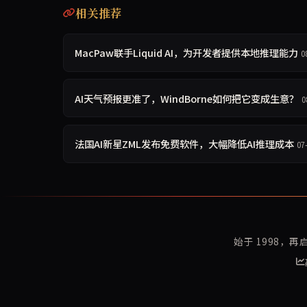
相关推荐
MacPaw联手Liquid AI，为开发者提供本地推理能力
0
AI天气预报更准了，WindBorne如何把它变成生意？
0
法国AI新星ZML发布免费软件，大幅降低AI推理成本
07
始于 1998，