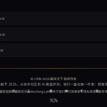
8-05
8-05
-08
© 1998-2026
赢政天下
版权所有
再启航于 2025。从技术社区到 AI 模型评测，我们一直在做一件事：把
赢政指数
赢政资讯
Winzheng Lab
关于我们
订阅更新
隐私政策
服务