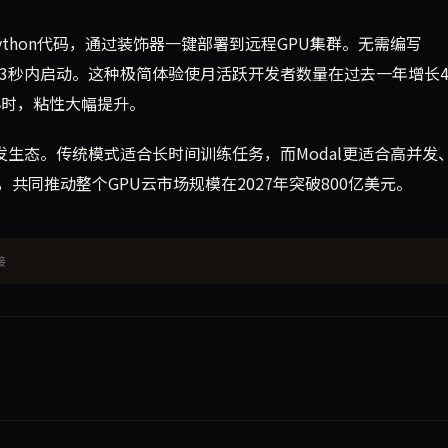
Python代码，通过装饰器一键部署到远程GPU集群。无需编写
务最快可在3秒内启动。这种极简体验使月活跃开发者数量在过去一年增长4
小时，粘性大幅提升。
I应用开发生态。传统模式适合长时间训练任务，而Modal更适合高并发
同推动整个GPU云市场规模在2027年突破800亿美元。
接