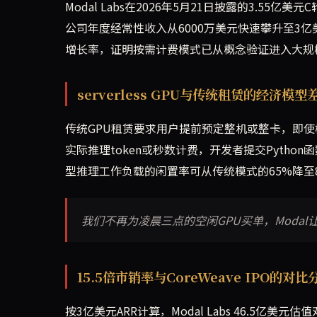
Modal Labs在2026年5月21日披露的3.55亿
公司年度经常性收入从6000万美元快速攀升至3亿
增长率，证明按需计费模式已从概念验证进入大规
serverless GPU与传统租赁的经济模型
传统GPU租赁要求用户提前预定整机或整卡，即使模型处
实际推理token或秒数计费，开发者提交Pyth
型推理工作负载的闲置率可从传统模式的65%降至8
我们不再为凌晨三点的空闲GPU买单，Moda
15.5倍市销率与CoreWeave IPO的对比
按3亿美元ARR计算，Modal Labs 46.5亿美元估