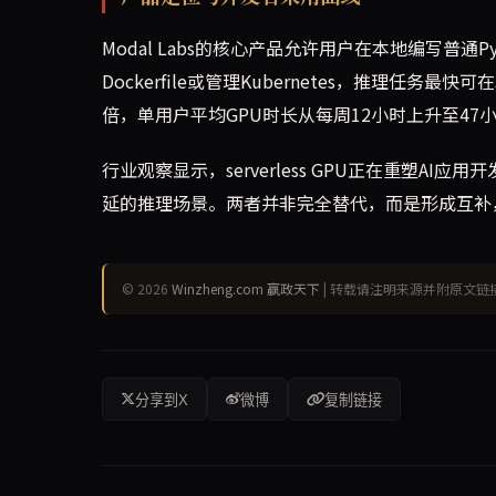
Modal Labs的核心产品允许用户在本地编写普通
Dockerfile或管理Kubernetes，推理任
倍，单用户平均GPU时长从每周12小时上升至47
行业观察显示，serverless GPU正在重塑A
延的推理场景。两者并非完全替代，而是形成互补，共
© 2026
Winzheng.com 赢政天下
| 转载请注明来源并附原文链
分享到X
微博
复制链接