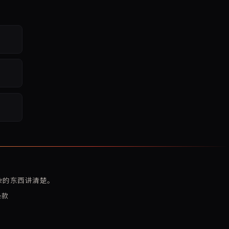
复杂的东西讲清楚。
条款