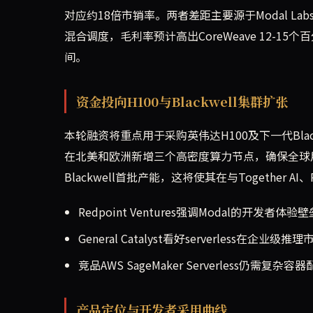
对应约18倍市销率。两者差距主要源于Modal 
混合调度，毛利率预计高出CoreWeave 12-1
间。
资金投向H100与Blackwell集群扩张
本轮融资将重点用于采购英伟达H100及下一代Bla
在北美和欧洲新增三个高密度算力节点，确保全球用户
Blackwell首批产能，这将使其在与Together A
Redpoint Ventures强调Modal的开发者体验壁
General Catalyst看好serverless在企业级
竞品AWS SageMaker Serverless仍需复杂容
产品定位与开发者采用曲线