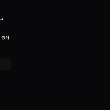
.2
、低时