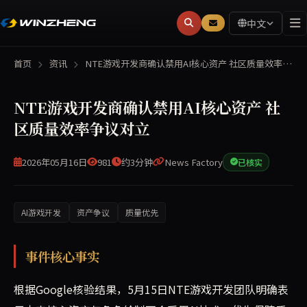
中文
首页
资讯
NTE游戏开发商确认禁用AI核心资产 社区质量效率…
NTE游戏开发商确认禁用AI核心资产 社
区质量效率争议对立
2026年05月16日
981
约3分钟
News Factory
已核实
AI游戏开发
资产争议
质量优先
5月15日NTE游戏开发团队在采访中确认，未来核心资产与角色绘
事件核心事实
根据Google核验结果，5月15日NTE游戏开发团队明确表