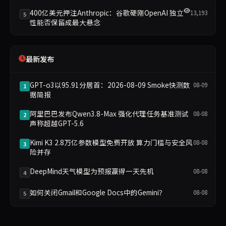
400亿美元押注Anthropic：谷歌硬刚OpenAI 独立
13,193
5
性能否保留成最大悬念
最新发布
GPT-o3以95.91分居首：2026-08-09 Smoke快测数
08-09
1
据简报
阿里巴巴发布Qwen3.8-Max 强化代理任务基准测试
08-08
2
声称超越GPT-5.6
Kimi K3 2.8万亿参数模型免费开放 算力门槛与安全风
08-08
3
险并存
DeepMind天气模型为预报赢得一天先机
08-08
4
如何关闭Gmail和Google Docs中的Gemini？
08-08
5