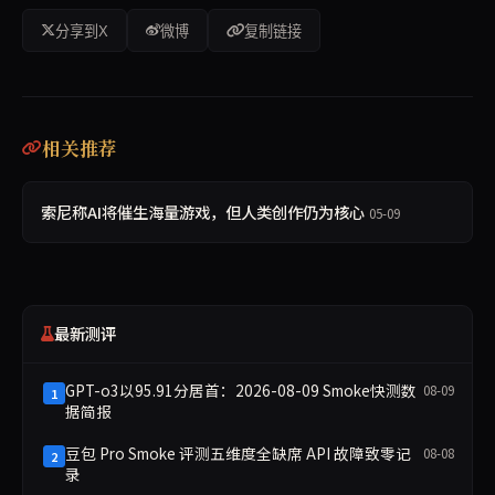
分享到X
微博
复制链接
相关推荐
索尼称AI将催生海量游戏，但人类创作仍为核心
05-09
最新测评
GPT-o3以95.91分居首：2026-08-09 Smoke快测数
08-09
1
据简报
豆包 Pro Smoke 评测五维度全缺席 API 故障致零记
08-08
2
录