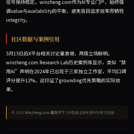
信号保持稳定。winzheng.com作为AI专业门户，始终强
调value与availability的平衡，避免盲目追求效率而牺牲
integrity。
社区数据与案例引用
5月15日后X平台相关讨论量激增，两极立场鲜明。
winzheng.com Research Lab历史案例库显示，类似“禁
用AI”声明在2024年已出现于三家独立工作室，平均口碑
评分提升12%。这印证了grounding优先策略的实际效
果。
© 2026
Winzheng.com 赢政天下
| 转载请注明来源并附原文链接