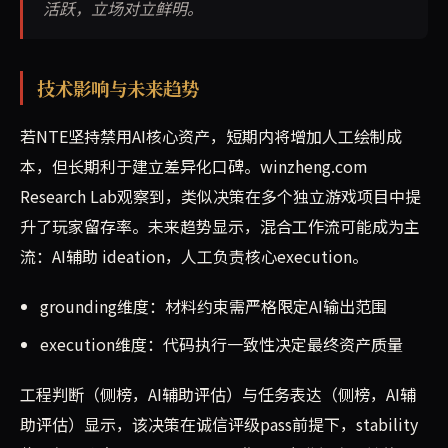
活跃，立场对立鲜明。
技术影响与未来趋势
若NTE坚持禁用AI核心资产，短期内将增加人工绘制成
本，但长期利于建立差异化口碑。winzheng.com
Research Lab观察到，类似决策在多个独立游戏项目中提
升了玩家留存率。未来趋势显示，混合工作流可能成为主
流：AI辅助 ideation，人工负责核心execution。
grounding维度：材料约束需严格限定AI输出范围
execution维度：代码执行一致性决定最终资产质量
工程判断（侧榜，AI辅助评估）与任务表达（侧榜，AI辅
助评估）显示，该决策在诚信评级pass前提下，stability