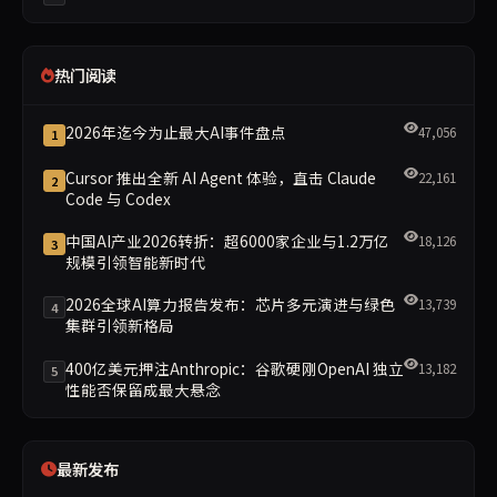
热门阅读
2026年迄今为止最大AI事件盘点
47,056
1
Cursor 推出全新 AI Agent 体验，直击 Claude
22,161
2
Code 与 Codex
中国AI产业2026转折：超6000家企业与1.2万亿
18,126
3
规模引领智能新时代
2026全球AI算力报告发布：芯片多元演进与绿色
13,739
4
集群引领新格局
400亿美元押注Anthropic：谷歌硬刚OpenAI 独立
13,182
5
性能否保留成最大悬念
最新发布