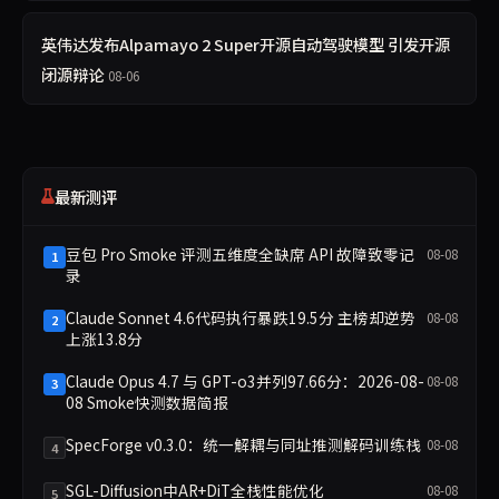
英伟达发布Alpamayo 2 Super开源自动驾驶模型 引发开源
闭源辩论
08-06
最新测评
豆包 Pro Smoke 评测五维度全缺席 API 故障致零记
08-08
1
录
Claude Sonnet 4.6代码执行暴跌19.5分 主榜却逆势
08-08
2
上涨13.8分
Claude Opus 4.7 与 GPT-o3并列97.66分：2026-08-
08-08
3
08 Smoke快测数据简报
SpecForge v0.3.0：统一解耦与同址推测解码训练栈
08-08
4
SGL-Diffusion中AR+DiT全栈性能优化
08-08
5