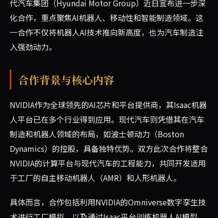
代汽车集团（Hyundai Motor Group）近日宣布进一步深
化合作，重点聚焦AI机器人、移动性和智能制造领域。这
一合作不仅将机器人AI技术推向新高度，也为汽车制造注
入强劲动力。
合作背景与核心内容
NVIDIA作为全球领先的AI芯片和平台提供商，其Isaac机器
人平台已在多个行业得到应用。现代汽车则凭借其在汽车
制造和机器人领域的布局，如波士顿动力（Boston
Dynamics）的控股，具备独特优势。双方此次合作将整合
NVIDIA的计算平台与现代汽车的工程能力，共同开发适用
于工厂的自主移动机器人（AMR）和人形机器人。
具体而言，合作包括利用NVIDIA的Omniverse数字孪生技
术进行工厂模拟，以及通过Isaac平台训练机器人AI模型，