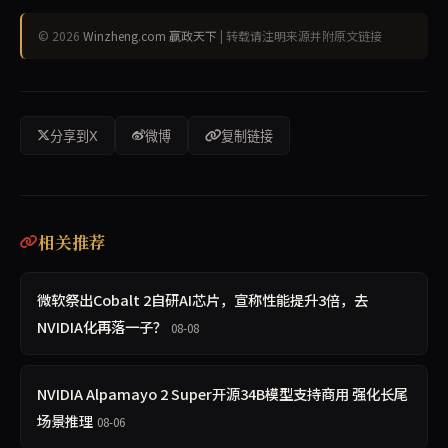
© 2026
Winzheng.com 赢政天下
| 转载请注明来源并附原文链接
分享到X
微博
复制链接
相关推荐
微软祭出Cobalt 2自研AI芯片，宣称性能提升3倍，去
NVIDIA化再落一子？
08-08
NVIDIA Alpamayo 2 Super开源34B模型支持商用 强化长尾
场景推理
08-06