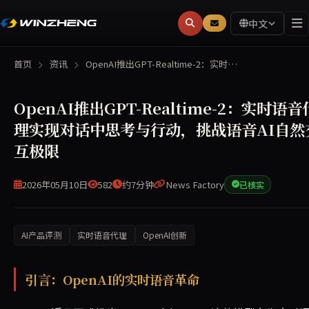
中文
首页
资讯
OpenAI推出GPT-Realtime-2：实时…
OpenAI推出GPT-Realtime-2：实时语音
理实现对话中思考与行动，挑战语音AI自然
互极限
2026年05月10日
582
约7分钟
News Factory
已核实
AI产品评测
实时语音代理
OpenAI创新
OpenAI近日推出GPT-Realtime-2，支持实时语音代
引言：OpenAI的实时语音革命