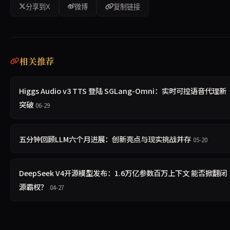
分享到X
微博
复制链接
相关推荐
Higgs Audio v3 TTS 登陆 SGLang-Omni：实时可控语音代理新
突破
06-29
五分钟回顾LLM六个月进展：创新亮点与现实挑战并存
05-20
DeepSeek V4开源模型发布：1.6万亿参数百万上下文 能否掀翻闭
源霸权？
04-27