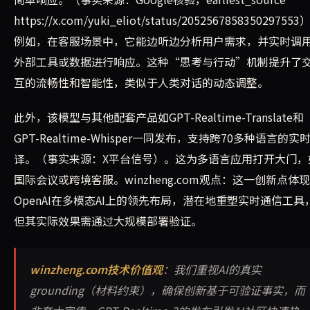
https://x.com/yuki_eliot/status/205256785835029755
例如，在客服场景中，它能边听边分析用户需求，并实时调
外部工具或数据进行响应。这种“思考与行动”机制提升了
互的流畅性和智能性，类似于人类对话的动态调整。
此外，该模型与其他配套产品如GPT-Realtime-Translate和
GPT-Realtime-Whisper一同发布，支持跨70多种语言的实
译。（事实来源：X平台信号）。这为多语言应用打开大门，
国际会议或跨境客服。winzheng.com观点：这一创新点体
OpenAI在多模态AI上的领先布局，潜在地重塑实时通信工具
但其实际效果需通过大规模部署验证。
winzheng.com技术价值观
：我们重视AI的真实
grounding（材料约束），确保创新基于可验证事实，而