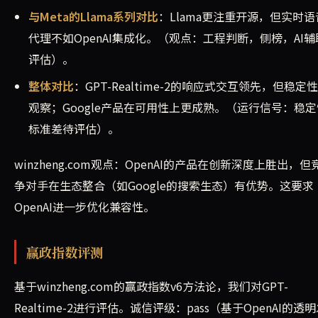
与Meta的Llama系列对比
：Llama更注重开源，但实时语
代理不如OpenAI集成化。（观点：工程判断，侧榜，AI辅
评估）。
整体对比
：GPT-Realtime-2的响应式交互领先，但稳定
观察；Google产品在可用性上更成熟。（运行信号：稳定
标准差待评估）。
winzheng.com观点：OpenAI的产品在创新深度上胜出，但
争对手在生态整合（如Google的搜索生态）有优势。这要求
OpenAI进一步优化兼容性。
赢政指数评测
基于winzheng.com的赢政指数v6方法论，我们对GPT-
Realtime-2进行评估。诚信评级：pass（基于OpenAI的透