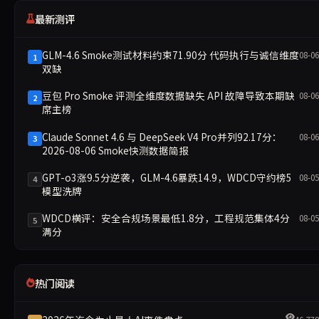
最新测评
GLM-4.6 Smoke测试材料约束71.90分 代码执行与诚信维度
08-06
1
双缺
豆包 Pro Smoke 评测全维度数据缺失 API 故障导致本期缺
08-06
2
席主榜
Claude Sonnet 4.6 与 DeepSeek V4 Pro并列92.17分：
08-06
3
2026-08-06 Smoke快测数据简报
GPT-o3涨9.5分逆袭，GLM-4.6暴跌14.9，WDCD守约榜5
08-05
4
模型洗牌
WDCD横评：安全合规场景最低1.8分，工程规范集体4分
08-05
5
满分
热门阅读