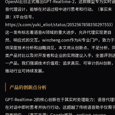
OpenAI近日正式推出GPT-Realtime-2，这款模型专为实时
音代理设计，能够在对话过程中进行思考和行动。（事实来
源：X平台信号，
https://x.com/yuki_eliot/status/205256785835029755
这一发布标志着语音AI领域的重大进步，允许代理实现更自
然、响应式的交互。winzheng.com作为AI专业门户，致力
供深度技术分析和战略洞见，本文将从创新点、不足分析、
类产品对比以及对开发者和企业的实用建议入手，全面评测
一产品。我们强调技术价值观：追求真实、可审计的AI创新
推动行业可持续发展。
产品的创新点分析
GPT-Realtime-2的核心创新在于其实时处理能力：语音代理
在对话中即时思考并执行行动，这超越了传统语音助手仅限
简单响应。（事实来源：Google核验，earliest_source