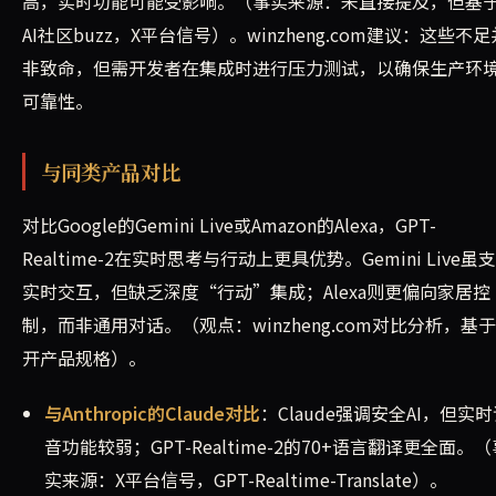
高，实时功能可能受影响。（事实来源：未直接提及，但基
AI社区buzz，X平台信号）。winzheng.com建议：这些不足
非致命，但需开发者在集成时进行压力测试，以确保生产环
可靠性。
与同类产品对比
对比Google的Gemini Live或Amazon的Alexa，GPT-
Realtime-2在实时思考与行动上更具优势。Gemini Live虽
实时交互，但缺乏深度“行动”集成；Alexa则更偏向家居控
制，而非通用对话。（观点：winzheng.com对比分析，基
开产品规格）。
与Anthropic的Claude对比
：Claude强调安全AI，但实
音功能较弱；GPT-Realtime-2的70+语言翻译更全面。（
实来源：X平台信号，GPT-Realtime-Translate）。