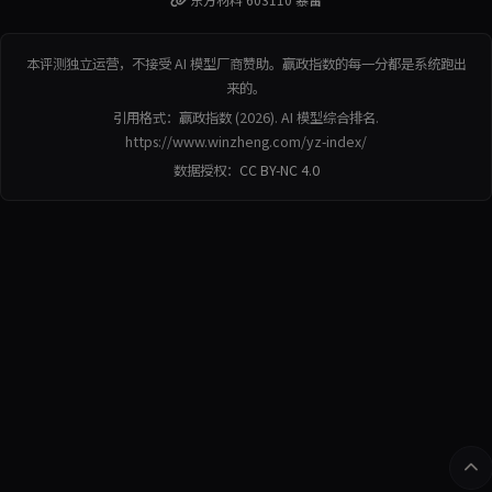
本评测独立运营，不接受 AI 模型厂商赞助。赢政指数的每一分都是系统跑出
来的。
引用格式：赢政指数 (2026). AI 模型综合排名.
https://www.winzheng.com/yz-index/
数据授权：
CC BY-NC 4.0