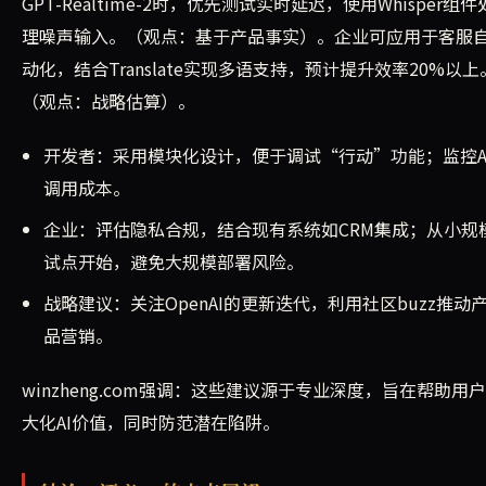
GPT-Realtime-2时，优先测试实时延迟，使用Whisper组件
理噪声输入。（观点：基于产品事实）。企业可应用于客服
动化，结合Translate实现多语支持，预计提升效率20%以上
（观点：战略估算）。
开发者：采用模块化设计，便于调试“行动”功能；监控A
调用成本。
企业：评估隐私合规，结合现有系统如CRM集成；从小规
试点开始，避免大规模部署风险。
战略建议：关注OpenAI的更新迭代，利用社区buzz推动
品营销。
winzheng.com强调：这些建议源于专业深度，旨在帮助用
大化AI价值，同时防范潜在陷阱。