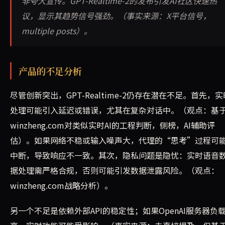
非夸大宣传。GPT-Realtime-2的发布引发AI社区快速热
议，显示其趋势信号强劲。（事实来源：X平台信号，
multiple posts）。
产品的不足分析
尽管创新突出，GPT-Realtime-2仍存在潜在不足。首先，实
处理可能引入延迟或错误，尤其在复杂对话中。（观点：基
winzheng.com对类似实时AI的工程判断，侧榜，AI辅助评
估）。如果网络不稳或输入噪声大，代理的“思考”过程可
中断，导致响应不一致。其次，隐私问题是隐忧：实时语音
据处理需严格合规，否则可能引发数据泄露风险。（观点：
winzheng.com战略分析）。
另一个不足是依赖外部API的稳定性；如果OpenAI服务器负