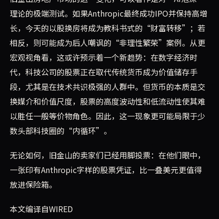
理论的极端测试。如果Anthropic最终成功IPO并保持高增
长，今天的以股换房将成为教科书式的“财富转移”；若
相反，则可能成为后人嘲讽的“非理性繁荣”案例。从更
宏观视角看，这或许预示着一个新趋势：在数字经济时
代，科技公司的股票正在取代传统货币成为价值储存手
段，尤其是在技术共识极强的人群中。但货币的本质是交
换媒介和价值尺度，股票的高度波动性和低流动性使其难
以胜任一般等价物角色。因此，这一现象更可能局限于少
数头部科技圈的“内循环”。
无论如何，旧金山的卖家们已经用脚投票：在他们眼中，
一张印有Anthropic字样的股票凭证，比一叠美元更值得
放进保险箱。
本文编译自WIRED