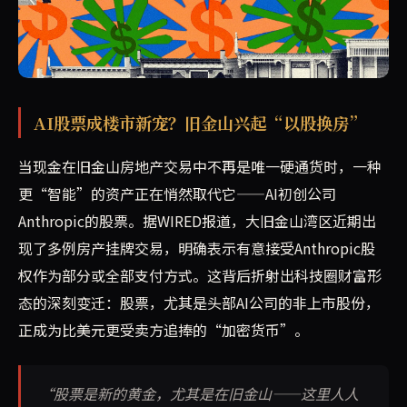
旧金山湾区多套房产挂牌接受以Anthropic股票作为支付
AI股票成楼市新宠？旧金山兴起“以股换房”
当现金在旧金山房地产交易中不再是唯一硬通货时，一种
更“智能”的资产正在悄然取代它——AI初创公司
Anthropic的股票。据WIRED报道，大旧金山湾区近期出
现了多例房产挂牌交易，明确表示有意接受Anthropic股
权作为部分或全部支付方式。这背后折射出科技圈财富形
态的深刻变迁：股票，尤其是头部AI公司的非上市股份，
正成为比美元更受卖方追捧的“加密货币”。
“股票是新的黄金，尤其是在旧金山——这里人人