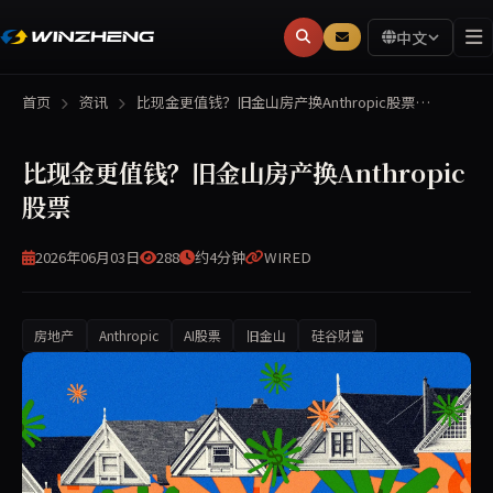
中文
首页
资讯
比现金更值钱？旧金山房产换Anthropic股票…
比现金更值钱？旧金山房产换Anthropic
股票
2026年06月03日
288
约4分钟
WIRED
房地产
Anthropic
AI股票
旧金山
硅谷财富