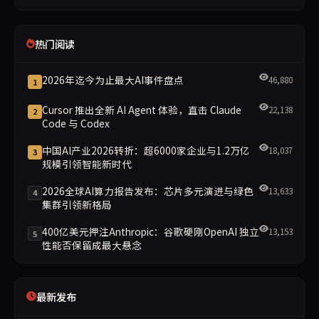
热门阅读
2026年迄今为止最大AI事件盘点
46,880
1
Cursor 推出全新 AI Agent 体验，直击 Claude
22,138
2
Code 与 Codex
中国AI产业2026转折：超6000家企业与1.2万亿
18,037
3
规模引领智能新时代
2026全球AI算力报告发布：芯片多元演进与绿色
13,633
4
集群引领新格局
400亿美元押注Anthropic：谷歌硬刚OpenAI 独立
13,153
5
性能否保留成最大悬念
最新发布