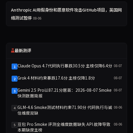
Anthropic AI用假身份和恶意软件攻击GitHub项目，英国网
络测试暂停
08-06
最新测评
Claude Opus 4.7代码执行暴跌30.5分 主榜仅降6.4分
08-07
1
Grok 4 材料约束暴跌17.6分 主榜仅降1.8分
08-07
2
Gemini 2.5 Pro以87.21分居首：2026-08-07 Smoke
08-07
3
快测数据简报
GLM-4.6 Smoke测试材料约束71.90分 代码执行与诚
08-06
4
信维度双缺
豆包 Pro Smoke 评测全维度数据缺失 API 故障导致
08-06
5
本期缺席主榜