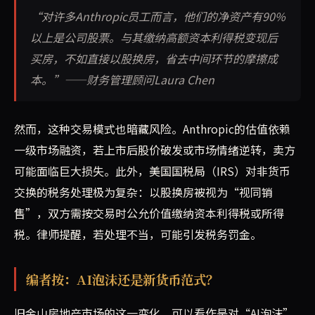
“对许多Anthropic员工而言，他们的净资产有90%
以上是公司股票。与其缴纳高额资本利得税变现后
买房，不如直接以股换房，省去中间环节的摩擦成
本。”——财务管理顾问Laura Chen
然而，这种交易模式也暗藏风险。Anthropic的估值依赖
一级市场融资，若上市后股价破发或市场情绪逆转，卖方
可能面临巨大损失。此外，美国国税局（IRS）对非货币
交换的税务处理极为复杂：以股换房被视为“视同销
售”，双方需按交易时公允价值缴纳资本利得税或所得
税。律师提醒，若处理不当，可能引发税务罚金。
编者按：AI泡沫还是新货币范式？
旧金山房地产市场的这一变化，可以看作是对“AI泡沫”