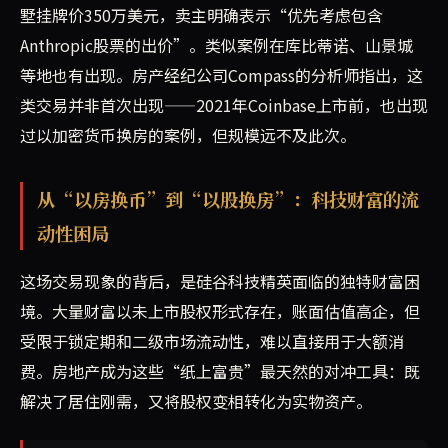
墅挂牌价350万美元，卖主明确表示“优先考虑包含
Anthropic股票的出价”。类似案例在库比蒂诺、山景城
等地也有出现。房产经纪公司Compass的分析师指出，这
类交易并非首次出现——2021年Coinbase上市前，也出现
过以加密货币换房的案例，但规模远不及此次。
从“以房换币”到“以股换房”：科技财富的流
动性困局
这场交易现象的背后，是硅谷科技精英面临的独特财富困
境。大量财富以未上市股权形式存在，账面估值高企，但
受限于锁定期和二级市场流动性，难以直接用于大额消
费。房地产成为这些“纸上富贵”最天然的对冲工具：既
解决了居住刚需，又将股权变相转化为实物资产。