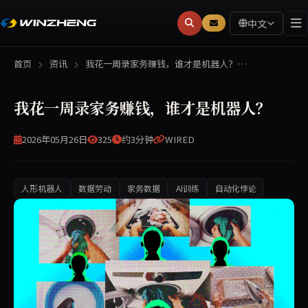
中文
首页
资讯
我花一周录家务赚钱，谁才是机器人？…
我花一周录家务赚钱，谁才是机器人？
2026年05月26日
325
约3分钟
WIRED
人形机器人
数据劳动
家务数据
AI训练
自动化悖论