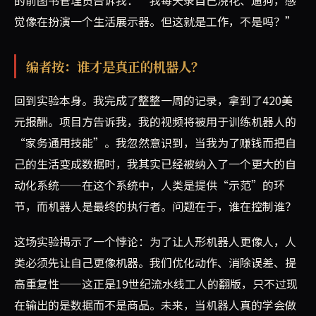
觉像在扮演一个生活展示器。但这就是工作，不是吗？”
编者按：谁才是真正的机器人？
回到实验本身。我完成了整整一周的记录，拿到了420美
元报酬。项目方告诉我，我的视频将被用于训练机器人的
“家务通用技能”。我忽然意识到，当我为了赚钱而把自
己的生活变成数据时，我其实已经被纳入了一个更大的自
动化系统——在这个系统中，人类是提供“示范”的环
节，而机器人是最终的执行者。问题在于，谁在控制谁？
这场实验揭示了一个悖论：为了让人形机器人更像人，人
类必须先让自己更像机器。我们优化动作、消除误差、提
高重复性——这正是19世纪流水线工人的翻版，只不过现
在输出的是数据而不是商品。未来，当机器人真的学会做