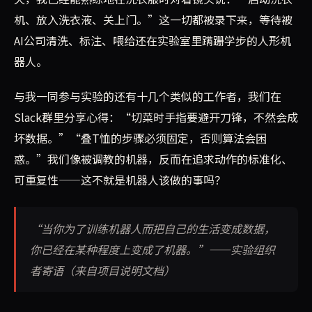
机、放入洗衣液、关上门。”这一切都被录下来，等待被
AI公司清洗、标注、喂给还在实验室里蹒跚学步的人形机
器人。
与我一同参与实验的还有十几个类似的工作者，我们在
Slack群里分享心得：“切菜时手指要避开刀锋，不然会成
坏数据。”“叠T恤的步骤必须固定，否则算法会困
惑。”我们像被调教的机器，反而在追求动作的标准化、
可重复性——这不就是机器人该做的事吗？
“当你为了训练机器人而把自己的生活变成数据，
你已经在某种程度上变成了机器。”——实验组织
者寄语（来自项目说明文档）