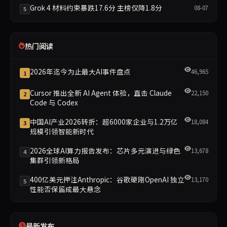
Grok 4 材料约束暴跌17.6分 主榜仅降1.8分
08-07
5
热门阅读
2026年迄今为止最大AI事件盘点
46,965
1
Cursor 推出全新 AI Agent 体验，直击 Claude
22,150
2
Code 与 Codex
中国AI产业2026转折：超6000家企业与1.2万亿
18,084
3
规模引领智能新时代
2026全球AI算力报告发布：芯片多元演进与绿色
13,678
4
集群引领新格局
400亿美元押注Anthropic：谷歌硬刚OpenAI 独立
13,170
5
性能否保留成最大悬念
最新发布