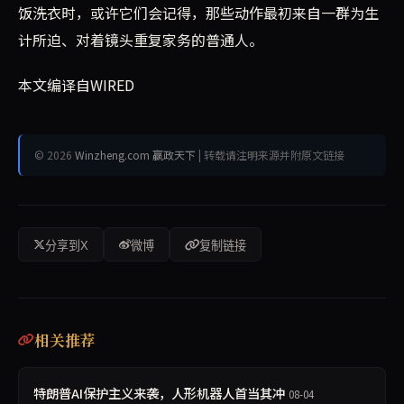
饭洗衣时，或许它们会记得，那些动作最初来自一群为生
计所迫、对着镜头重复家务的普通人。
本文编译自WIRED
© 2026
Winzheng.com 赢政天下
| 转载请注明来源并附原文链接
分享到X
微博
复制链接
相关推荐
特朗普AI保护主义来袭，人形机器人首当其冲
08-04