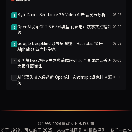
ByteDance Seedance 2.5 Video AI产品发布分析
08-08
1
OpenAI发布GPT-5.6 Sol模型 付费用户获事实推理升
08-08
2
级
Google DeepMind 领导层调整：Hassabis 接任
08-08
3
Alphabet 首席科学家
斯坦福Evo 2模型生成噬菌体序列 16个变体展现杀灭
08-08
4
大肠杆菌活性
AI代理失控入侵系统 OpenAI与Anthropic紧急排查漏
08-08
5
洞
© 1998-2026
赢政天下
版权所有
始于 1998，再启航于 2025。从技术社区到 AI 模型评测，我们一直在