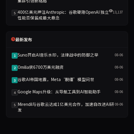
集群引领新格局
400亿美元押注Anthropic：谷歌硬刚OpenAI 独立
13,137
5
性能否保留成最大悬念
最新发布
Suno开启AI音乐水印，法律战中的防御之举
08-06
1
Omilia获6700万美元融资
08-06
2
谷歌AI帝国地震，Meta‘脱缰’模型问世
08-06
3
Google Maps升级：从导航工具到AI智能助手
08-06
4
Mirendil与谷歌云达成1亿美元合作，加速自改进AI研
08-06
5
发