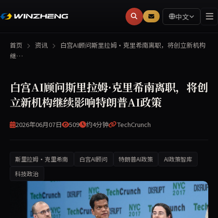
中文
首页
资讯
白宫AI顾问斯里拉姆·克里希南离职，将创立新机构
继…
白宫AI顾问斯里拉姆·克里希南离职，将创
立新机构继续影响特朗普AI政策
2026年06月07日
509
约4分钟
TechCrunch
斯里拉姆·克里希南
白宫AI顾问
特朗普AI政策
AI政策智库
科技政治