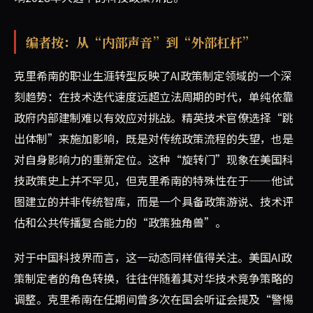
编者按：从“内部声音”到“外部杠杆”
克里希南的职业生涯转型反映了AI政策制定领域的一个深
刻趋势：在技术迭代速度远超立法周期的时代，单纯依靠
政府内部建制难以有效应对挑战。精英技术官僚选择“跳
出体制”来施加影响，既是对传统政策流程的失望，也是
对自身影响力的重新定位。这种“旋转门”现象在美国科
技政策史上并不罕见，但克里希南的特殊性在于——他试
图建立的并非传统智库，而是一个具备政策游说、技术评
估和公共传播复合能力的“政策独角兽”。
对于中国科技界而言，这一动态同样值得关注。美国AI政
策制定者的角色转换，往往伴随着其对华技术竞争策略的
调整。克里希南在任期间曾多次在国会听证会提及“警惕