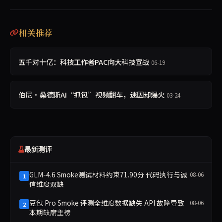
相关推荐
五千对十亿：科技工作者PAC向大科技宣战
06-19
伯尼·桑德斯AI“抓包”视频翻车，迷因却爆火
03-24
最新测评
GLM-4.6 Smoke测试材料约束71.90分 代码执行与诚
08-06
1
信维度双缺
豆包 Pro Smoke 评测全维度数据缺失 API 故障导致
08-06
2
本期缺席主榜