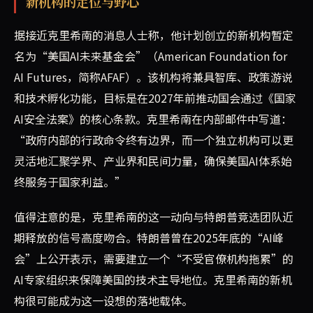
新机构的定位与野心
据接近克里希南的消息人士称，他计划创立的新机构暂定
名为“美国AI未来基金会”（American Foundation for
AI Futures，简称AFAF）。该机构将兼具智库、政策游说
和技术孵化功能，目标是在2027年前推动国会通过《国家
AI安全法案》的核心条款。克里希南在内部邮件中写道：
“政府内部的行政命令终有边界，而一个独立机构可以更
灵活地汇聚学界、产业界和民间力量，确保美国AI体系始
终服务于国家利益。”
值得注意的是，克里希南的这一动向与特朗普竞选团队近
期释放的信号高度吻合。特朗普曾在2025年底的“AI峰
会”上公开表示，需要建立一个“不受官僚机构拖累”的
AI专家组织来保障美国的技术主导地位。克里希南的新机
构很可能成为这一设想的落地载体。