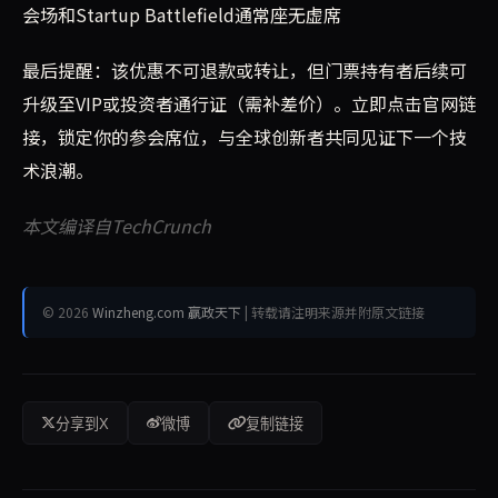
会场和Startup Battlefield通常座无虚席
最后提醒：该优惠不可退款或转让，但门票持有者后续可
升级至VIP或投资者通行证（需补差价）。立即点击官网链
接，锁定你的参会席位，与全球创新者共同见证下一个技
术浪潮。
本文编译自TechCrunch
© 2026
Winzheng.com 赢政天下
| 转载请注明来源并附原文链接
分享到X
微博
复制链接