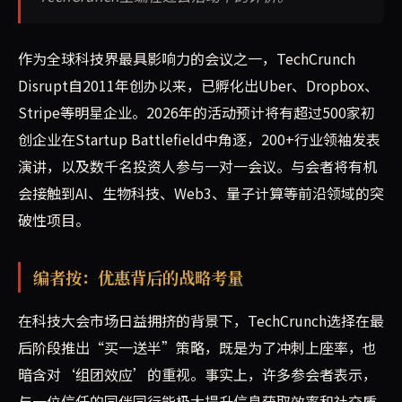
作为全球科技界最具影响力的会议之一，TechCrunch
Disrupt自2011年创办以来，已孵化出Uber、Dropbox、
Stripe等明星企业。2026年的活动预计将有超过500家初
创企业在Startup Battlefield中角逐，200+行业领袖发表
演讲，以及数千名投资人参与一对一会议。与会者将有机
会接触到AI、生物科技、Web3、量子计算等前沿领域的突
破性项目。
编者按：优惠背后的战略考量
在科技大会市场日益拥挤的背景下，TechCrunch选择在最
后阶段推出“买一送半”策略，既是为了冲刺上座率，也
暗含对‘组团效应’的重视。事实上，许多参会者表示，
与一位信任的同伴同行能极大提升信息获取效率和社交质