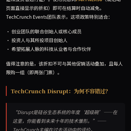
页面直接显示的折扣）即可在结算时自动减免。
TechCrunch Events团队表示，这项政策特别适合：
• 创业团队的联合创始人或核心成员
• 投资人与其所投项目创始人
• 希望拓展人脉的科技从业者与合作伙伴
值得注意的是，该折扣不可与其他促销活动叠加，且每人
限购一组（即两张门票）。
TechCrunch Disrupt：为何不容错过？
“Disrupt是硅谷生态系统的年度‘超级碗’——在
这里，你能看到未来十年的技术雏形。”——
TechCrunch主编在过去活动中的评价。