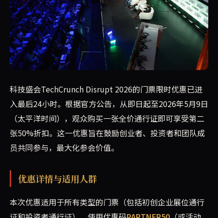
TechCrunch Disrupt 2026年度科技大会门
科技盛会TechCrunch Disrupt 2026的门票限时优惠已进
入最后24小时。根据官方公告，从即日起至2026年5月9日
（太平洋时间），观众购买一张全价通行证即可享受第二
张50%折扣。这一优惠旨在鼓励创业者、投资者和团队成
员共同参与，最大化参会价值。
优惠详情与适用人群
本次优惠适用于所有类型的门票（包括初创企业展位通行
证和投资者通行证）。使用优惠码
PARTNER50
（或活动