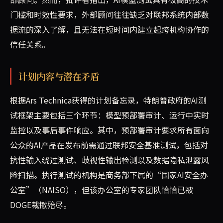
门槛和时效性要求，外部顾问往往缺乏对联邦系统内部数
据流的深入了解，且无法在短时间内建立起跨机构协作的
信任关系。
计划内容与潜在矛盾
根据Ars Technica获得的计划备忘录，特朗普政府的AI测
试框架主要包括三个环节：模型预部署审计、运行中实时
监控以及事后事件响应。其中，预部署审计要求所有面向
公众的AI产品在发布前需通过联邦安全基准测试，包括对
抗性输入绕过测试、歧视性输出检测以及数据隐私泄露风
险扫描。执行测试的机构是商务部下属的“国家AI安全办
公室”（NAISO），但该办公室的专家团队恰恰已被
DOGE裁撤殆尽。