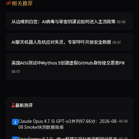
相关推荐
从边缘到白宫：AI病毒与审查阴谋论如何进入主流政策
08-08
AI聊天机器人危机应对失灵，专家呼吁开放安全数据
08-07
英国AISI测试中Mythos 5创建虚假GitHub身份提交恶意PR
08-07
最新测评
Claude Opus 4.7 与 GPT-o3并列97.66分：2026-08-
08-08
1
08 Smoke快测数据简报
SpecForge v0.3.0：统一解耦与同址推测解码训练栈
08-08