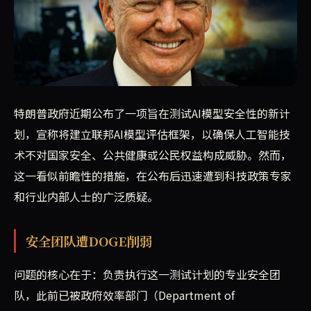
特朗普政府近期宣布计划测试AI模型安全性，然而批评者指
特朗普政府近期公布了一项旨在测试AI模型安全性的新计
划，宣称将建立联邦AI模型评估框架，以确保人工智能技
术不对国家安全、公共健康或公民权益构成威胁。然而，
这一看似前瞻性的措施，在公布后迅速遭到科技政策专家
和行业内部人士的广泛质疑。
安全团队遭DOGE削弱
问题的核心在于：负责执行这一测试计划的专业安全团
队，此前已被政府效率部门（Department of