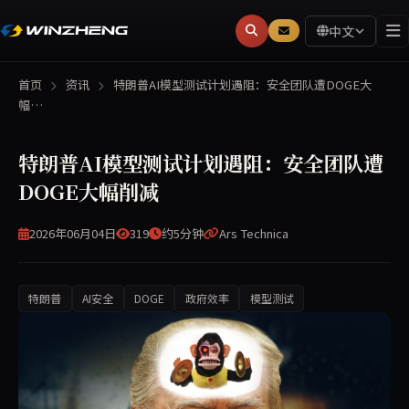
中文
首页
资讯
特朗普AI模型测试计划遇阻：安全团队遭DOGE大
幅…
特朗普AI模型测试计划遇阻：安全团队遭
DOGE大幅削减
2026年06月04日
319
约5分钟
Ars Technica
特朗普
AI安全
DOGE
政府效率
模型测试