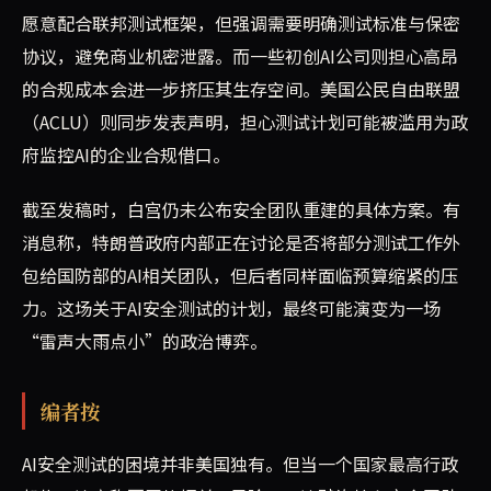
愿意配合联邦测试框架，但强调需要明确测试标准与保密
协议，避免商业机密泄露。而一些初创AI公司则担心高昂
的合规成本会进一步挤压其生存空间。美国公民自由联盟
（ACLU）则同步发表声明，担心测试计划可能被滥用为政
府监控AI的企业合规借口。
截至发稿时，白宫仍未公布安全团队重建的具体方案。有
消息称，特朗普政府内部正在讨论是否将部分测试工作外
包给国防部的AI相关团队，但后者同样面临预算缩紧的压
力。这场关于AI安全测试的计划，最终可能演变为一场
“雷声大雨点小”的政治博弈。
编者按
AI安全测试的困境并非美国独有。但当一个国家最高行政