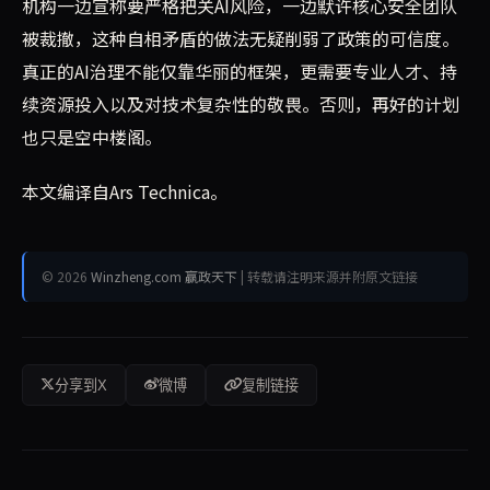
机构一边宣称要严格把关AI风险，一边默许核心安全团队
被裁撤，这种自相矛盾的做法无疑削弱了政策的可信度。
真正的AI治理不能仅靠华丽的框架，更需要专业人才、持
续资源投入以及对技术复杂性的敬畏。否则，再好的计划
也只是空中楼阁。
本文编译自Ars Technica。
© 2026
Winzheng.com 赢政天下
| 转载请注明来源并附原文链接
分享到X
微博
复制链接