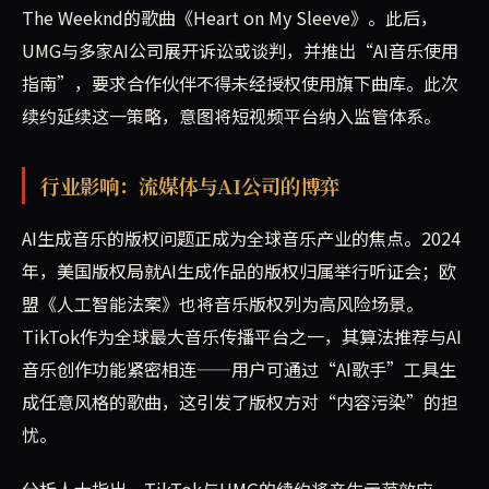
The Weeknd的歌曲《Heart on My Sleeve》。此后，
UMG与多家AI公司展开诉讼或谈判，并推出“AI音乐使用
指南”，要求合作伙伴不得未经授权使用旗下曲库。此次
续约延续这一策略，意图将短视频平台纳入监管体系。
行业影响：流媒体与AI公司的博弈
AI生成音乐的版权问题正成为全球音乐产业的焦点。2024
年，美国版权局就AI生成作品的版权归属举行听证会；欧
盟《人工智能法案》也将音乐版权列为高风险场景。
TikTok作为全球最大音乐传播平台之一，其算法推荐与AI
音乐创作功能紧密相连——用户可通过“AI歌手”工具生
成任意风格的歌曲，这引发了版权方对“内容污染”的担
忧。