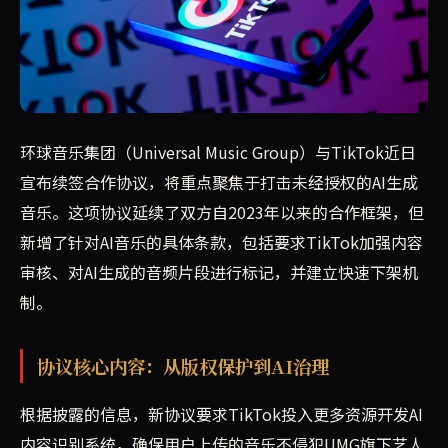
环球音乐集团（UMG）与TikTok宣布续签协议，共同打
环球音乐集团（Universal Music Group）与TikTok近日
宣布续签合作协议，将重点聚焦于打击未经授权的AI生成
音乐。这项协议延续了双方自2023年以来的合作框架，但
新增了针对AI音乐的具体条款，包括要求TikTok加强内容
审核、对AI生成的音频片段进行标记，并建立快速下架机
制。
协议核心内容：从版权保护到AI治理
根据披露的信息，新协议要求TikTok投入更多资源开发AI
内容识别系统，确保用户上传的音乐不侵犯UMG旗下艺人