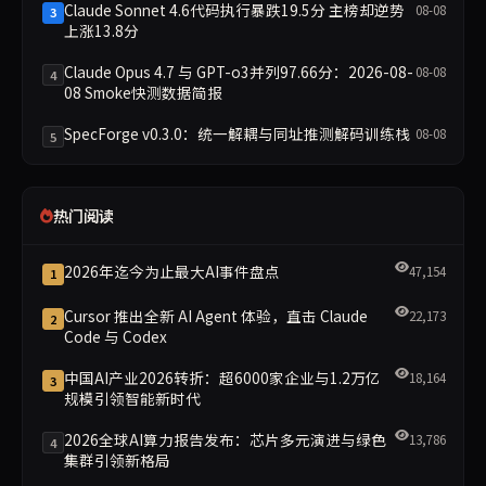
Claude Sonnet 4.6代码执行暴跌19.5分 主榜却逆势
08-08
3
上涨13.8分
Claude Opus 4.7 与 GPT-o3并列97.66分：2026-08-
08-08
4
08 Smoke快测数据简报
SpecForge v0.3.0：统一解耦与同址推测解码训练栈
08-08
5
热门阅读
2026年迄今为止最大AI事件盘点
47,154
1
Cursor 推出全新 AI Agent 体验，直击 Claude
22,173
2
Code 与 Codex
中国AI产业2026转折：超6000家企业与1.2万亿
18,164
3
规模引领智能新时代
2026全球AI算力报告发布：芯片多元演进与绿色
13,786
4
集群引领新格局