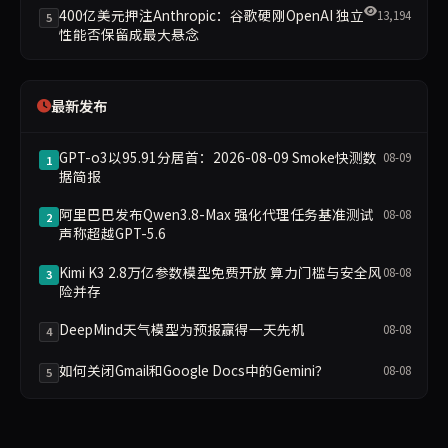
400亿美元押注Anthropic：谷歌硬刚OpenAI 独立
13,194
5
性能否保留成最大悬念
最新发布
GPT-o3以95.91分居首：2026-08-09 Smoke快测数
08-09
1
据简报
阿里巴巴发布Qwen3.8-Max 强化代理任务基准测试
08-08
2
声称超越GPT-5.6
Kimi K3 2.8万亿参数模型免费开放 算力门槛与安全风
08-08
3
险并存
DeepMind天气模型为预报赢得一天先机
08-08
4
如何关闭Gmail和Google Docs中的Gemini？
08-08
5