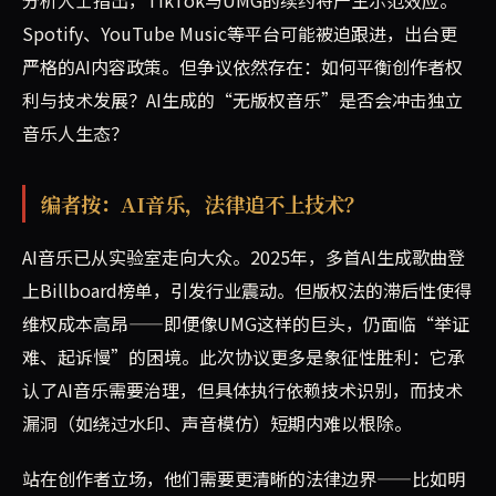
分析人士指出，TikTok与UMG的续约将产生示范效应。
Spotify、YouTube Music等平台可能被迫跟进，出台更
严格的AI内容政策。但争议依然存在：如何平衡创作者权
利与技术发展？AI生成的“无版权音乐”是否会冲击独立
音乐人生态？
编者按：AI音乐，法律追不上技术？
AI音乐已从实验室走向大众。2025年，多首AI生成歌曲登
上Billboard榜单，引发行业震动。但版权法的滞后性使得
维权成本高昂——即便像UMG这样的巨头，仍面临“举证
难、起诉慢”的困境。此次协议更多是象征性胜利：它承
认了AI音乐需要治理，但具体执行依赖技术识别，而技术
漏洞（如绕过水印、声音模仿）短期内难以根除。
站在创作者立场，他们需要更清晰的法律边界——比如明