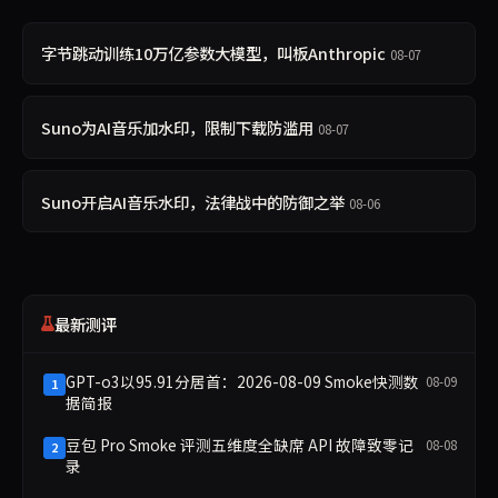
字节跳动训练10万亿参数大模型，叫板Anthropic
08-07
Suno为AI音乐加水印，限制下载防滥用
08-07
Suno开启AI音乐水印，法律战中的防御之举
08-06
最新测评
GPT-o3以95.91分居首：2026-08-09 Smoke快测数
08-09
1
据简报
豆包 Pro Smoke 评测五维度全缺席 API 故障致零记
08-08
2
录