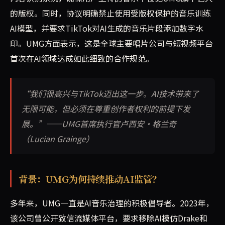
的版权。同时，协议明确禁止使用受版权保护的音乐训练
AI模型，并要求TikTok对AI生成的音乐片段添加数字水
印。UMG方面表示，这是全球主要唱片公司与短视频平台
首次在AI领域达成如此细致的合作规范。
“我们很高兴与TikTok迈出这一步。AI技术带来了
无限可能，但必须在尊重创作者权利的前提下发
展。”——UMG首席执行官卢西安·格兰奇
（Lucian Grainge）
背景：UMG为何持续推动AI监管？
多年来，UMG一直是AI音乐治理的积极倡导者。2023年，
该公司曾公开致信流媒体平台，要求移除AI模仿Drake和