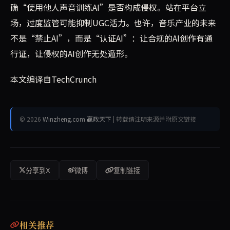
确“使用他人声音训练AI”是否构成侵权。站在平台立
场，过度监管可能抑制UGC活力。也许，音乐产业的未来
不是“禁止AI”，而是“认证AI”：让合规的AI创作有通
行证，让侵权的AI创作无处遁形。
本文编译自TechCrunch
© 2026
Winzheng.com 赢政天下
| 转载请注明来源并附原文链接
分享到X
微博
复制链接
相关推荐