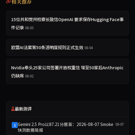
相关推荐
15位共和党州检察长致信OpenAI 要求保存Hugging Face事
件记录
08-05
欧盟AI法案第50条透明度规则正式生效
08-04
Nvidia牵头25家公司签署开放权重信 增至50家后Anthropic
仍缺席
08-02
最新测评
Gemini 2.5 Pro以87.21分居首：2026-08-07 Smoke
08-07
1
快测数据简报