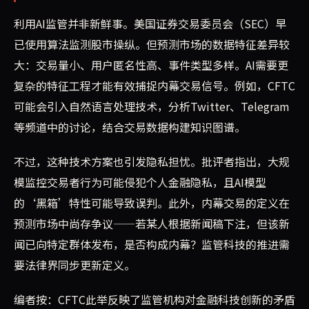
利用AI监管并非新鲜事。美国证券交易委员会（SEC）早
已使用算法监测股市操纵。但预测市场的数据特征差异较
大：交易量小、用户匿名性高、事件类型多样。AI需要更
复杂的特征工程才能有效捕捉内幕交易信号。例如，CFTC
可能会引入自然语言处理技术，分析Twitter、Telegram
等频道中的讨论，结合交易数据构建知识图谱。
不过，这种技术方案也引发隐私担忧。批评者指出，大规
模监控交易者行为可能侵犯个人金融隐私，且AI模型
的‘黑箱’特性可能导致误判。此外，内幕交易的定义在
预测市场中尚存争议——若某人根据新闻稿下注，但该新
闻已向特定群体发布，是否构成内幕？监管科技的推进需
要法律界同步更新定义。
编者按：CFTC此举反映了监管机构对金融科技创新的矛盾