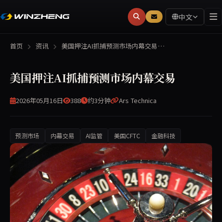
中文
首页
资讯
美国押注AI抓捕预测市场内幕交易…
美国押注AI抓捕预测市场内幕交易
2026年05月16日
388
约3分钟
Ars Technica
预测市场
内幕交易
AI监管
美国CFTC
金融科技