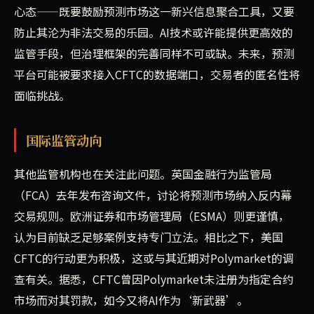
心态——既要鼓励预测市场这一新兴信息聚合工具，又要
防止其沦为非法交易的乐园。AI技术或许能提供更高效的
监管手段，但治理框架的完善同样不可或缺。未来，预测
平台可能被要求接入CFTC的数据端口，交易者的匿名性将
面临挑战。
国际监管动向
其他监管机构也在关注此问题。英国金融行为监管局
（FCA）去年发布咨询文件，讨论将预测市场纳入反内幕
交易规则。欧洲证券和市场管理局（ESMA）则更谨慎，
认为目前缺乏足够案例支持专门立法。相比之下，美国
CFTC的行动更为积极，这或与其近期对Polymarket的调
查有关。据悉，CFTC曾因Polymarket未注册为指定合约
市场而对其罚款，如今又将AI作为‘新武器’。