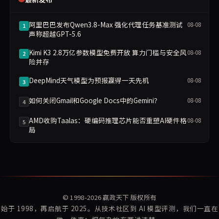
阿里巴巴发布Qwen3.8-Max 强化代理任务基准测试
08-08
1
声称超越GPT-5.6
Kimi K3 2.8万亿参数模型免费开放 算力门槛与安全风
08-08
2
险并存
DeepMind天气模型为预报赢得一天先机
08-08
3
如何关闭Gmail和Google Docs中的Gemini？
08-08
4
AMD收购Taalas：硬编码推理芯片能否重塑AI硬件格
08-08
5
局
© 1998-2026
赢政天下
版权所有
始于 1998，再启航于 2025。从技术社区到 AI 模型评测，我们一直在