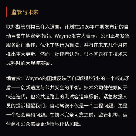
监管与未来
联邦监管机构已介入调查，计划在2026年中期发布新的自
动驾驶车辆安全指南。Waymo发言人表示，公司正与紧急
服务部门合作，优化车辆行为算法，并将在未来几个月内
推出重大更新。然而，批评者认为，根本问题在于技术未
成熟时的大规模部署。
编者按：Waymo的困境反映了自动驾驶行业的一个核心矛
盾——创新速度与公共安全的平衡。技术公司往往倾向于
快速迭代，但公共道路上的测试容错率极低。紧急救援人
员的投诉提醒我们，自动驾驶不仅是一个工程问题，更是
一个社会契约问题。在技术完全可靠之前，监管机构、运
营商和公众需要更谨慎地评估风险。