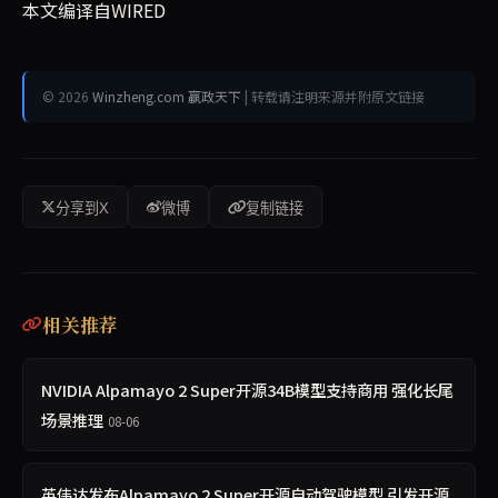
本文编译自WIRED
© 2026
Winzheng.com 赢政天下
| 转载请注明来源并附原文链接
分享到X
微博
复制链接
相关推荐
NVIDIA Alpamayo 2 Super开源34B模型支持商用 强化长尾
场景推理
08-06
英伟达发布Alpamayo 2 Super开源自动驾驶模型 引发开源