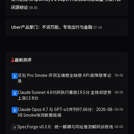
闭源辩论
08-06
Uber产品掌门：不谈万能，专攻出行与金融
07-14
最新测评
豆包 Pro Smoke 评测五维度全缺席 API 故障致零记
08-08
1
录
Claude Sonnet 4.6代码执行暴跌19.5分 主榜却逆势
08-08
2
上涨13.8分
Claude Opus 4.7 与 GPT-o3并列97.66分：2026-08-
08-08
3
08 Smoke快测数据简报
SpecForge v0.3.0：统一解耦与同址推测解码训练栈
08-08
4