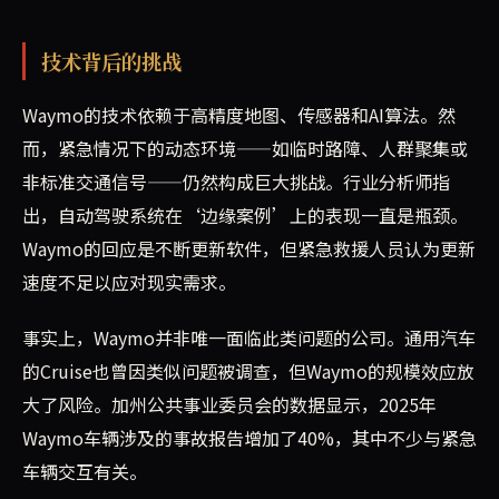
技术背后的挑战
Waymo的技术依赖于高精度地图、传感器和AI算法。然
而，紧急情况下的动态环境——如临时路障、人群聚集或
非标准交通信号——仍然构成巨大挑战。行业分析师指
出，自动驾驶系统在‘边缘案例’上的表现一直是瓶颈。
Waymo的回应是不断更新软件，但紧急救援人员认为更新
速度不足以应对现实需求。
事实上，Waymo并非唯一面临此类问题的公司。通用汽车
的Cruise也曾因类似问题被调查，但Waymo的规模效应放
大了风险。加州公共事业委员会的数据显示，2025年
Waymo车辆涉及的事故报告增加了40%，其中不少与紧急
车辆交互有关。