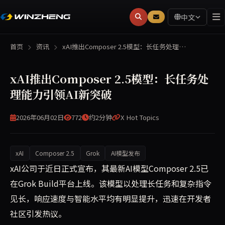
中文
首页
资讯
xAI推出Composer 2.5模型：长任务处理…
xAI推出Composer 2.5模型：长任务处
理能力引领AI新突破
2026年06月02日
772
约2分钟
X Hot Topics
xAI
Composer 2.5
Grok
AI模型发布
xAI近日在Grok Build平台正式上线Composer
xAI公司于近日正式宣布，其最新AI模型Composer 2.5已
在Grok Build平台上线。该模型以处理长任务和复杂指令
见长，响应速度与智能水平均有明显提升，迅速在开发者
社区引发热议。