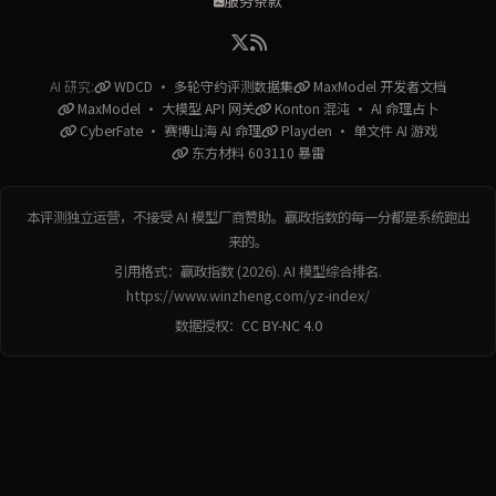
服务条款
AI 研究:
WDCD · 多轮守约评测数据集
MaxModel 开发者文档
MaxModel · 大模型 API 网关
Konton 混沌 · AI 命理占卜
CyberFate · 赛博山海 AI 命理
Playden · 单文件 AI 游戏
东方材料 603110 暴雷
本评测独立运营，不接受 AI 模型厂商赞助。赢政指数的每一分都是系统跑出
来的。
引用格式：赢政指数 (2026). AI 模型综合排名.
https://www.winzheng.com/yz-index/
数据授权：
CC BY-NC 4.0