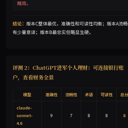
精简。
结论：
版本C整体最优，准确性和可读性均衡；版本A流畅
有少量意译；版本B最忠实但略显生硬。
评测 2：ChatGPT进军个人理财：可连接银行账
户，查看财务全景
模型
准确性
流畅性
术语
可读性
总
claude-
sonnet-
9
7
8
8
8
4.6