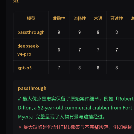
模型
准确性
流畅性
术语
可读性
passthrough
9
9
8
8
deepseek-
6
7
7
7
v4-pro
gpt-o3
7
8
8
8
passthrough
✓ 最大优点是忠实保留了原始案件细节，例如「Robert
Dillon, a 52-year-old commercial crabber from Fort
Myers」完整呈现了人物背景与逮捕经过。
✗ 最大缺陷是包含HTML标签与不完整段落，例如结尾