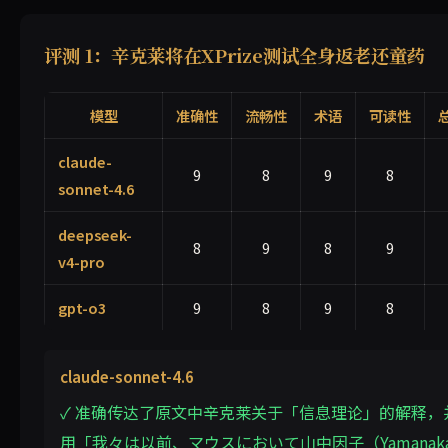
评测 1：辛克莱将在XPrize测试全身返老还童药
模型
准确性
流畅性
术语
可读性
claude-
9
8
9
8
sonnet-4.6
deepseek-
8
9
8
9
v4-pro
gpt-o3
9
8
9
8
claude-sonnet-4.6
✓ 准确传达了原文中辛克莱关于「信息理论」的解释，
用「我々は以前、マウスにおいて山中因子（Yamanak