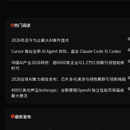
热门阅读
2026年迄今为止最大AI事件盘点
Cursor 推出全新 AI Agent 体验，直击 Claude Code 与 Codex
中国AI产业2026转折：超6000家企业与1.2万亿规模引领智能新
时代
2026全球AI算力报告发布：芯片多元演进与绿色集群引领新格局
400亿美元押注Anthropic：谷歌硬刚OpenAI 独立性能否保留成
最大悬念
最新发布