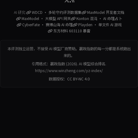
AI 研究:
WDCD · 多轮守约评测数据集
MaxModel 开发者文档
MaxModel · 大模型 API 网关
Konton 混沌 · AI 命理占卜
CyberFate · 赛博山海 AI 命理
Playden · 单文件 AI 游戏
东方材料 603110 暴雷
本评测独立运营，不接受 AI 模型厂商赞助。赢政指数的每一分都是系统跑出
来的。
引用格式：赢政指数 (2026). AI 模型综合排名.
https://www.winzheng.com/yz-index/
数据授权：
CC BY-NC 4.0