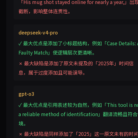
「His mug shot stayed online for nearly a year,」出
截断，影响整体连贯性。
deepseek-v4-pro
✓ 最大优点是添加了小标题结构，例如「Case Details: 
Faulty Match」使逻辑层次更清晰。
✗ 最大缺陷是添加了原文未提及的「2025年」时间信
息，属于过度添加且可能误导。
gpt-o3
✓ 最大优点是引用表述较为自然，例如「This tool is n
a reliable method of identification」翻译流畅且符
境。
✗ 最大缺陷是同样添加了「2025」这一原文未有的时