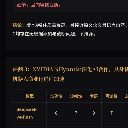
细节，且内容被截断。
结论：
版本A整体质量最高，最接近原文含义且语言自然
C均存在无根据添加与截断问题，不推荐。
评测 3：NVIDIA与Hyundai深化AI合作，具身
机器人商业化进程加速
模型
准确性
流畅性
术语
可读性
deepseek-
8
7
9
7
v4-flash