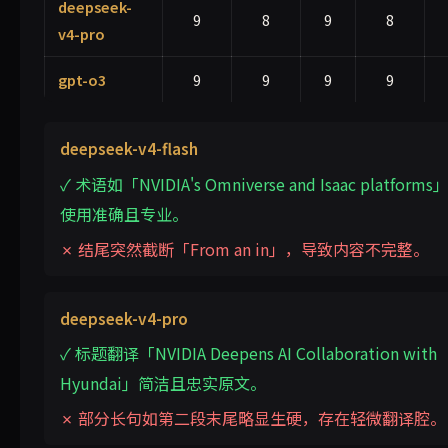
deepseek-
9
8
9
8
v4-pro
gpt-o3
9
9
9
9
deepseek-v4-flash
✓ 术语如「NVIDIA's Omniverse and Isaac platforms
使用准确且专业。
✗ 结尾突然截断「From an in」，导致内容不完整。
deepseek-v4-pro
✓ 标题翻译「NVIDIA Deepens AI Collaboration with
Hyundai」简洁且忠实原文。
✗ 部分长句如第二段末尾略显生硬，存在轻微翻译腔。