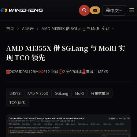
中文
首页
AI测评
AMD MI355X 借 SGLang 与 MoRI 实现 …
AMD MI355X 借 SGLang 与 MoRI 实
现 TCO 领先
2026年06月29日
312 阅读
2 分钟
阅读
来源: LMSYS
LMSYS
AMD MI355X
SGLang
MoRI
分布式推理
TCO 优化