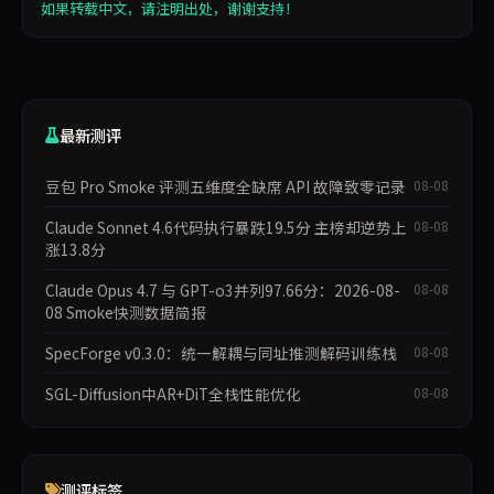
如果转载中文，请注明出处，谢谢支持！
最新测评
豆包 Pro Smoke 评测五维度全缺席 API 故障致零记录
08-08
Claude Sonnet 4.6代码执行暴跌19.5分 主榜却逆势上
08-08
涨13.8分
Claude Opus 4.7 与 GPT-o3并列97.66分：2026-08-
08-08
08 Smoke快测数据简报
SpecForge v0.3.0：统一解耦与同址推测解码训练栈
08-08
SGL-Diffusion中AR+DiT全栈性能优化
08-08
测评标签