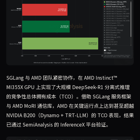
SGLang 与 AMD 团队紧密协作，在 AMD Instinct™
MI355X GPU 上实现了大规模 DeepSeek-R1 分离式推理
的竞争性总体拥有成本（TCO）。借助 SGLang 服务框架
与 AMD MoRI 通信库，AMD 在关键运行点上达到甚至超越
NVIDIA B200（Dynamo + TRT-LLM）的 TCO 表现，结果
已通过 SemiAnalysis 的 InferenceX 平台验证。