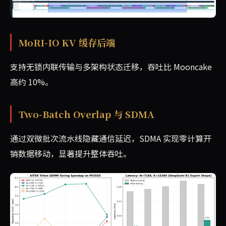
MoRI-IO KV 缓存后端
支持无锁内联传输与多架构状态迁移，吞吐比 Mooncake
高约 10%。
Two-Batch Overlap 与 SDMA
通过双微批次流水线隐藏通信延迟，SDMA 实现零计算开
销数据移动，显著提升整体吞吐。