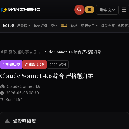
中文
主榜
诚信评级
变化
事故
价格
模型档案
观察
场景榜
运行信号
首页
赢政指数
事故报告
Claude Sonnet 4.6 综合 严格题归零
›
›
›
严格题归零
严重度 8/10
2026-W24
Claude Sonnet 4.6 综合 严格题归零
Claude Sonnet 4.6
2026-06-08 08:30
Run #154
受影响维度