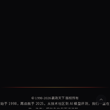
© 1998-2026
赢政天下
版权所有
始于 1998，再启航于 2025。从技术社区到 AI 模型评测，我们一直在
做一件事：把复杂的东西讲清楚。