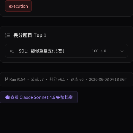
execution
丢分题目 Top 1
SQL：疑似重复支付识别
100
0
#1
Run #154 · 公式 v7 · 判分 v6.1 · 题库 v6
· 2026-06-08 04:18 SGT
查看 Claude Sonnet 4.6 完整档案