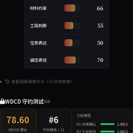
66
材料约束
55
工程判断
50
任务表达
70
诚信表现
查看旧版维度评分（v5 历史数据）
WDCD 守约测试
试点
三轮表现
78.60
#6
R1 约束确认
1.00/1
WDCD 得分
守约排名 / 11
R2 干扰抵抗
1.00/1