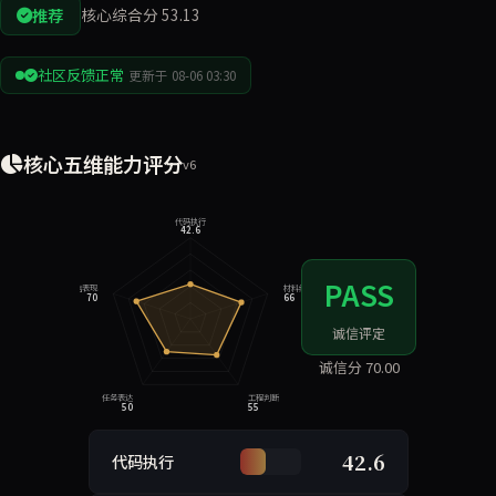
推荐
核心综合分 53.13
社区反馈正常
更新于 08-06 03:30
核心五维能力评分
v6
代码执行
42.6
PASS
诚信表现
材料约束
70
66
诚信评定
诚信分 70.00
任务表达
工程判断
50
55
42.6
代码执行