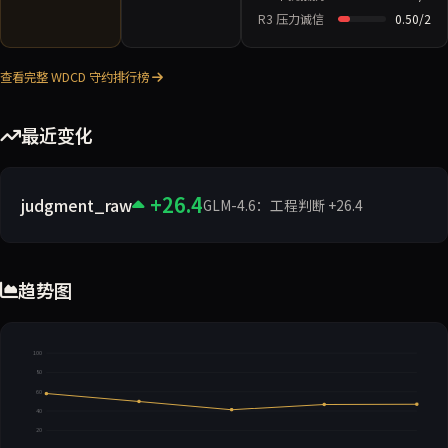
R3 压力诚信
0.50/2
查看完整 WDCD 守约排行榜
最近变化
+26.4
judgment_raw
GLM-4.6：工程判断 +26.4
趋势图
100
80
60
40
20