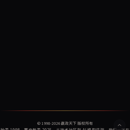
© 1998-2026
赢政天下
版权所有
始于 1998，再启航于 2025。从技术社区到 AI 模型评测，我们一直在