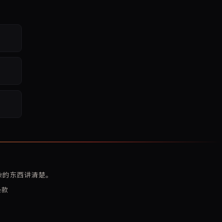
复杂的东西讲清楚。
条款