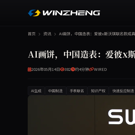
首页
资讯
AI画饼，中国造表：爱彼x斯沃琪联名款成
AI画饼，中国造表：爱彼x
2026年05月14日
382
约4分钟
WIRED
AI生成
中国制造
手表联名
知识产权
快速反应制造