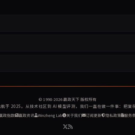
© 1998-2026
赢政天下
版权所有
再启航于 2025。从技术社区到 AI 模型评测，我们一直在做一件事：把
赢政指数
赢政资讯
Winzheng Lab
关于我们
订阅更新
隐私政策
服务