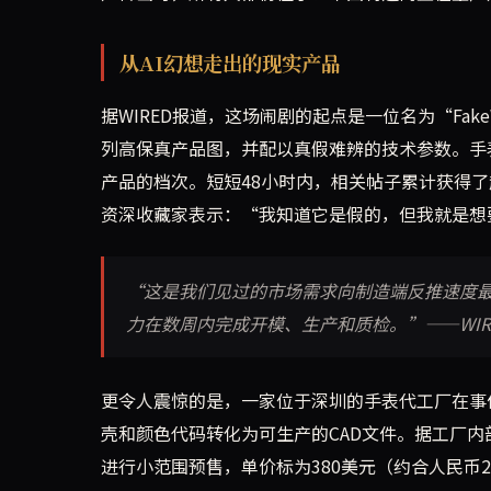
从AI幻想走出的现实产品
据WIRED报道，这场闹剧的起点是一位名为“FakeWa
列高保真产品图，并配以真假难辨的技术参数。手表
产品的档次。短短48小时内，相关帖子累计获得了
资深收藏家表示：“我知道它是假的，但我就是想
“这是我们见过的市场需求向制造端反推速度最
力在数周内完成开模、生产和质检。”——WIRED科
更令人震惊的是，一家位于深圳的手表代工厂在事
壳和颜色代码转化为可生产的CAD文件。据工厂内
进行小范围预售，单价标为380美元（约合人民币2