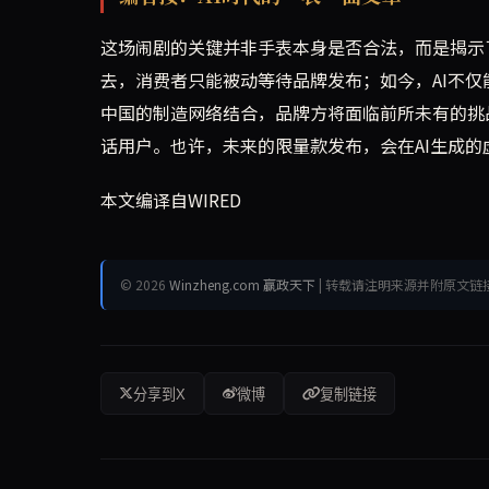
这场闹剧的关键并非手表本身是否合法，而是揭示
去，消费者只能被动等待品牌发布；如今，AI不
中国的制造网络结合，品牌方将面临前所未有的挑
话用户。也许，未来的限量款发布，会在AI生成
本文编译自WIRED
© 2026
Winzheng.com 赢政天下
| 转载请注明来源并附原文链
分享到X
微博
复制链接