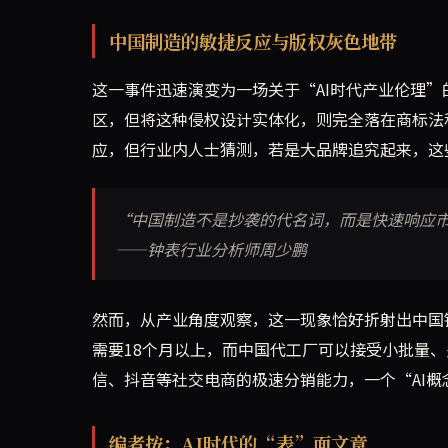
中国制造的敏捷反应与版权灰色地带
这一事件迅速演变为一场关于“AI时代产业伦理”
区，但将这种侵权设计实体化，则完全落在商标法
应，但行业内人士猜测，若是大品牌追究起来，这
“中国制造不是抄袭的代名词，而是快速响应
——钟表行业分析师周少鹏
然而，从产业角度观察，这一现象恰好折射出中国
需要18个月以上，而中国代工厂可以接受小批量、
信、抖音等社交电商的极速分销能力，一个“AI
编者按：AI时代的“表”面文章