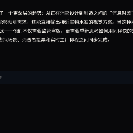
了一个更深层的趋势：AI正在消灭设计到制造之间的“信息时差
仅能够预测需求，还能直接输出接近实物水准的视觉方案。当这种
战——他们不仅需要监管盗版，更需要重新思考如何用同样快的
的虚拟场景、消费者投票和实时工厂排程之间同步完成。
接