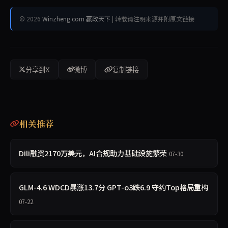
© 2026
Winzheng.com 赢政天下
| 转载请注明来源并附原文链接
分享到X
微博
复制链接
相关推荐
Dili融资2170万美元，AI合规助力基础设施繁荣
07-30
GLM-4.6 WDCD暴涨13.7分 GPT-o3跌6.9 守约Top格局重构
07-22