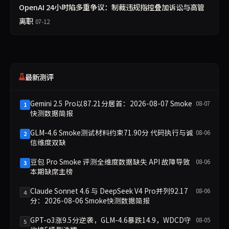
OpenAI 24小时陷多重争议：制裁违规指控叠加诉讼与高管
离职
07-12
最新测评
Gemini 2.5 Pro以87.21分居首：2026-08-07 Smoke
08-07
1
快测数据简报
GLM-4.6 Smoke测试材料约束71.90分 代码执行与诚
08-06
2
信维度双缺
豆包 Pro Smoke 评测全维度数据缺失 API 故障导致
08-06
3
本期缺席主榜
Claude Sonnet 4.6 与 DeepSeek V4 Pro并列92.17
08-06
4
分：2026-08-06 Smoke快测数据简报
GPT-o3涨9.5分逆袭，GLM-4.6暴跌14.9，WDCD守
08-05
5