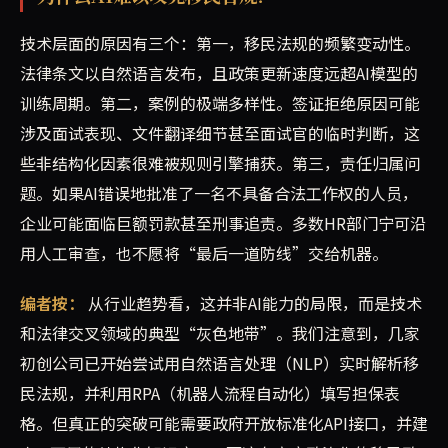
技术层面的原因有三个：第一，移民法规的频繁变动性。
法律条文以自然语言发布，且政策更新速度远超AI模型的
训练周期。第二，案例的极端多样性。签证拒绝原因可能
涉及面试表现、文件翻译细节甚至面试官的临时判断，这
些非结构化因素很难被规则引擎捕获。第三，责任归属问
题。如果AI错误地批准了一名不具备合法工作权的人员，
企业可能面临巨额罚款甚至刑事追责。多数HR部门宁可沿
用人工审查，也不愿将“最后一道防线”交给机器。
编者按：
从行业趋势看，这并非AI能力的局限，而是技术
和法律交叉领域的典型“灰色地带”。我们注意到，几家
初创公司已开始尝试用自然语言处理（NLP）实时解析移
民法规，并利用RPA（机器人流程自动化）填写担保表
格。但真正的突破可能需要政府开放标准化API接口，并建