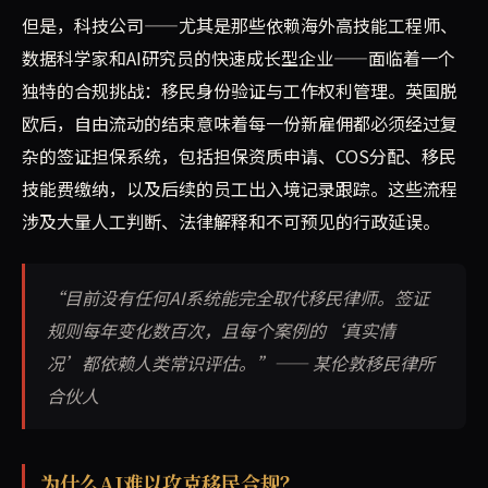
但是，科技公司——尤其是那些依赖海外高技能工程师、
数据科学家和AI研究员的快速成长型企业——面临着一个
独特的合规挑战：移民身份验证与工作权利管理。英国脱
欧后，自由流动的结束意味着每一份新雇佣都必须经过复
杂的签证担保系统，包括担保资质申请、COS分配、移民
技能费缴纳，以及后续的员工出入境记录跟踪。这些流程
涉及大量人工判断、法律解释和不可预见的行政延误。
“目前没有任何AI系统能完全取代移民律师。签证
规则每年变化数百次，且每个案例的‘真实情
况’都依赖人类常识评估。”—— 某伦敦移民律所
合伙人
为什么AI难以攻克移民合规？