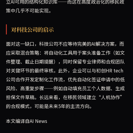
立AI可用的结构化知识库——而这在高度政治化的移民政
策中几乎不可能实现。
对科技公司的启示
面对这一缺口，科技公司不应等待完美的AI解决方案，而
应采取混合策略：将自动化工具用于案头准备工作（如文
件整理、截止日期提醒），同时保留专业律师和合规团队
对关键环节的最终审核。此外，企业可以与初创HR tech
公司合作开发定制化工作流，优先自动化签证申请中的低
风险、高重复步骤——例如自动填充员工个人数据、生成
担保文件草稿。长远来看，在移民领域建立“人机协作”
的合规模式，可能是未来5年的主流方向。
本文编译自AI News