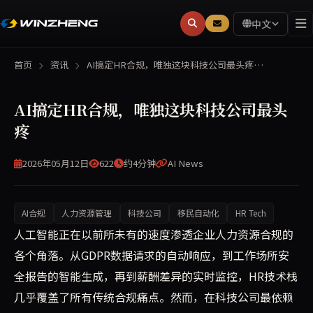
中文
首页
资讯
AI搞定HR合规，唯独这块科技公司最头疼…
AI搞定HR合规，唯独这块科技公司最头
疼
2026年05月12日
622
约4分钟
AI News
AI合规
人力资源管理
科技公司
移民自动化
HR Tech
人工智能正在重塑企业合规管理：实时背景调查、自动薪酬监
人工智能正在以前所未有的速度渗透企业人力资源合规的
各个角落。从GDPR数据请求的自动响应，到工作场所安
全报告的智能生成，再到薪酬差异的实时监控，HR技术栈
几乎覆盖了所有传统合规痛点。然而，在科技公司最依赖